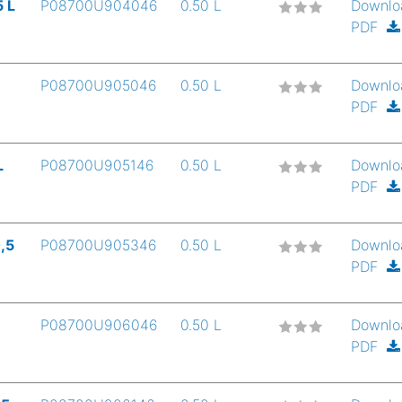
 L
P08700U904046
0.50 L
Downlo
PDF
P08700U905046
0.50 L
Downlo
PDF
L
P08700U905146
0.50 L
Downlo
PDF
,5
P08700U905346
0.50 L
Downlo
PDF
P08700U906046
0.50 L
Downlo
PDF