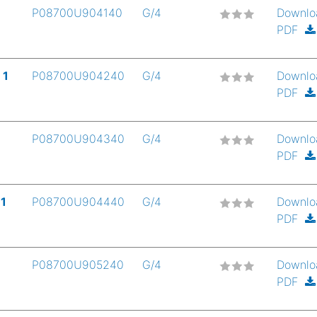
P08700U904140
G/4
Downlo
PDF
 1
P08700U904240
G/4
Downlo
PDF
P08700U904340
G/4
Downlo
PDF
1
P08700U904440
G/4
Downlo
PDF
P08700U905240
G/4
Downlo
PDF