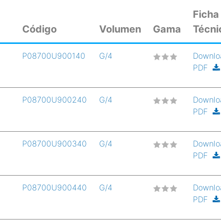
Ficha
Código
Volumen
Gama
Técni
P08700U900140
G/4
Downlo
PDF
P08700U900240
G/4
Downlo
PDF
P08700U900340
G/4
Downlo
PDF
P08700U900440
G/4
Downlo
PDF