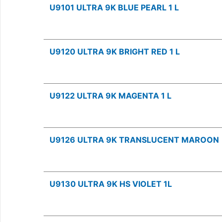
U9101 ULTRA 9K BLUE PEARL 1 L
U9120 ULTRA 9K BRIGHT RED 1 L
U9122 ULTRA 9K MAGENTA 1 L
U9126 ULTRA 9K TRANSLUCENT MAROON
U9130 ULTRA 9K HS VIOLET 1L