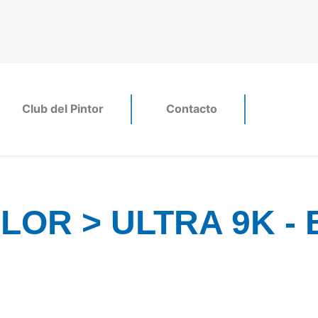
Club del Pintor
Contacto
LOR > ULTRA 9K -