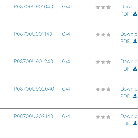
P08700U901040
G/4
Downlo
PDF
P08700U901140
G/4
Downlo
PDF
P08700U901240
G/4
Downlo
PDF
P08700U902040
G/4
Downlo
PDF
P08700U902140
G/4
Downlo
PDF