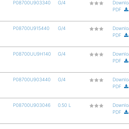
P08700U903340
G/4
Downlo
PDF
P08700U915440
G/4
Downlo
PDF
P08700UU9H140
G/4
Downlo
PDF
P08700U903440
G/4
Downlo
PDF
P08700U903046
0.50 L
Downlo
PDF