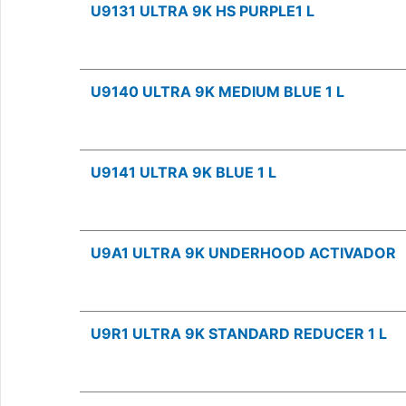
U9131 ULTRA 9K HS PURPLE1 L
U9140 ULTRA 9K MEDIUM BLUE 1 L
U9141 ULTRA 9K BLUE 1 L
U9A1 ULTRA 9K UNDERHOOD ACTIVADOR
U9R1 ULTRA 9K STANDARD REDUCER 1 L