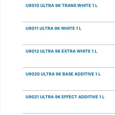
U9010 ULTRA 9K TRANS WHITE 1 L
U9011 ULTRA 9K WHITE 1 L
U9012 ULTRA 9K EXTRA WHITE 1 L
U9020 ULTRA 9K BASE ADDITIVE 1 L
U9021 ULTRA 9K EFFECT ADDITIVE 1 L