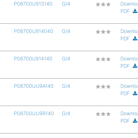
P08700U913140
G/4
Downlo
PDF
P08700U914040
G/4
Downlo
PDF
P08700U914140
G/4
Downlo
PDF
P08700UU9A140
G/4
Downlo
PDF
P08700UU9R140
G/4
Downlo
PDF