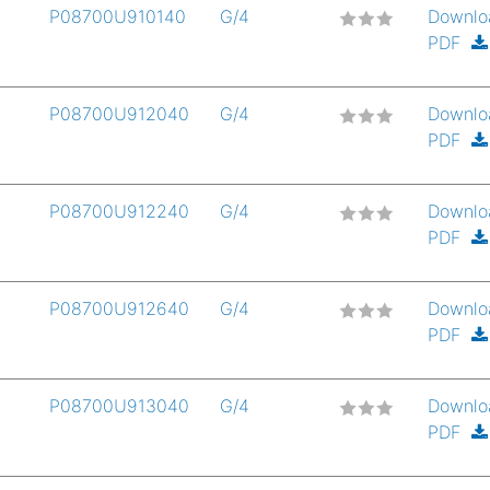
P08700U910140
G/4
Downlo
PDF
P08700U912040
G/4
Downlo
PDF
P08700U912240
G/4
Downlo
PDF
P08700U912640
G/4
Downlo
PDF
P08700U913040
G/4
Downlo
PDF