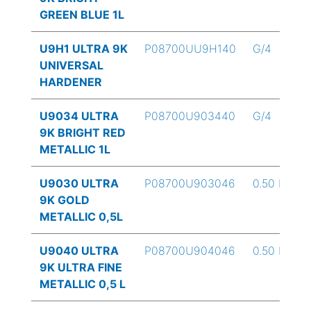
GREEN BLUE 1L
U9H1 ULTRA 9K
P08700UU9H140
G/4
UNIVERSAL
HARDENER
U9034 ULTRA
P08700U903440
G/4
9K BRIGHT RED
METALLIC 1L
U9030 ULTRA
P08700U903046
0.50 L
9K GOLD
METALLIC 0,5L
U9040 ULTRA
P08700U904046
0.50 L
9K ULTRA FINE
METALLIC 0,5 L