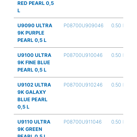
RED PEARL 0,5
L
U9090 ULTRA
P08700U909046
0.50 L
9K PURPLE
PEARL 0,5 L
U9100 ULTRA
P08700U910046
0.50 L
9K FINE BLUE
PEARL 0,5 L
U9102 ULTRA
P08700U910246
0.50 L
9K GALAXY
BLUE PEARL
0,5 L
U9110 ULTRA
P08700U911046
0.50 L
9K GREEN
PEARL 0,5 L