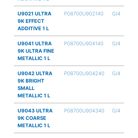
U9021 ULTRA
P08700U902140
G/4
9K EFFECT
ADDITIVE 1 L
U9041 ULTRA
P08700U904140
G/4
9K ULTRA FINE
METALLIC 1 L
U9042 ULTRA
P08700U904240
G/4
9K BRIGHT
SMALL
METALLIC 1 L
U9043 ULTRA
P08700U904340
G/4
9K COARSE
METALLIC 1 L