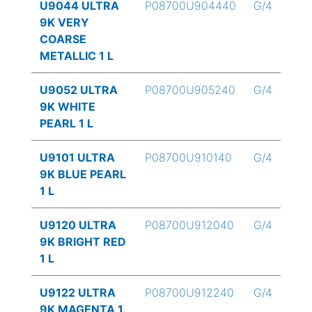
U9044 ULTRA
P08700U904440
G/4
9K VERY
COARSE
METALLIC 1 L
U9052 ULTRA
P08700U905240
G/4
9K WHITE
PEARL 1 L
U9101 ULTRA
P08700U910140
G/4
9K BLUE PEARL
1 L
U9120 ULTRA
P08700U912040
G/4
9K BRIGHT RED
1 L
U9122 ULTRA
P08700U912240
G/4
9K MAGENTA 1