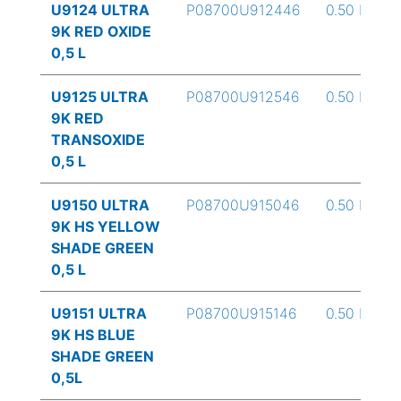
U9124 ULTRA
P08700U912446
0.50 L
9K RED OXIDE
0,5 L
U9125 ULTRA
P08700U912546
0.50 L
9K RED
TRANSOXIDE
0,5 L
U9150 ULTRA
P08700U915046
0.50 L
9K HS YELLOW
SHADE GREEN
0,5 L
U9151 ULTRA
P08700U915146
0.50 L
9K HS BLUE
SHADE GREEN
0,5L