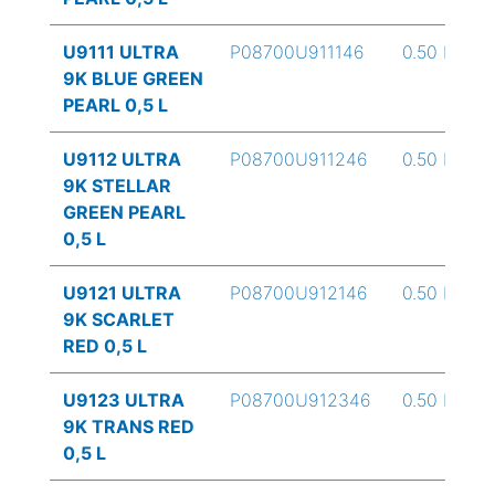
U9111 ULTRA
P08700U911146
0.50 L
9K BLUE GREEN
PEARL 0,5 L
U9112 ULTRA
P08700U911246
0.50 L
9K STELLAR
GREEN PEARL
0,5 L
U9121 ULTRA
P08700U912146
0.50 L
9K SCARLET
RED 0,5 L
U9123 ULTRA
P08700U912346
0.50 L
9K TRANS RED
0,5 L