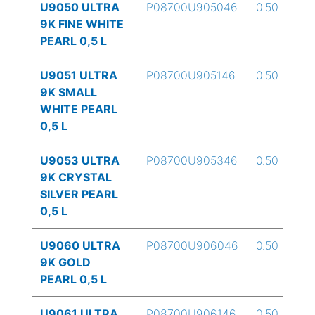
U9050 ULTRA
P08700U905046
0.50 L
9K FINE WHITE
PEARL 0,5 L
U9051 ULTRA
P08700U905146
0.50 L
9K SMALL
WHITE PEARL
0,5 L
U9053 ULTRA
P08700U905346
0.50 L
9K CRYSTAL
SILVER PEARL
0,5 L
U9060 ULTRA
P08700U906046
0.50 L
9K GOLD
PEARL 0,5 L
U9061 ULTRA
P08700U906146
0.50 L