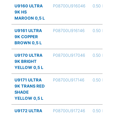
U9160 ULTRA
P08700U916046
0.50 L
9K HS
MAROON 0,5 L
U9161 ULTRA
P08700U916146
0.50 L
9K COPPER
BROWN 0,5 L
U9170 ULTRA
P08700U917046
0.50 L
9K BRIGHT
YELLOW 0,5 L
U9171 ULTRA
P08700U917146
0.50 L
9K TRANS RED
SHADE
YELLOW 0,5 L
U9172 ULTRA
P08700U917246
0.50 L