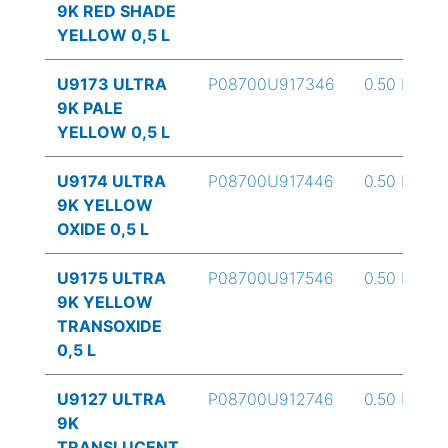
9K RED SHADE
YELLOW 0,5 L
U9173 ULTRA
P08700U917346
0.50 L
9K PALE
YELLOW 0,5 L
U9174 ULTRA
P08700U917446
0.50 L
9K YELLOW
OXIDE 0,5 L
U9175 ULTRA
P08700U917546
0.50 L
9K YELLOW
TRANSOXIDE
0,5 L
U9127 ULTRA
P08700U912746
0.50 L
9K
TRANSLUCENT