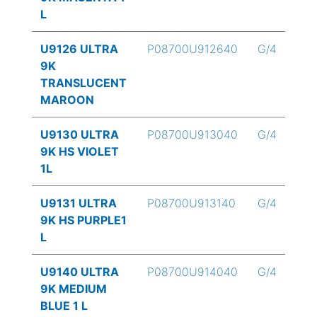
L
U9126 ULTRA
P08700U912640
G/4
9K
TRANSLUCENT
MAROON
U9130 ULTRA
P08700U913040
G/4
9K HS VIOLET
1L
U9131 ULTRA
P08700U913140
G/4
9K HS PURPLE1
L
U9140 ULTRA
P08700U914040
G/4
9K MEDIUM
BLUE 1 L