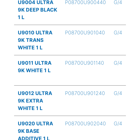
U9004 ULTRA
P08700U900440
G/4
9K DEEP BLACK
1 L
U9010 ULTRA
P08700U901040
G/4
9K TRANS
WHITE 1 L
U9011 ULTRA
P08700U901140
G/4
9K WHITE 1 L
U9012 ULTRA
P08700U901240
G/4
9K EXTRA
WHITE 1 L
U9020 ULTRA
P08700U902040
G/4
9K BASE
ADDITIVE 1 L