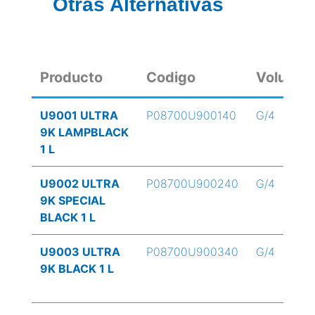
Otras Alternativas
Producto
Codigo
Volume
U9001 ULTRA
P08700U900140
G/4
9K LAMPBLACK
1 L
U9002 ULTRA
P08700U900240
G/4
9K SPECIAL
BLACK 1 L
U9003 ULTRA
P08700U900340
G/4
9K BLACK 1 L