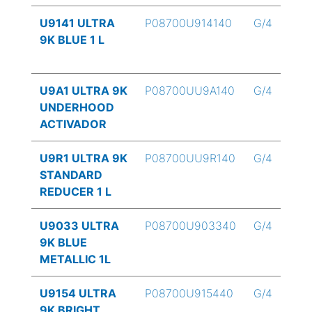
U9141 ULTRA
P08700U914140
G/4
9K BLUE 1 L
U9A1 ULTRA 9K
P08700UU9A140
G/4
UNDERHOOD
ACTIVADOR
U9R1 ULTRA 9K
P08700UU9R140
G/4
STANDARD
REDUCER 1 L
U9033 ULTRA
P08700U903340
G/4
9K BLUE
METALLIC 1L
U9154 ULTRA
P08700U915440
G/4
9K BRIGHT