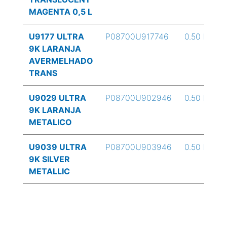
MAGENTA 0,5 L
U9177 ULTRA
P08700U917746
0.50 L
9K LARANJA
AVERMELHADO
TRANS
U9029 ULTRA
P08700U902946
0.50 L
9K LARANJA
METALICO
U9039 ULTRA
P08700U903946
0.50 L
9K SILVER
METALLIC