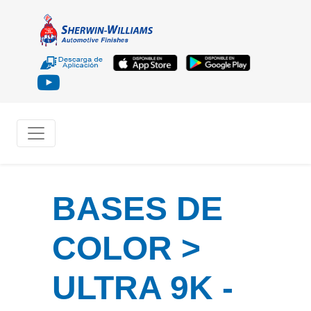
BASES DE
COLOR >
ULTRA 9K -