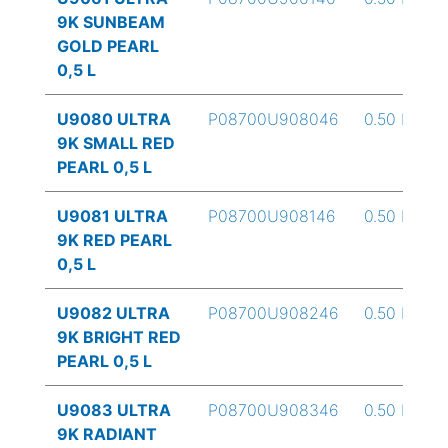
9K SUNBEAM
GOLD PEARL
0,5 L
U9080 ULTRA
P08700U908046
0.50 L
9K SMALL RED
PEARL 0,5 L
U9081 ULTRA
P08700U908146
0.50 L
9K RED PEARL
0,5 L
U9082 ULTRA
P08700U908246
0.50 L
9K BRIGHT RED
PEARL 0,5 L
U9083 ULTRA
P08700U908346
0.50 L
9K RADIANT