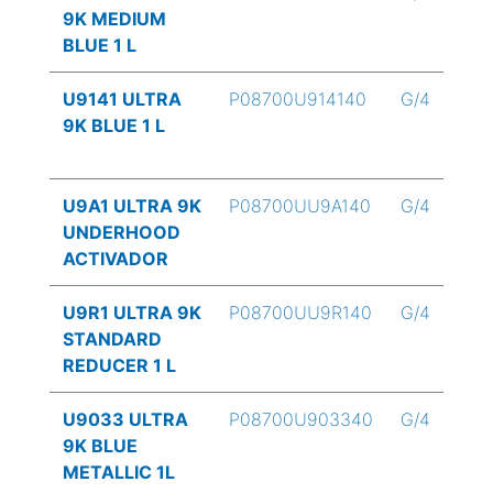
9K MEDIUM
BLUE 1 L
U9141 ULTRA
P08700U914140
G/4
9K BLUE 1 L
U9A1 ULTRA 9K
P08700UU9A140
G/4
UNDERHOOD
ACTIVADOR
U9R1 ULTRA 9K
P08700UU9R140
G/4
STANDARD
REDUCER 1 L
U9033 ULTRA
P08700U903340
G/4
9K BLUE
METALLIC 1L