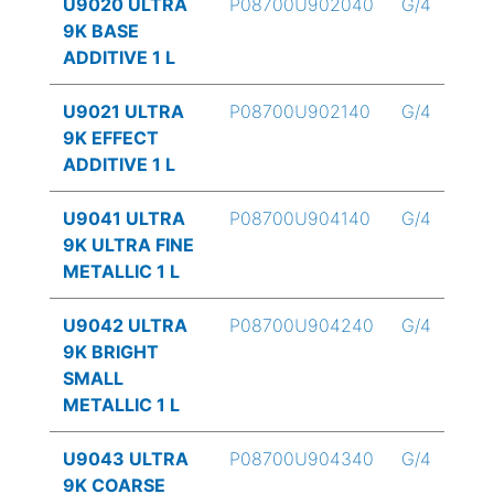
U9020 ULTRA
P08700U902040
G/4
9K BASE
ADDITIVE 1 L
U9021 ULTRA
P08700U902140
G/4
9K EFFECT
ADDITIVE 1 L
U9041 ULTRA
P08700U904140
G/4
9K ULTRA FINE
METALLIC 1 L
U9042 ULTRA
P08700U904240
G/4
9K BRIGHT
SMALL
METALLIC 1 L
U9043 ULTRA
P08700U904340
G/4
9K COARSE