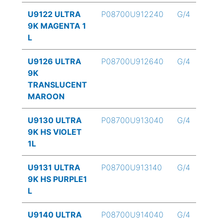
U9122 ULTRA
P08700U912240
G/4
9K MAGENTA 1
L
U9126 ULTRA
P08700U912640
G/4
9K
TRANSLUCENT
MAROON
U9130 ULTRA
P08700U913040
G/4
9K HS VIOLET
1L
U9131 ULTRA
P08700U913140
G/4
9K HS PURPLE1
L
U9140 ULTRA
P08700U914040
G/4