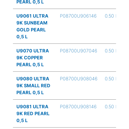
PEARL 0,5 L
U9061 ULTRA
P08700U906146
0.50 L
9K SUNBEAM
GOLD PEARL
0,5 L
U9070 ULTRA
P08700U907046
0.50 L
9K COPPER
PEARL 0,5 L
U9080 ULTRA
P08700U908046
0.50 L
9K SMALL RED
PEARL 0,5 L
U9081 ULTRA
P08700U908146
0.50 L
9K RED PEARL
0,5 L