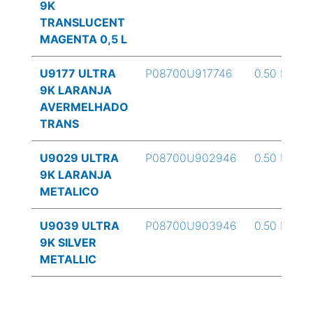
9K
TRANSLUCENT
MAGENTA 0,5 L
U9177 ULTRA
P08700U917746
0.50 L
9K LARANJA
AVERMELHADO
TRANS
U9029 ULTRA
P08700U902946
0.50 L
9K LARANJA
METALICO
U9039 ULTRA
P08700U903946
0.50 L
9K SILVER
METALLIC