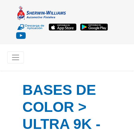
BASES DE
COLOR >
ULTRA 9K -