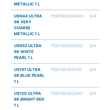
METALLIC 1 L
U9044 ULTRA
P08700U904440
G/4
9K VERY
COARSE
METALLIC 1 L
U9052 ULTRA
P08700U905240
G/4
9K WHITE
PEARL 1 L
U9101 ULTRA
P08700U910140
G/4
9K BLUE PEARL
1 L
U9120 ULTRA
P08700U912040
G/4
9K BRIGHT RED
1 L