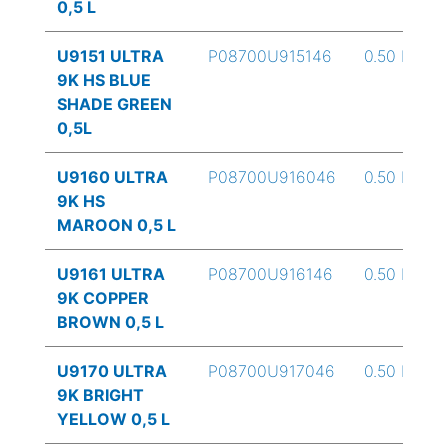
0,5 L
U9151 ULTRA
P08700U915146
0.50 L
9K HS BLUE
SHADE GREEN
0,5L
U9160 ULTRA
P08700U916046
0.50 L
9K HS
MAROON 0,5 L
U9161 ULTRA
P08700U916146
0.50 L
9K COPPER
BROWN 0,5 L
U9170 ULTRA
P08700U917046
0.50 L
9K BRIGHT
YELLOW 0,5 L