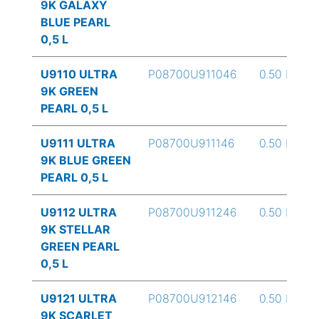
9K GALAXY
BLUE PEARL
0,5 L
U9110 ULTRA
P08700U911046
0.50 L
9K GREEN
PEARL 0,5 L
U9111 ULTRA
P08700U911146
0.50 L
9K BLUE GREEN
PEARL 0,5 L
U9112 ULTRA
P08700U911246
0.50 L
9K STELLAR
GREEN PEARL
0,5 L
U9121 ULTRA
P08700U912146
0.50 L
9K SCARLET