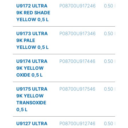
U9172 ULTRA
P08700U917246
0.50 L
9K RED SHADE
YELLOW 0,5 L
U9173 ULTRA
P08700U917346
0.50 L
9K PALE
YELLOW 0,5 L
U9174 ULTRA
P08700U917446
0.50 L
9K YELLOW
OXIDE 0,5 L
U9175 ULTRA
P08700U917546
0.50 L
9K YELLOW
TRANSOXIDE
0,5 L
U9127 ULTRA
P08700U912746
0.50 L