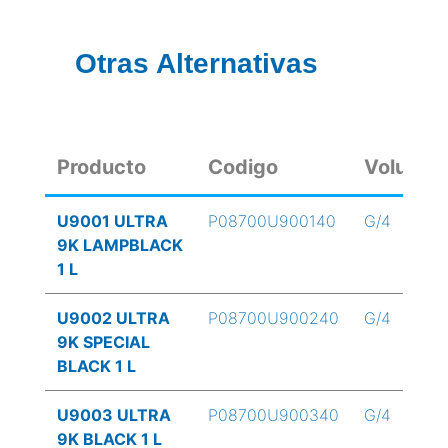
Otras Alternativas
Producto
Codigo
Volume
U9001 ULTRA
P08700U900140
G/4
9K LAMPBLACK
1 L
U9002 ULTRA
P08700U900240
G/4
9K SPECIAL
BLACK 1 L
U9003 ULTRA
P08700U900340
G/4
9K BLACK 1 L