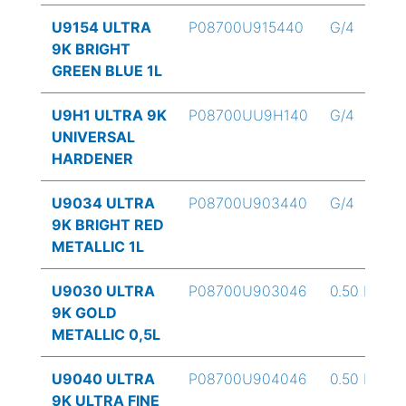
U9154 ULTRA
P08700U915440
G/4
9K BRIGHT
GREEN BLUE 1L
U9H1 ULTRA 9K
P08700UU9H140
G/4
UNIVERSAL
HARDENER
U9034 ULTRA
P08700U903440
G/4
9K BRIGHT RED
METALLIC 1L
U9030 ULTRA
P08700U903046
0.50 L
9K GOLD
METALLIC 0,5L
U9040 ULTRA
P08700U904046
0.50 L
9K ULTRA FINE