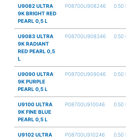
U9082 ULTRA
P08700U908246
0.50 L
9K BRIGHT RED
PEARL 0,5 L
U9083 ULTRA
P08700U908346
0.50 L
9K RADIANT
RED PEARL 0,5
L
U9090 ULTRA
P08700U909046
0.50 L
9K PURPLE
PEARL 0,5 L
U9100 ULTRA
P08700U910046
0.50 L
9K FINE BLUE
PEARL 0,5 L
U9102 ULTRA
P08700U910246
0.50 L