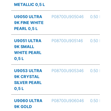
METALLIC 0,5 L
U9050 ULTRA
P08700U905046
0.50 L
9K FINE WHITE
PEARL 0,5 L
U9051 ULTRA
P08700U905146
0.50 L
9K SMALL
WHITE PEARL
0,5 L
U9053 ULTRA
P08700U905346
0.50 L
9K CRYSTAL
SILVER PEARL
0,5 L
U9060 ULTRA
P08700U906046
0.50 L
9K GOLD