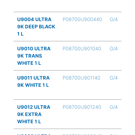
U9004 ULTRA
P08700U900440
G/4
9K DEEP BLACK
1 L
U9010 ULTRA
P08700U901040
G/4
9K TRANS
WHITE 1 L
U9011 ULTRA
P08700U901140
G/4
9K WHITE 1 L
U9012 ULTRA
P08700U901240
G/4
9K EXTRA
WHITE 1 L