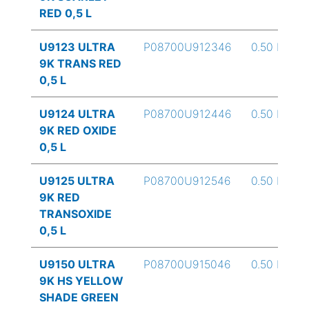
RED 0,5 L
U9123 ULTRA
P08700U912346
0.50 L
9K TRANS RED
0,5 L
U9124 ULTRA
P08700U912446
0.50 L
9K RED OXIDE
0,5 L
U9125 ULTRA
P08700U912546
0.50 L
9K RED
TRANSOXIDE
0,5 L
U9150 ULTRA
P08700U915046
0.50 L
9K HS YELLOW
SHADE GREEN