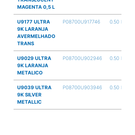
MAGENTA 0,5 L
U9177 ULTRA
P08700U917746
0.50 L
9K LARANJA
AVERMELHADO
TRANS
U9029 ULTRA
P08700U902946
0.50 L
9K LARANJA
METALICO
U9039 ULTRA
P08700U903946
0.50 L
9K SILVER
METALLIC