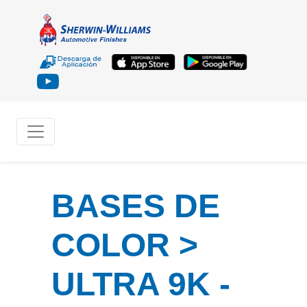
BASES DE
COLOR >
ULTRA 9K -