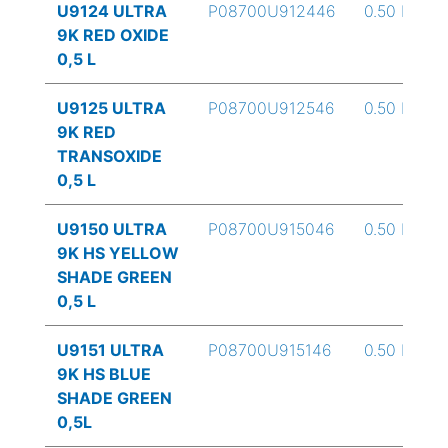
U9124 ULTRA
P08700U912446
0.50 L
9K RED OXIDE
0,5 L
U9125 ULTRA
P08700U912546
0.50 L
9K RED
TRANSOXIDE
0,5 L
U9150 ULTRA
P08700U915046
0.50 L
9K HS YELLOW
SHADE GREEN
0,5 L
U9151 ULTRA
P08700U915146
0.50 L
9K HS BLUE
SHADE GREEN
0,5L