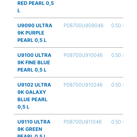
RED PEARL 0,5
L
U9090 ULTRA
P08700U909046
0.50 L
9K PURPLE
PEARL 0,5 L
U9100 ULTRA
P08700U910046
0.50 L
9K FINE BLUE
PEARL 0,5 L
U9102 ULTRA
P08700U910246
0.50 L
9K GALAXY
BLUE PEARL
0,5 L
U9110 ULTRA
P08700U911046
0.50 L
9K GREEN
PEARL 0,5 L