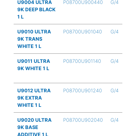
U9004 ULTRA
P08700U900440
G/4
9K DEEP BLACK
1 L
U9010 ULTRA
P08700U901040
G/4
9K TRANS
WHITE 1 L
U9011 ULTRA
P08700U901140
G/4
9K WHITE 1 L
U9012 ULTRA
P08700U901240
G/4
9K EXTRA
WHITE 1 L
U9020 ULTRA
P08700U902040
G/4
9K BASE
ADDITIVE 1 L