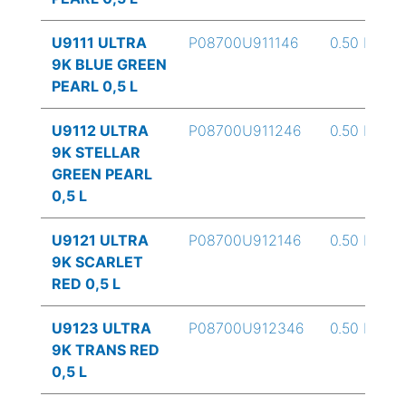
U9111 ULTRA
P08700U911146
0.50 L
9K BLUE GREEN
PEARL 0,5 L
U9112 ULTRA
P08700U911246
0.50 L
9K STELLAR
GREEN PEARL
0,5 L
U9121 ULTRA
P08700U912146
0.50 L
9K SCARLET
RED 0,5 L
U9123 ULTRA
P08700U912346
0.50 L
9K TRANS RED
0,5 L