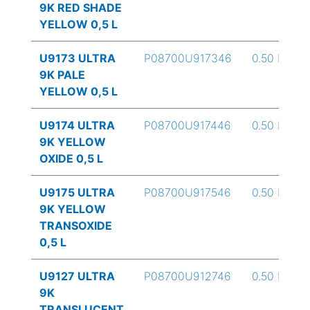
9K RED SHADE
YELLOW 0,5 L
U9173 ULTRA
P08700U917346
0.50 L
9K PALE
YELLOW 0,5 L
U9174 ULTRA
P08700U917446
0.50 L
9K YELLOW
OXIDE 0,5 L
U9175 ULTRA
P08700U917546
0.50 L
9K YELLOW
TRANSOXIDE
0,5 L
U9127 ULTRA
P08700U912746
0.50 L
9K
TRANSLUCENT