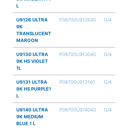
L
U9126 ULTRA
P08700U912640
G/4
9K
TRANSLUCENT
MAROON
U9130 ULTRA
P08700U913040
G/4
9K HS VIOLET
1L
U9131 ULTRA
P08700U913140
G/4
9K HS PURPLE1
L
U9140 ULTRA
P08700U914040
G/4
9K MEDIUM
BLUE 1 L