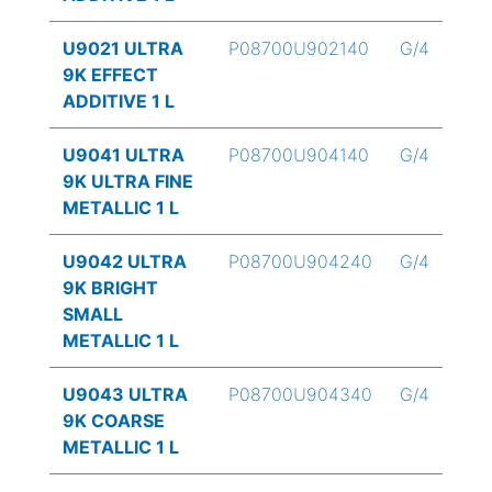
U9021 ULTRA
P08700U902140
G/4
9K EFFECT
ADDITIVE 1 L
U9041 ULTRA
P08700U904140
G/4
9K ULTRA FINE
METALLIC 1 L
U9042 ULTRA
P08700U904240
G/4
9K BRIGHT
SMALL
METALLIC 1 L
U9043 ULTRA
P08700U904340
G/4
9K COARSE
METALLIC 1 L