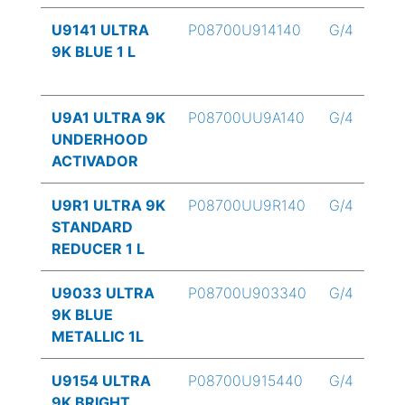
U9141 ULTRA
P08700U914140
G/4
9K BLUE 1 L
U9A1 ULTRA 9K
P08700UU9A140
G/4
UNDERHOOD
ACTIVADOR
U9R1 ULTRA 9K
P08700UU9R140
G/4
STANDARD
REDUCER 1 L
U9033 ULTRA
P08700U903340
G/4
9K BLUE
METALLIC 1L
U9154 ULTRA
P08700U915440
G/4
9K BRIGHT