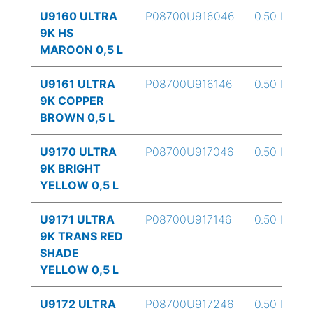
U9160 ULTRA
P08700U916046
0.50 L
9K HS
MAROON 0,5 L
U9161 ULTRA
P08700U916146
0.50 L
9K COPPER
BROWN 0,5 L
U9170 ULTRA
P08700U917046
0.50 L
9K BRIGHT
YELLOW 0,5 L
U9171 ULTRA
P08700U917146
0.50 L
9K TRANS RED
SHADE
YELLOW 0,5 L
U9172 ULTRA
P08700U917246
0.50 L