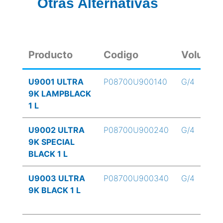
Otras Alternativas
Producto
Codigo
Volume
U9001 ULTRA
P08700U900140
G/4
9K LAMPBLACK
1 L
U9002 ULTRA
P08700U900240
G/4
9K SPECIAL
BLACK 1 L
U9003 ULTRA
P08700U900340
G/4
9K BLACK 1 L