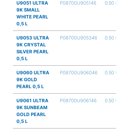
U9051 ULTRA
P08700U905146
0.50 L
9K SMALL
WHITE PEARL
0,5 L
U9053 ULTRA
P08700U905346
0.50 L
9K CRYSTAL
SILVER PEARL
0,5 L
U9060 ULTRA
P08700U906046
0.50 L
9K GOLD
PEARL 0,5 L
U9061 ULTRA
P08700U906146
0.50 L
9K SUNBEAM
GOLD PEARL
0,5 L