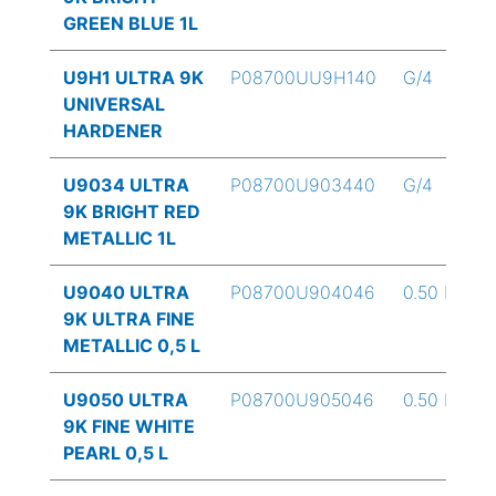
GREEN BLUE 1L
U9H1 ULTRA 9K
P08700UU9H140
G/4
UNIVERSAL
HARDENER
U9034 ULTRA
P08700U903440
G/4
9K BRIGHT RED
METALLIC 1L
U9040 ULTRA
P08700U904046
0.50 L
9K ULTRA FINE
METALLIC 0,5 L
U9050 ULTRA
P08700U905046
0.50 L
9K FINE WHITE
PEARL 0,5 L