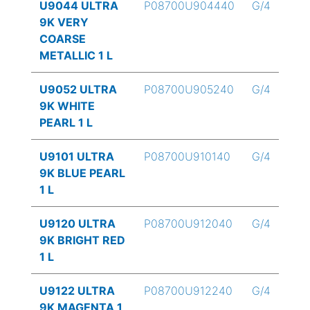
U9044 ULTRA
P08700U904440
G/4
9K VERY
COARSE
METALLIC 1 L
U9052 ULTRA
P08700U905240
G/4
9K WHITE
PEARL 1 L
U9101 ULTRA
P08700U910140
G/4
9K BLUE PEARL
1 L
U9120 ULTRA
P08700U912040
G/4
9K BRIGHT RED
1 L
U9122 ULTRA
P08700U912240
G/4
9K MAGENTA 1