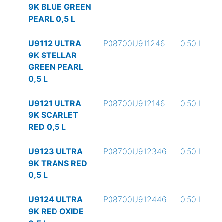
9K BLUE GREEN
PEARL 0,5 L
U9112 ULTRA
P08700U911246
0.50 L
9K STELLAR
GREEN PEARL
0,5 L
U9121 ULTRA
P08700U912146
0.50 L
9K SCARLET
RED 0,5 L
U9123 ULTRA
P08700U912346
0.50 L
9K TRANS RED
0,5 L
U9124 ULTRA
P08700U912446
0.50 L
9K RED OXIDE