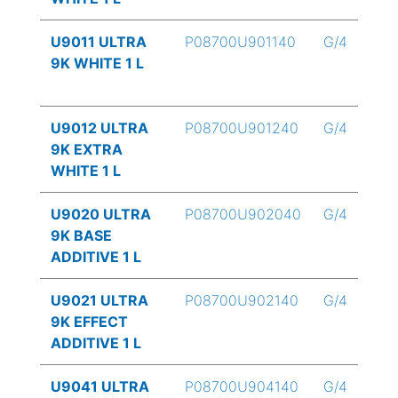
U9011 ULTRA
P08700U901140
G/4
9K WHITE 1 L
U9012 ULTRA
P08700U901240
G/4
9K EXTRA
WHITE 1 L
U9020 ULTRA
P08700U902040
G/4
9K BASE
ADDITIVE 1 L
U9021 ULTRA
P08700U902140
G/4
9K EFFECT
ADDITIVE 1 L
U9041 ULTRA
P08700U904140
G/4