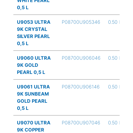
WHITE PEARL
0,5 L
U9053 ULTRA
P08700U905346
0.50 L
9K CRYSTAL
SILVER PEARL
0,5 L
U9060 ULTRA
P08700U906046
0.50 L
9K GOLD
PEARL 0,5 L
U9061 ULTRA
P08700U906146
0.50 L
9K SUNBEAM
GOLD PEARL
0,5 L
U9070 ULTRA
P08700U907046
0.50 L
9K COPPER