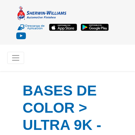
BASES DE
COLOR >
ULTRA 9K -