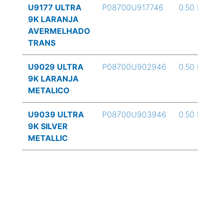
U9177 ULTRA
P08700U917746
0.50 L
9K LARANJA
AVERMELHADO
TRANS
U9029 ULTRA
P08700U902946
0.50 L
9K LARANJA
METALICO
U9039 ULTRA
P08700U903946
0.50 L
9K SILVER
METALLIC