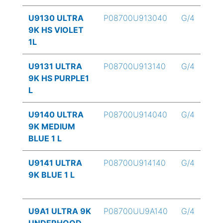
U9130 ULTRA
P08700U913040
G/4
9K HS VIOLET
1L
U9131 ULTRA
P08700U913140
G/4
9K HS PURPLE1
L
U9140 ULTRA
P08700U914040
G/4
9K MEDIUM
BLUE 1 L
U9141 ULTRA
P08700U914140
G/4
9K BLUE 1 L
U9A1 ULTRA 9K
P08700UU9A140
G/4