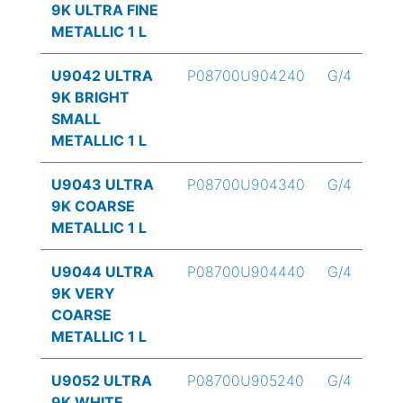
9K ULTRA FINE
METALLIC 1 L
U9042 ULTRA
P08700U904240
G/4
9K BRIGHT
SMALL
METALLIC 1 L
U9043 ULTRA
P08700U904340
G/4
9K COARSE
METALLIC 1 L
U9044 ULTRA
P08700U904440
G/4
9K VERY
COARSE
METALLIC 1 L
U9052 ULTRA
P08700U905240
G/4
9K WHITE