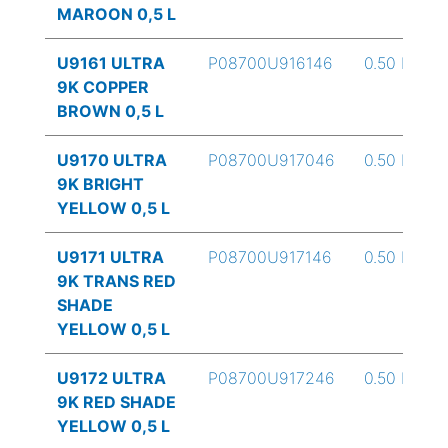
MAROON 0,5 L
U9161 ULTRA
P08700U916146
0.50 L
9K COPPER
BROWN 0,5 L
U9170 ULTRA
P08700U917046
0.50 L
9K BRIGHT
YELLOW 0,5 L
U9171 ULTRA
P08700U917146
0.50 L
9K TRANS RED
SHADE
YELLOW 0,5 L
U9172 ULTRA
P08700U917246
0.50 L
9K RED SHADE
YELLOW 0,5 L