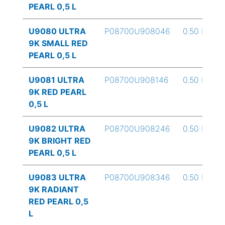
PEARL 0,5 L
U9080 ULTRA
P08700U908046
0.50 L
9K SMALL RED
PEARL 0,5 L
U9081 ULTRA
P08700U908146
0.50 L
9K RED PEARL
0,5 L
U9082 ULTRA
P08700U908246
0.50 L
9K BRIGHT RED
PEARL 0,5 L
U9083 ULTRA
P08700U908346
0.50 L
9K RADIANT
RED PEARL 0,5
L