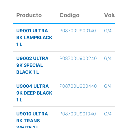
Producto
Codigo
Volume
U9001 ULTRA
P08700U900140
G/4
9K LAMPBLACK
1 L
U9002 ULTRA
P08700U900240
G/4
9K SPECIAL
BLACK 1 L
U9004 ULTRA
P08700U900440
G/4
9K DEEP BLACK
1 L
U9010 ULTRA
P08700U901040
G/4
9K TRANS
WHITE 1 L