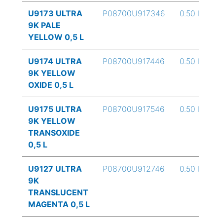
U9173 ULTRA
P08700U917346
0.50 L
9K PALE
YELLOW 0,5 L
U9174 ULTRA
P08700U917446
0.50 L
9K YELLOW
OXIDE 0,5 L
U9175 ULTRA
P08700U917546
0.50 L
9K YELLOW
TRANSOXIDE
0,5 L
U9127 ULTRA
P08700U912746
0.50 L
9K
TRANSLUCENT
MAGENTA 0,5 L