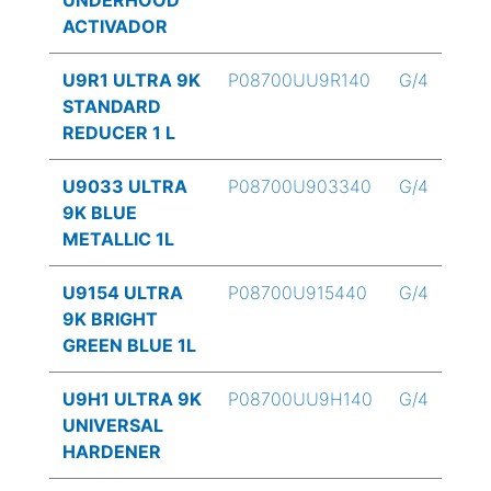
UNDERHOOD
ACTIVADOR
U9R1 ULTRA 9K
P08700UU9R140
G/4
STANDARD
REDUCER 1 L
U9033 ULTRA
P08700U903340
G/4
9K BLUE
METALLIC 1L
U9154 ULTRA
P08700U915440
G/4
9K BRIGHT
GREEN BLUE 1L
U9H1 ULTRA 9K
P08700UU9H140
G/4
UNIVERSAL
HARDENER