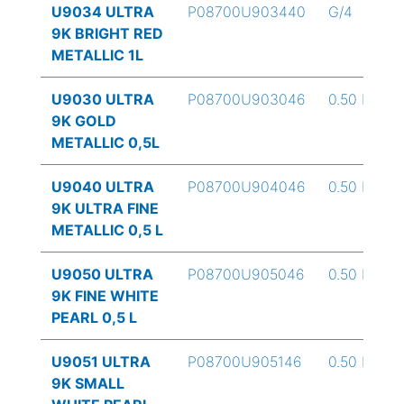
U9034 ULTRA
P08700U903440
G/4
9K BRIGHT RED
METALLIC 1L
U9030 ULTRA
P08700U903046
0.50 L
9K GOLD
METALLIC 0,5L
U9040 ULTRA
P08700U904046
0.50 L
9K ULTRA FINE
METALLIC 0,5 L
U9050 ULTRA
P08700U905046
0.50 L
9K FINE WHITE
PEARL 0,5 L
U9051 ULTRA
P08700U905146
0.50 L
9K SMALL