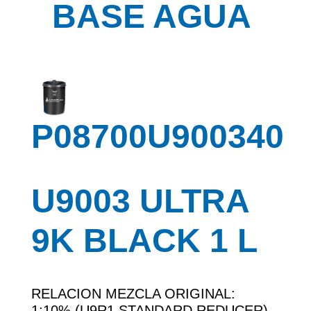
BASE AGUA
P08700U900340
U9003 ULTRA
9K BLACK 1 L
RELACION MEZCLA ORIGINAL:
1:10% (U9R1 STANDARD REDUCER)