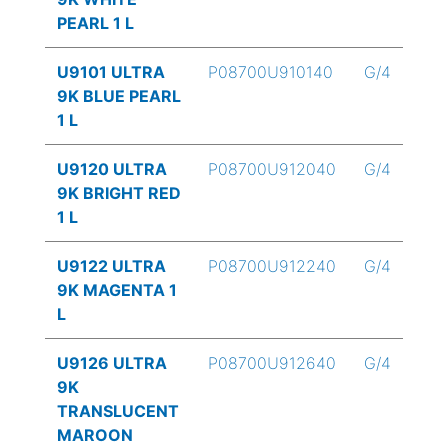
PEARL 1 L
U9101 ULTRA
P08700U910140
G/4
9K BLUE PEARL
1 L
U9120 ULTRA
P08700U912040
G/4
9K BRIGHT RED
1 L
U9122 ULTRA
P08700U912240
G/4
9K MAGENTA 1
L
U9126 ULTRA
P08700U912640
G/4
9K
TRANSLUCENT
MAROON