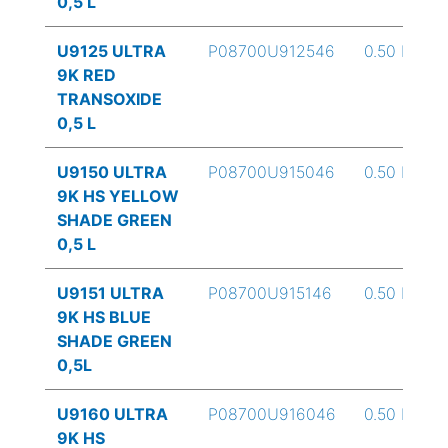
0,5 L
U9125 ULTRA
P08700U912546
0.50 L
9K RED
TRANSOXIDE
0,5 L
U9150 ULTRA
P08700U915046
0.50 L
9K HS YELLOW
SHADE GREEN
0,5 L
U9151 ULTRA
P08700U915146
0.50 L
9K HS BLUE
SHADE GREEN
0,5L
U9160 ULTRA
P08700U916046
0.50 L
9K HS