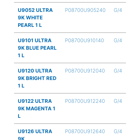
U9052 ULTRA
P08700U905240
G/4
9K WHITE
PEARL 1 L
U9101 ULTRA
P08700U910140
G/4
9K BLUE PEARL
1 L
U9120 ULTRA
P08700U912040
G/4
9K BRIGHT RED
1 L
U9122 ULTRA
P08700U912240
G/4
9K MAGENTA 1
L
U9126 ULTRA
P08700U912640
G/4
9K