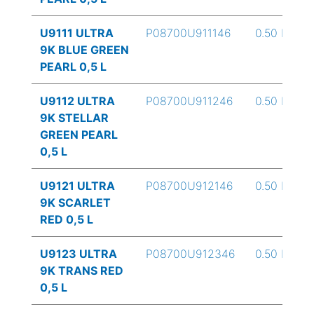
U9111 ULTRA
P08700U911146
0.50 L
9K BLUE GREEN
PEARL 0,5 L
U9112 ULTRA
P08700U911246
0.50 L
9K STELLAR
GREEN PEARL
0,5 L
U9121 ULTRA
P08700U912146
0.50 L
9K SCARLET
RED 0,5 L
U9123 ULTRA
P08700U912346
0.50 L
9K TRANS RED
0,5 L