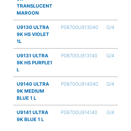
TRANSLUCENT
MAROON
U9130 ULTRA
P08700U913040
G/4
9K HS VIOLET
1L
U9131 ULTRA
P08700U913140
G/4
9K HS PURPLE1
L
U9140 ULTRA
P08700U914040
G/4
9K MEDIUM
BLUE 1 L
U9141 ULTRA
P08700U914140
G/4
9K BLUE 1 L