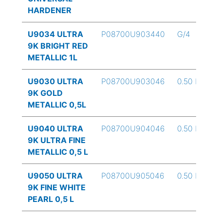
HARDENER
U9034 ULTRA
P08700U903440
G/4
9K BRIGHT RED
METALLIC 1L
U9030 ULTRA
P08700U903046
0.50 L
9K GOLD
METALLIC 0,5L
U9040 ULTRA
P08700U904046
0.50 L
9K ULTRA FINE
METALLIC 0,5 L
U9050 ULTRA
P08700U905046
0.50 L
9K FINE WHITE
PEARL 0,5 L