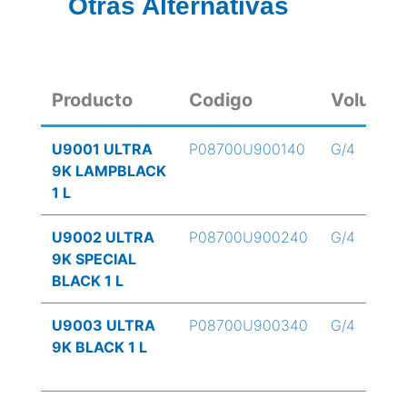
Otras Alternativas
Producto
Codigo
Volume
U9001 ULTRA
P08700U900140
G/4
9K LAMPBLACK
1 L
U9002 ULTRA
P08700U900240
G/4
9K SPECIAL
BLACK 1 L
U9003 ULTRA
P08700U900340
G/4
9K BLACK 1 L