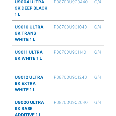
U9004 ULTRA
P08700U900440
G/4
9K DEEP BLACK
1 L
U9010 ULTRA
P08700U901040
G/4
9K TRANS
WHITE 1 L
U9011 ULTRA
P08700U901140
G/4
9K WHITE 1 L
U9012 ULTRA
P08700U901240
G/4
9K EXTRA
WHITE 1 L
U9020 ULTRA
P08700U902040
G/4
9K BASE
ADDITIVE 1 L