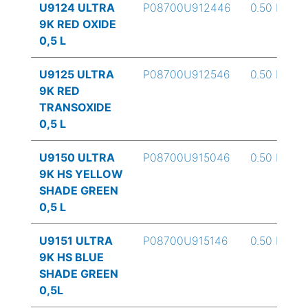
U9124 ULTRA
P08700U912446
0.50 L
9K RED OXIDE
0,5 L
U9125 ULTRA
P08700U912546
0.50 L
9K RED
TRANSOXIDE
0,5 L
U9150 ULTRA
P08700U915046
0.50 L
9K HS YELLOW
SHADE GREEN
0,5 L
U9151 ULTRA
P08700U915146
0.50 L
9K HS BLUE
SHADE GREEN
0,5L