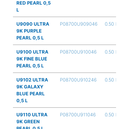
RED PEARL 0,5
L
U9090 ULTRA
P08700U909046
0.50 L
9K PURPLE
PEARL 0,5 L
U9100 ULTRA
P08700U910046
0.50 L
9K FINE BLUE
PEARL 0,5 L
U9102 ULTRA
P08700U910246
0.50 L
9K GALAXY
BLUE PEARL
0,5 L
U9110 ULTRA
P08700U911046
0.50 L
9K GREEN
PEARL 0,5 L