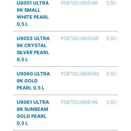
U9051 ULTRA
P08700U905146
0.50 L
9K SMALL
WHITE PEARL
0,5 L
U9053 ULTRA
P08700U905346
0.50 L
9K CRYSTAL
SILVER PEARL
0,5 L
U9060 ULTRA
P08700U906046
0.50 L
9K GOLD
PEARL 0,5 L
U9061 ULTRA
P08700U906146
0.50 L
9K SUNBEAM
GOLD PEARL
0,5 L