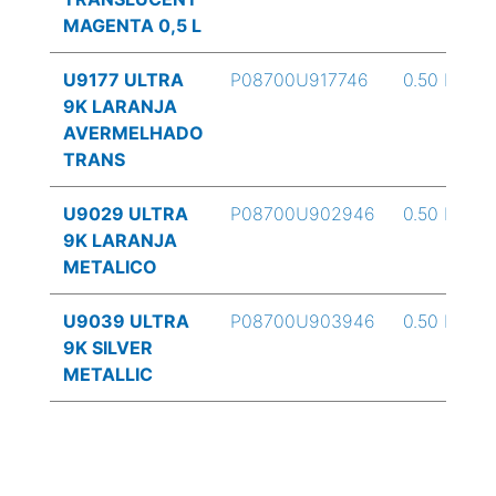
MAGENTA 0,5 L
U9177 ULTRA
P08700U917746
0.50 L
9K LARANJA
AVERMELHADO
TRANS
U9029 ULTRA
P08700U902946
0.50 L
9K LARANJA
METALICO
U9039 ULTRA
P08700U903946
0.50 L
9K SILVER
METALLIC