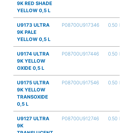
9K RED SHADE
YELLOW 0,5 L
U9173 ULTRA
P08700U917346
0.50 L
9K PALE
YELLOW 0,5 L
U9174 ULTRA
P08700U917446
0.50 L
9K YELLOW
OXIDE 0,5 L
U9175 ULTRA
P08700U917546
0.50 L
9K YELLOW
TRANSOXIDE
0,5 L
U9127 ULTRA
P08700U912746
0.50 L
9K
TRANSLUCENT