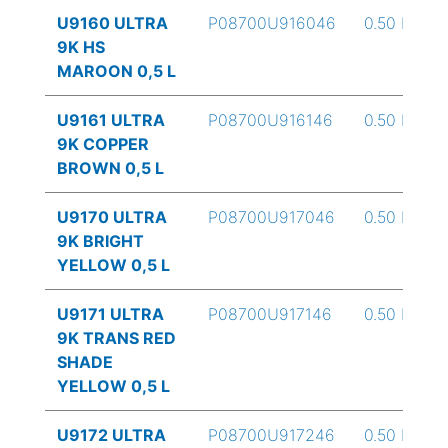
U9160 ULTRA
P08700U916046
0.50 L
9K HS
MAROON 0,5 L
U9161 ULTRA
P08700U916146
0.50 L
9K COPPER
BROWN 0,5 L
U9170 ULTRA
P08700U917046
0.50 L
9K BRIGHT
YELLOW 0,5 L
U9171 ULTRA
P08700U917146
0.50 L
9K TRANS RED
SHADE
YELLOW 0,5 L
U9172 ULTRA
P08700U917246
0.50 L