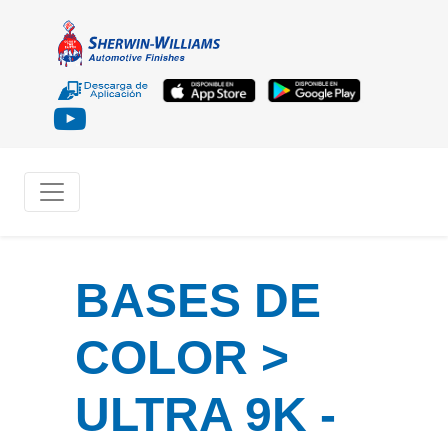
BASES DE
COLOR >
ULTRA 9K -