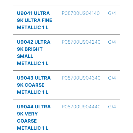
U9041 ULTRA
P08700U904140
G/4
9K ULTRA FINE
METALLIC 1 L
U9042 ULTRA
P08700U904240
G/4
9K BRIGHT
SMALL
METALLIC 1 L
U9043 ULTRA
P08700U904340
G/4
9K COARSE
METALLIC 1 L
U9044 ULTRA
P08700U904440
G/4
9K VERY
COARSE
METALLIC 1 L