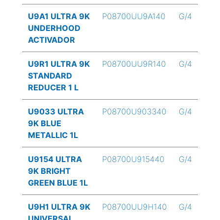
U9A1 ULTRA 9K
P08700UU9A140
G/4
UNDERHOOD
ACTIVADOR
U9R1 ULTRA 9K
P08700UU9R140
G/4
STANDARD
REDUCER 1 L
U9033 ULTRA
P08700U903340
G/4
9K BLUE
METALLIC 1L
U9154 ULTRA
P08700U915440
G/4
9K BRIGHT
GREEN BLUE 1L
U9H1 ULTRA 9K
P08700UU9H140
G/4
UNIVERSAL