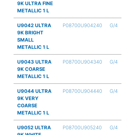
9K ULTRA FINE
METALLIC 1 L
U9042 ULTRA
P08700U904240
G/4
9K BRIGHT
SMALL
METALLIC 1 L
U9043 ULTRA
P08700U904340
G/4
9K COARSE
METALLIC 1 L
U9044 ULTRA
P08700U904440
G/4
9K VERY
COARSE
METALLIC 1 L
U9052 ULTRA
P08700U905240
G/4
9K WHITE