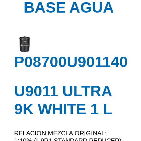
BASE AGUA
P08700U901140
U9011 ULTRA
9K WHITE 1 L
RELACION MEZCLA ORIGINAL:
1:10% (U9R1 STANDARD REDUCER)