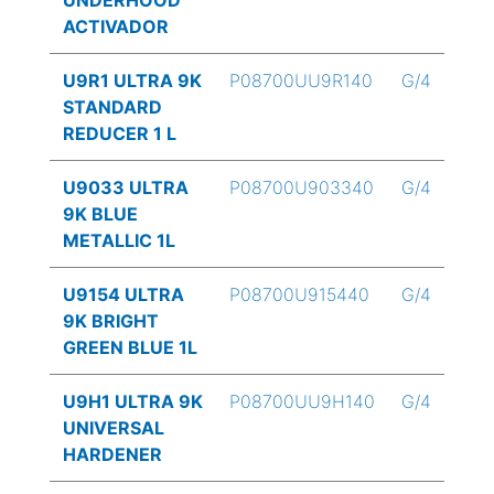
UNDERHOOD
ACTIVADOR
U9R1 ULTRA 9K
P08700UU9R140
G/4
STANDARD
REDUCER 1 L
U9033 ULTRA
P08700U903340
G/4
9K BLUE
METALLIC 1L
U9154 ULTRA
P08700U915440
G/4
9K BRIGHT
GREEN BLUE 1L
U9H1 ULTRA 9K
P08700UU9H140
G/4
UNIVERSAL
HARDENER