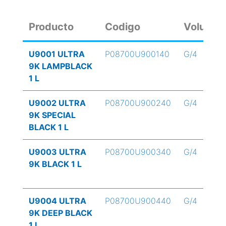
Producto
Codigo
Volume
U9001 ULTRA
P08700U900140
G/4
9K LAMPBLACK
1 L
U9002 ULTRA
P08700U900240
G/4
9K SPECIAL
BLACK 1 L
U9003 ULTRA
P08700U900340
G/4
9K BLACK 1 L
U9004 ULTRA
P08700U900440
G/4
9K DEEP BLACK
1 L