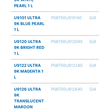
PEARL 1 L
U9101 ULTRA
P08700U910140
G/4
9K BLUE PEARL
1 L
U9120 ULTRA
P08700U912040
G/4
9K BRIGHT RED
1 L
U9122 ULTRA
P08700U912240
G/4
9K MAGENTA 1
L
U9126 ULTRA
P08700U912640
G/4
9K
TRANSLUCENT
MAROON