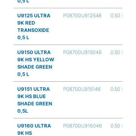
0,5 L
U9125 ULTRA
P08700U912546
0.50 L
9K RED
TRANSOXIDE
0,5 L
U9150 ULTRA
P08700U915046
0.50 L
9K HS YELLOW
SHADE GREEN
0,5 L
U9151 ULTRA
P08700U915146
0.50 L
9K HS BLUE
SHADE GREEN
0,5L
U9160 ULTRA
P08700U916046
0.50 L
9K HS