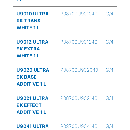
U9010 ULTRA
P08700U901040
G/4
9K TRANS
WHITE 1 L
U9012 ULTRA
P08700U901240
G/4
9K EXTRA
WHITE 1 L
U9020 ULTRA
P08700U902040
G/4
9K BASE
ADDITIVE 1 L
U9021 ULTRA
P08700U902140
G/4
9K EFFECT
ADDITIVE 1 L
U9041 ULTRA
P08700U904140
G/4