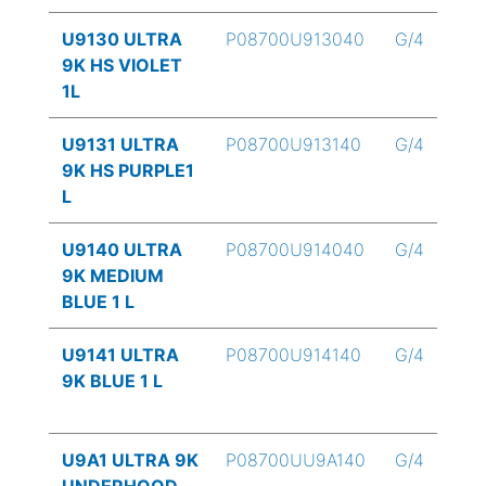
U9130 ULTRA
P08700U913040
G/4
9K HS VIOLET
1L
U9131 ULTRA
P08700U913140
G/4
9K HS PURPLE1
L
U9140 ULTRA
P08700U914040
G/4
9K MEDIUM
BLUE 1 L
U9141 ULTRA
P08700U914140
G/4
9K BLUE 1 L
U9A1 ULTRA 9K
P08700UU9A140
G/4