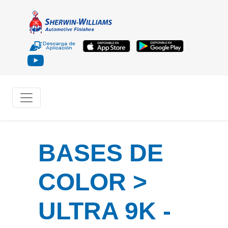
BASES DE
COLOR >
ULTRA 9K -