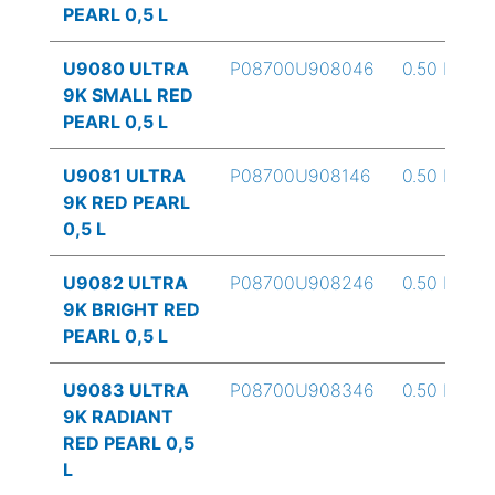
PEARL 0,5 L
U9080 ULTRA
P08700U908046
0.50 L
9K SMALL RED
PEARL 0,5 L
U9081 ULTRA
P08700U908146
0.50 L
9K RED PEARL
0,5 L
U9082 ULTRA
P08700U908246
0.50 L
9K BRIGHT RED
PEARL 0,5 L
U9083 ULTRA
P08700U908346
0.50 L
9K RADIANT
RED PEARL 0,5
L