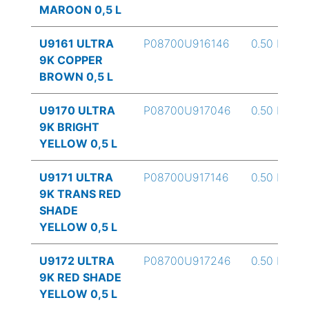
MAROON 0,5 L
U9161 ULTRA
P08700U916146
0.50 L
9K COPPER
BROWN 0,5 L
U9170 ULTRA
P08700U917046
0.50 L
9K BRIGHT
YELLOW 0,5 L
U9171 ULTRA
P08700U917146
0.50 L
9K TRANS RED
SHADE
YELLOW 0,5 L
U9172 ULTRA
P08700U917246
0.50 L
9K RED SHADE
YELLOW 0,5 L