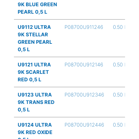
9K BLUE GREEN
PEARL 0,5 L
U9112 ULTRA
P08700U911246
0.50 L
9K STELLAR
GREEN PEARL
0,5 L
U9121 ULTRA
P08700U912146
0.50 L
9K SCARLET
RED 0,5 L
U9123 ULTRA
P08700U912346
0.50 L
9K TRANS RED
0,5 L
U9124 ULTRA
P08700U912446
0.50 L
9K RED OXIDE