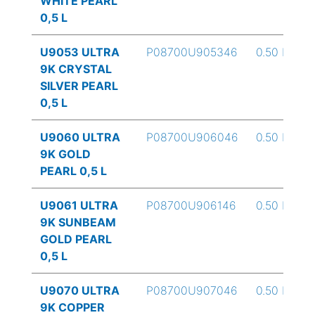
WHITE PEARL
0,5 L
U9053 ULTRA
P08700U905346
0.50 L
9K CRYSTAL
SILVER PEARL
0,5 L
U9060 ULTRA
P08700U906046
0.50 L
9K GOLD
PEARL 0,5 L
U9061 ULTRA
P08700U906146
0.50 L
9K SUNBEAM
GOLD PEARL
0,5 L
U9070 ULTRA
P08700U907046
0.50 L
9K COPPER