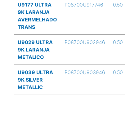
U9177 ULTRA
P08700U917746
0.50 L
9K LARANJA
AVERMELHADO
TRANS
U9029 ULTRA
P08700U902946
0.50 L
9K LARANJA
METALICO
U9039 ULTRA
P08700U903946
0.50 L
9K SILVER
METALLIC