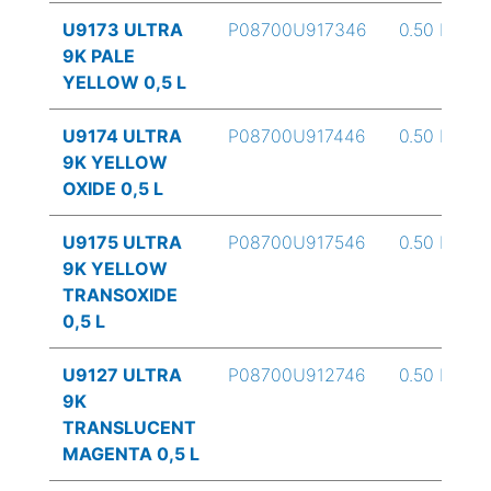
U9173 ULTRA
P08700U917346
0.50 L
9K PALE
YELLOW 0,5 L
U9174 ULTRA
P08700U917446
0.50 L
9K YELLOW
OXIDE 0,5 L
U9175 ULTRA
P08700U917546
0.50 L
9K YELLOW
TRANSOXIDE
0,5 L
U9127 ULTRA
P08700U912746
0.50 L
9K
TRANSLUCENT
MAGENTA 0,5 L