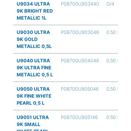
U9034 ULTRA
P08700U903440
G/4
9K BRIGHT RED
METALLIC 1L
U9030 ULTRA
P08700U903046
0.50 L
9K GOLD
METALLIC 0,5L
U9040 ULTRA
P08700U904046
0.50 L
9K ULTRA FINE
METALLIC 0,5 L
U9050 ULTRA
P08700U905046
0.50 L
9K FINE WHITE
PEARL 0,5 L
U9051 ULTRA
P08700U905146
0.50 L
9K SMALL