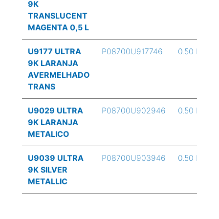
9K
TRANSLUCENT
MAGENTA 0,5 L
U9177 ULTRA
P08700U917746
0.50 L
9K LARANJA
AVERMELHADO
TRANS
U9029 ULTRA
P08700U902946
0.50 L
9K LARANJA
METALICO
U9039 ULTRA
P08700U903946
0.50 L
9K SILVER
METALLIC