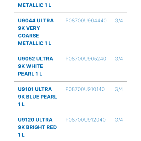
METALLIC 1 L
U9044 ULTRA
P08700U904440
G/4
9K VERY
COARSE
METALLIC 1 L
U9052 ULTRA
P08700U905240
G/4
9K WHITE
PEARL 1 L
U9101 ULTRA
P08700U910140
G/4
9K BLUE PEARL
1 L
U9120 ULTRA
P08700U912040
G/4
9K BRIGHT RED
1 L