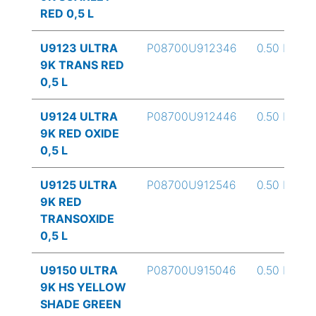
RED 0,5 L
U9123 ULTRA
P08700U912346
0.50 L
9K TRANS RED
0,5 L
U9124 ULTRA
P08700U912446
0.50 L
9K RED OXIDE
0,5 L
U9125 ULTRA
P08700U912546
0.50 L
9K RED
TRANSOXIDE
0,5 L
U9150 ULTRA
P08700U915046
0.50 L
9K HS YELLOW
SHADE GREEN