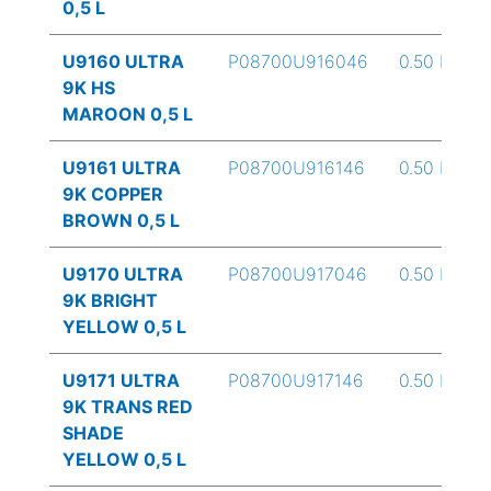
0,5 L
U9160 ULTRA
P08700U916046
0.50 L
9K HS
MAROON 0,5 L
U9161 ULTRA
P08700U916146
0.50 L
9K COPPER
BROWN 0,5 L
U9170 ULTRA
P08700U917046
0.50 L
9K BRIGHT
YELLOW 0,5 L
U9171 ULTRA
P08700U917146
0.50 L
9K TRANS RED
SHADE
YELLOW 0,5 L