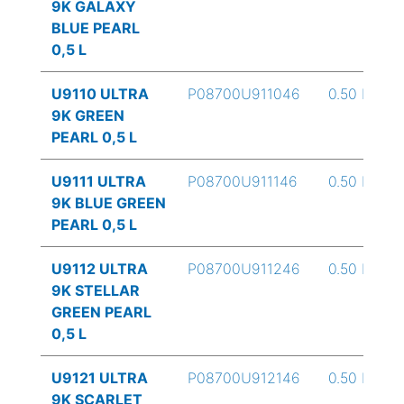
9K GALAXY
BLUE PEARL
0,5 L
U9110 ULTRA
P08700U911046
0.50 L
9K GREEN
PEARL 0,5 L
U9111 ULTRA
P08700U911146
0.50 L
9K BLUE GREEN
PEARL 0,5 L
U9112 ULTRA
P08700U911246
0.50 L
9K STELLAR
GREEN PEARL
0,5 L
U9121 ULTRA
P08700U912146
0.50 L
9K SCARLET