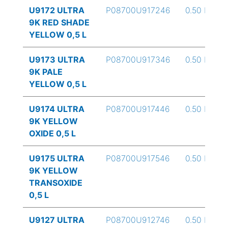
U9172 ULTRA
P08700U917246
0.50 L
9K RED SHADE
YELLOW 0,5 L
U9173 ULTRA
P08700U917346
0.50 L
9K PALE
YELLOW 0,5 L
U9174 ULTRA
P08700U917446
0.50 L
9K YELLOW
OXIDE 0,5 L
U9175 ULTRA
P08700U917546
0.50 L
9K YELLOW
TRANSOXIDE
0,5 L
U9127 ULTRA
P08700U912746
0.50 L