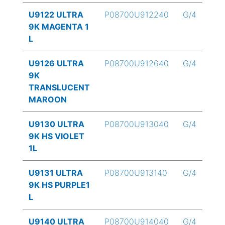
U9122 ULTRA
P08700U912240
G/4
9K MAGENTA 1
L
U9126 ULTRA
P08700U912640
G/4
9K
TRANSLUCENT
MAROON
U9130 ULTRA
P08700U913040
G/4
9K HS VIOLET
1L
U9131 ULTRA
P08700U913140
G/4
9K HS PURPLE1
L
U9140 ULTRA
P08700U914040
G/4