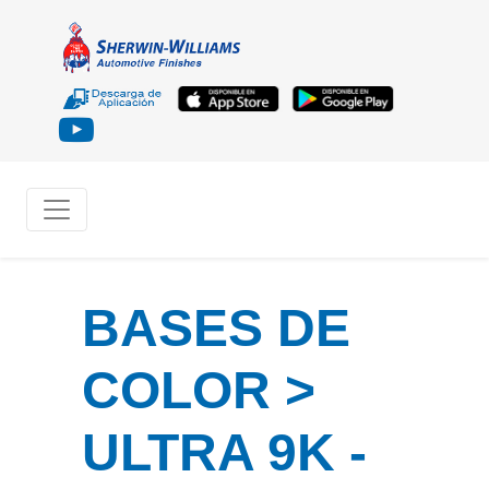
BASES DE
COLOR >
ULTRA 9K -