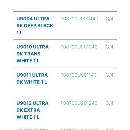
U9004 ULTRA
P08700U900440
G/4
9K DEEP BLACK
1 L
U9010 ULTRA
P08700U901040
G/4
9K TRANS
WHITE 1 L
U9011 ULTRA
P08700U901140
G/4
9K WHITE 1 L
U9012 ULTRA
P08700U901240
G/4
9K EXTRA
WHITE 1 L