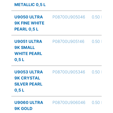
METALLIC 0,5 L
U9050 ULTRA
P08700U905046
0.50 L
9K FINE WHITE
PEARL 0,5 L
U9051 ULTRA
P08700U905146
0.50 L
9K SMALL
WHITE PEARL
0,5 L
U9053 ULTRA
P08700U905346
0.50 L
9K CRYSTAL
SILVER PEARL
0,5 L
U9060 ULTRA
P08700U906046
0.50 L
9K GOLD