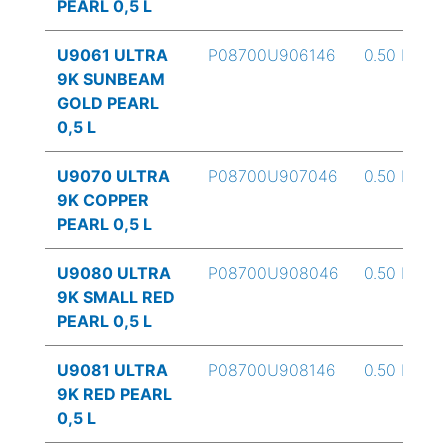
PEARL 0,5 L
U9061 ULTRA
P08700U906146
0.50 L
9K SUNBEAM
GOLD PEARL
0,5 L
U9070 ULTRA
P08700U907046
0.50 L
9K COPPER
PEARL 0,5 L
U9080 ULTRA
P08700U908046
0.50 L
9K SMALL RED
PEARL 0,5 L
U9081 ULTRA
P08700U908146
0.50 L
9K RED PEARL
0,5 L