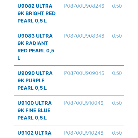
U9082 ULTRA
P08700U908246
0.50 L
9K BRIGHT RED
PEARL 0,5 L
U9083 ULTRA
P08700U908346
0.50 L
9K RADIANT
RED PEARL 0,5
L
U9090 ULTRA
P08700U909046
0.50 L
9K PURPLE
PEARL 0,5 L
U9100 ULTRA
P08700U910046
0.50 L
9K FINE BLUE
PEARL 0,5 L
U9102 ULTRA
P08700U910246
0.50 L