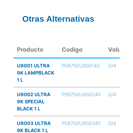
Otras Alternativas
Producto
Codigo
Volume
U9001 ULTRA
P08700U900140
G/4
9K LAMPBLACK
1 L
U9002 ULTRA
P08700U900240
G/4
9K SPECIAL
BLACK 1 L
U9003 ULTRA
P08700U900340
G/4
9K BLACK 1 L