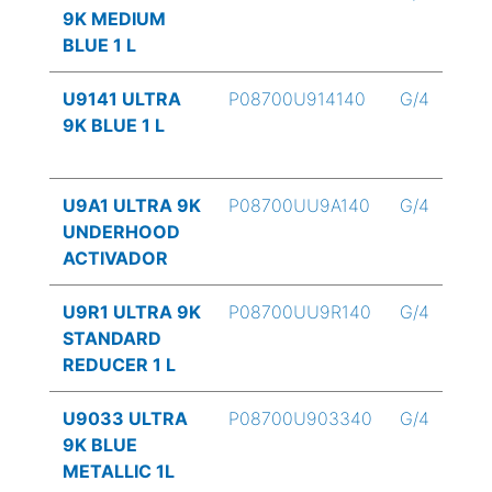
9K MEDIUM
BLUE 1 L
U9141 ULTRA
P08700U914140
G/4
9K BLUE 1 L
U9A1 ULTRA 9K
P08700UU9A140
G/4
UNDERHOOD
ACTIVADOR
U9R1 ULTRA 9K
P08700UU9R140
G/4
STANDARD
REDUCER 1 L
U9033 ULTRA
P08700U903340
G/4
9K BLUE
METALLIC 1L