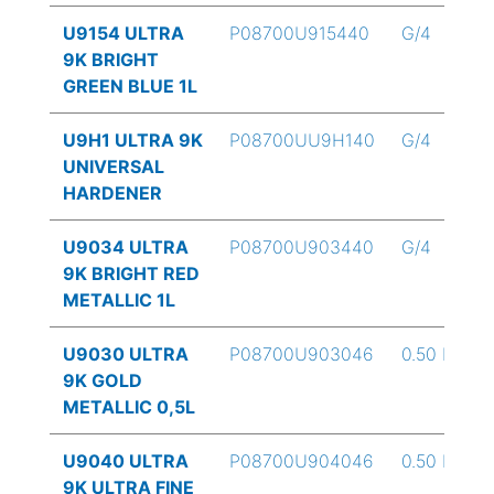
U9154 ULTRA
P08700U915440
G/4
9K BRIGHT
GREEN BLUE 1L
U9H1 ULTRA 9K
P08700UU9H140
G/4
UNIVERSAL
HARDENER
U9034 ULTRA
P08700U903440
G/4
9K BRIGHT RED
METALLIC 1L
U9030 ULTRA
P08700U903046
0.50 L
9K GOLD
METALLIC 0,5L
U9040 ULTRA
P08700U904046
0.50 L
9K ULTRA FINE