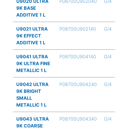
U9020 ULTRA
P08700U902040
G/4
9K BASE
ADDITIVE 1 L
U9021 ULTRA
P08700U902140
G/4
9K EFFECT
ADDITIVE 1 L
U9041 ULTRA
P08700U904140
G/4
9K ULTRA FINE
METALLIC 1 L
U9042 ULTRA
P08700U904240
G/4
9K BRIGHT
SMALL
METALLIC 1 L
U9043 ULTRA
P08700U904340
G/4
9K COARSE