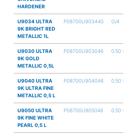
HARDENER
U9034 ULTRA
P08700U903440
G/4
9K BRIGHT RED
METALLIC 1L
U9030 ULTRA
P08700U903046
0.50 L
9K GOLD
METALLIC 0,5L
U9040 ULTRA
P08700U904046
0.50 L
9K ULTRA FINE
METALLIC 0,5 L
U9050 ULTRA
P08700U905046
0.50 L
9K FINE WHITE
PEARL 0,5 L