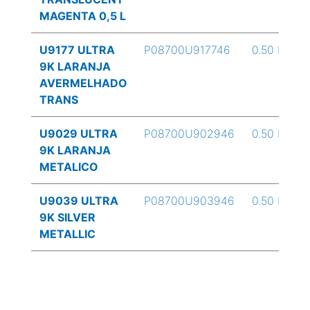
MAGENTA 0,5 L
U9177 ULTRA
P08700U917746
0.50 L
9K LARANJA
AVERMELHADO
TRANS
U9029 ULTRA
P08700U902946
0.50 L
9K LARANJA
METALICO
U9039 ULTRA
P08700U903946
0.50 L
9K SILVER
METALLIC