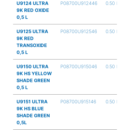
U9124 ULTRA
P08700U912446
0.50 L
9K RED OXIDE
0,5 L
U9125 ULTRA
P08700U912546
0.50 L
9K RED
TRANSOXIDE
0,5 L
U9150 ULTRA
P08700U915046
0.50 L
9K HS YELLOW
SHADE GREEN
0,5 L
U9151 ULTRA
P08700U915146
0.50 L
9K HS BLUE
SHADE GREEN
0,5L