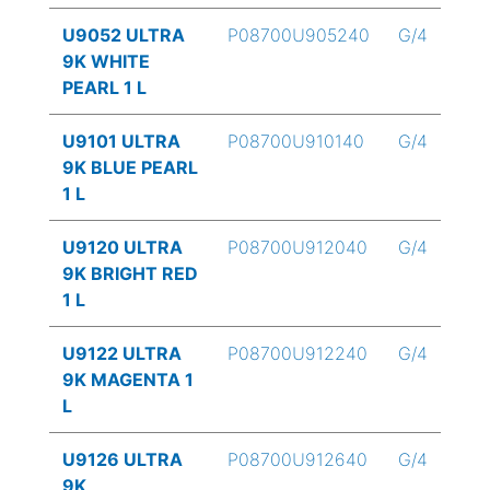
U9052 ULTRA
P08700U905240
G/4
9K WHITE
PEARL 1 L
U9101 ULTRA
P08700U910140
G/4
9K BLUE PEARL
1 L
U9120 ULTRA
P08700U912040
G/4
9K BRIGHT RED
1 L
U9122 ULTRA
P08700U912240
G/4
9K MAGENTA 1
L
U9126 ULTRA
P08700U912640
G/4
9K