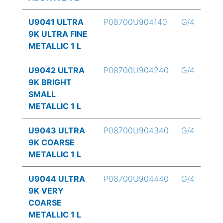
U9041 ULTRA
P08700U904140
G/4
9K ULTRA FINE
METALLIC 1 L
U9042 ULTRA
P08700U904240
G/4
9K BRIGHT
SMALL
METALLIC 1 L
U9043 ULTRA
P08700U904340
G/4
9K COARSE
METALLIC 1 L
U9044 ULTRA
P08700U904440
G/4
9K VERY
COARSE
METALLIC 1 L