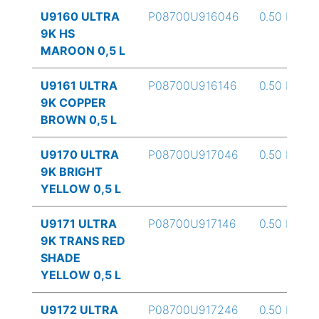
U9160 ULTRA
P08700U916046
0.50 L
9K HS
MAROON 0,5 L
U9161 ULTRA
P08700U916146
0.50 L
9K COPPER
BROWN 0,5 L
U9170 ULTRA
P08700U917046
0.50 L
9K BRIGHT
YELLOW 0,5 L
U9171 ULTRA
P08700U917146
0.50 L
9K TRANS RED
SHADE
YELLOW 0,5 L
U9172 ULTRA
P08700U917246
0.50 L