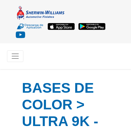
BASES DE
COLOR >
ULTRA 9K -