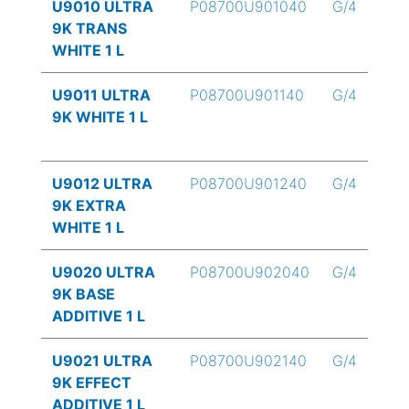
U9010 ULTRA
P08700U901040
G/4
9K TRANS
WHITE 1 L
U9011 ULTRA
P08700U901140
G/4
9K WHITE 1 L
U9012 ULTRA
P08700U901240
G/4
9K EXTRA
WHITE 1 L
U9020 ULTRA
P08700U902040
G/4
9K BASE
ADDITIVE 1 L
U9021 ULTRA
P08700U902140
G/4
9K EFFECT
ADDITIVE 1 L