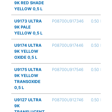
9K RED SHADE
YELLOW 0,5 L
U9173 ULTRA
P08700U917346
0.50 L
9K PALE
YELLOW 0,5 L
U9174 ULTRA
P08700U917446
0.50 L
9K YELLOW
OXIDE 0,5 L
U9175 ULTRA
P08700U917546
0.50 L
9K YELLOW
TRANSOXIDE
0,5 L
U9127 ULTRA
P08700U912746
0.50 L
9K
TRANSLUCENT