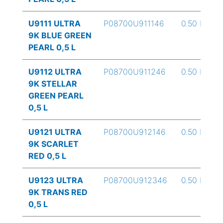
U9111 ULTRA
P08700U911146
0.50 L
9K BLUE GREEN
PEARL 0,5 L
U9112 ULTRA
P08700U911246
0.50 L
9K STELLAR
GREEN PEARL
0,5 L
U9121 ULTRA
P08700U912146
0.50 L
9K SCARLET
RED 0,5 L
U9123 ULTRA
P08700U912346
0.50 L
9K TRANS RED
0,5 L