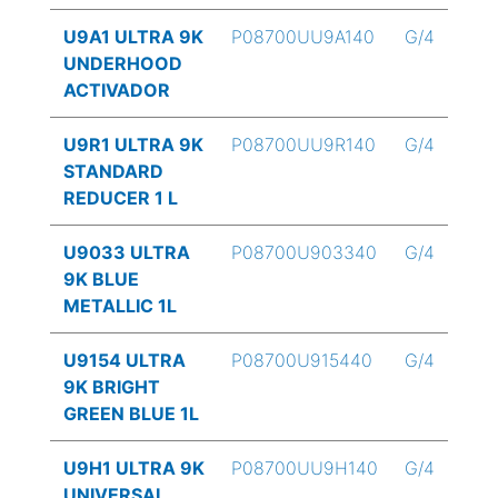
U9A1 ULTRA 9K
P08700UU9A140
G/4
UNDERHOOD
ACTIVADOR
U9R1 ULTRA 9K
P08700UU9R140
G/4
STANDARD
REDUCER 1 L
U9033 ULTRA
P08700U903340
G/4
9K BLUE
METALLIC 1L
U9154 ULTRA
P08700U915440
G/4
9K BRIGHT
GREEN BLUE 1L
U9H1 ULTRA 9K
P08700UU9H140
G/4
UNIVERSAL