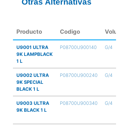
Otras Alternativas
Producto
Codigo
Volume
U9001 ULTRA
P08700U900140
G/4
9K LAMPBLACK
1 L
U9002 ULTRA
P08700U900240
G/4
9K SPECIAL
BLACK 1 L
U9003 ULTRA
P08700U900340
G/4
9K BLACK 1 L