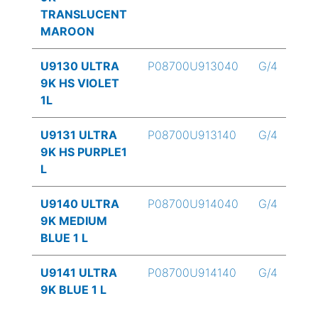
TRANSLUCENT
MAROON
U9130 ULTRA
P08700U913040
G/4
9K HS VIOLET
1L
U9131 ULTRA
P08700U913140
G/4
9K HS PURPLE1
L
U9140 ULTRA
P08700U914040
G/4
9K MEDIUM
BLUE 1 L
U9141 ULTRA
P08700U914140
G/4
9K BLUE 1 L