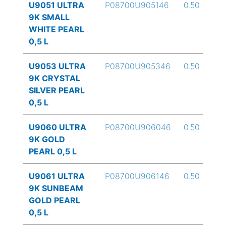
U9051 ULTRA
P08700U905146
0.50 L
9K SMALL
WHITE PEARL
0,5 L
U9053 ULTRA
P08700U905346
0.50 L
9K CRYSTAL
SILVER PEARL
0,5 L
U9060 ULTRA
P08700U906046
0.50 L
9K GOLD
PEARL 0,5 L
U9061 ULTRA
P08700U906146
0.50 L
9K SUNBEAM
GOLD PEARL
0,5 L