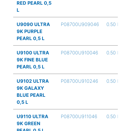
RED PEARL 0,5
L
U9090 ULTRA
P08700U909046
0.50 L
9K PURPLE
PEARL 0,5 L
U9100 ULTRA
P08700U910046
0.50 L
9K FINE BLUE
PEARL 0,5 L
U9102 ULTRA
P08700U910246
0.50 L
9K GALAXY
BLUE PEARL
0,5 L
U9110 ULTRA
P08700U911046
0.50 L
9K GREEN
PEARL 0,5 L