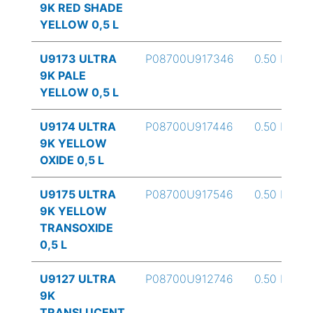
9K RED SHADE
YELLOW 0,5 L
U9173 ULTRA
P08700U917346
0.50 L
9K PALE
YELLOW 0,5 L
U9174 ULTRA
P08700U917446
0.50 L
9K YELLOW
OXIDE 0,5 L
U9175 ULTRA
P08700U917546
0.50 L
9K YELLOW
TRANSOXIDE
0,5 L
U9127 ULTRA
P08700U912746
0.50 L
9K
TRANSLUCENT