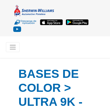
BASES DE
COLOR >
ULTRA 9K -