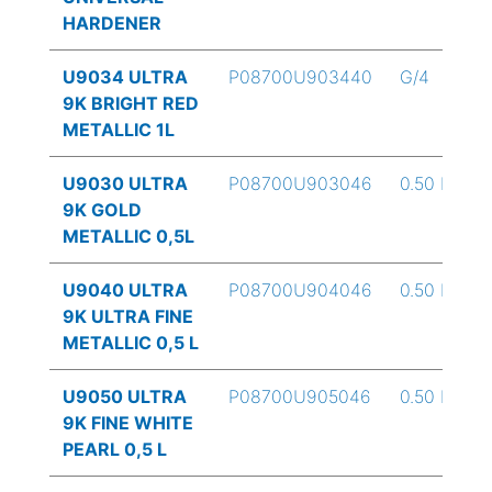
HARDENER
U9034 ULTRA
P08700U903440
G/4
9K BRIGHT RED
METALLIC 1L
U9030 ULTRA
P08700U903046
0.50 L
9K GOLD
METALLIC 0,5L
U9040 ULTRA
P08700U904046
0.50 L
9K ULTRA FINE
METALLIC 0,5 L
U9050 ULTRA
P08700U905046
0.50 L
9K FINE WHITE
PEARL 0,5 L