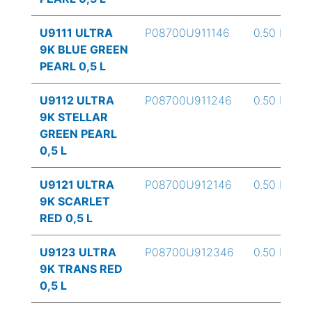
U9111 ULTRA
P08700U911146
0.50 L
9K BLUE GREEN
PEARL 0,5 L
U9112 ULTRA
P08700U911246
0.50 L
9K STELLAR
GREEN PEARL
0,5 L
U9121 ULTRA
P08700U912146
0.50 L
9K SCARLET
RED 0,5 L
U9123 ULTRA
P08700U912346
0.50 L
9K TRANS RED
0,5 L