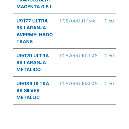
MAGENTA 0,5 L
U9177 ULTRA
P08700U917746
0.50 L
9K LARANJA
AVERMELHADO
TRANS
U9029 ULTRA
P08700U902946
0.50 L
9K LARANJA
METALICO
U9039 ULTRA
P08700U903946
0.50 L
9K SILVER
METALLIC