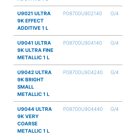
U9021 ULTRA
P08700U902140
G/4
9K EFFECT
ADDITIVE 1 L
U9041 ULTRA
P08700U904140
G/4
9K ULTRA FINE
METALLIC 1 L
U9042 ULTRA
P08700U904240
G/4
9K BRIGHT
SMALL
METALLIC 1 L
U9044 ULTRA
P08700U904440
G/4
9K VERY
COARSE
METALLIC 1 L