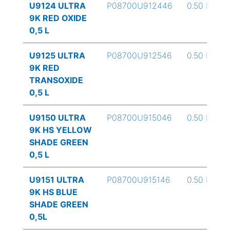
U9124 ULTRA
P08700U912446
0.50 L
9K RED OXIDE
0,5 L
U9125 ULTRA
P08700U912546
0.50 L
9K RED
TRANSOXIDE
0,5 L
U9150 ULTRA
P08700U915046
0.50 L
9K HS YELLOW
SHADE GREEN
0,5 L
U9151 ULTRA
P08700U915146
0.50 L
9K HS BLUE
SHADE GREEN
0,5L