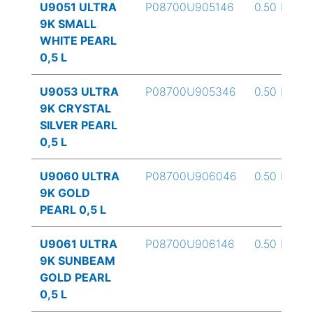
U9051 ULTRA
P08700U905146
0.50 L
9K SMALL
WHITE PEARL
0,5 L
U9053 ULTRA
P08700U905346
0.50 L
9K CRYSTAL
SILVER PEARL
0,5 L
U9060 ULTRA
P08700U906046
0.50 L
9K GOLD
PEARL 0,5 L
U9061 ULTRA
P08700U906146
0.50 L
9K SUNBEAM
GOLD PEARL
0,5 L