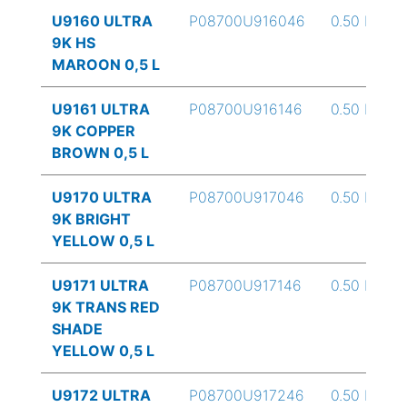
U9160 ULTRA
P08700U916046
0.50 L
9K HS
MAROON 0,5 L
U9161 ULTRA
P08700U916146
0.50 L
9K COPPER
BROWN 0,5 L
U9170 ULTRA
P08700U917046
0.50 L
9K BRIGHT
YELLOW 0,5 L
U9171 ULTRA
P08700U917146
0.50 L
9K TRANS RED
SHADE
YELLOW 0,5 L
U9172 ULTRA
P08700U917246
0.50 L