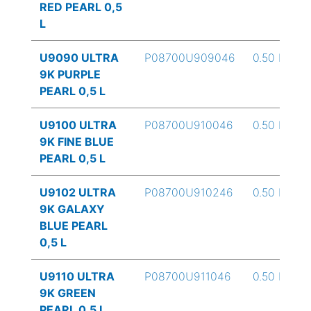
RED PEARL 0,5
L
U9090 ULTRA
P08700U909046
0.50 L
9K PURPLE
PEARL 0,5 L
U9100 ULTRA
P08700U910046
0.50 L
9K FINE BLUE
PEARL 0,5 L
U9102 ULTRA
P08700U910246
0.50 L
9K GALAXY
BLUE PEARL
0,5 L
U9110 ULTRA
P08700U911046
0.50 L
9K GREEN
PEARL 0,5 L