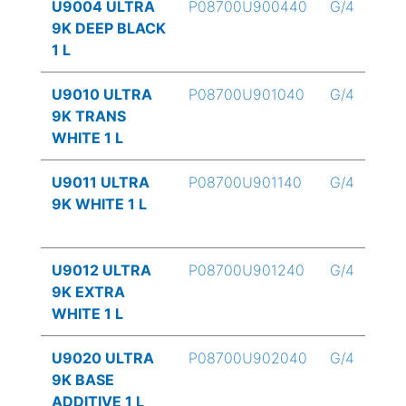
U9004 ULTRA
P08700U900440
G/4
9K DEEP BLACK
1 L
U9010 ULTRA
P08700U901040
G/4
9K TRANS
WHITE 1 L
U9011 ULTRA
P08700U901140
G/4
9K WHITE 1 L
U9012 ULTRA
P08700U901240
G/4
9K EXTRA
WHITE 1 L
U9020 ULTRA
P08700U902040
G/4
9K BASE
ADDITIVE 1 L