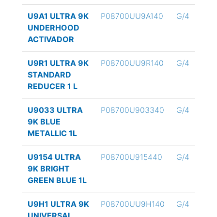
U9A1 ULTRA 9K
P08700UU9A140
G/4
UNDERHOOD
ACTIVADOR
U9R1 ULTRA 9K
P08700UU9R140
G/4
STANDARD
REDUCER 1 L
U9033 ULTRA
P08700U903340
G/4
9K BLUE
METALLIC 1L
U9154 ULTRA
P08700U915440
G/4
9K BRIGHT
GREEN BLUE 1L
U9H1 ULTRA 9K
P08700UU9H140
G/4
UNIVERSAL