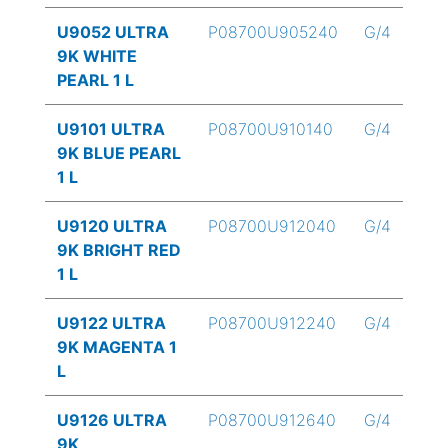
U9052 ULTRA
P08700U905240
G/4
9K WHITE
PEARL 1 L
U9101 ULTRA
P08700U910140
G/4
9K BLUE PEARL
1 L
U9120 ULTRA
P08700U912040
G/4
9K BRIGHT RED
1 L
U9122 ULTRA
P08700U912240
G/4
9K MAGENTA 1
L
U9126 ULTRA
P08700U912640
G/4
9K