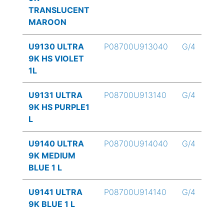
TRANSLUCENT
MAROON
U9130 ULTRA
P08700U913040
G/4
9K HS VIOLET
1L
U9131 ULTRA
P08700U913140
G/4
9K HS PURPLE1
L
U9140 ULTRA
P08700U914040
G/4
9K MEDIUM
BLUE 1 L
U9141 ULTRA
P08700U914140
G/4
9K BLUE 1 L