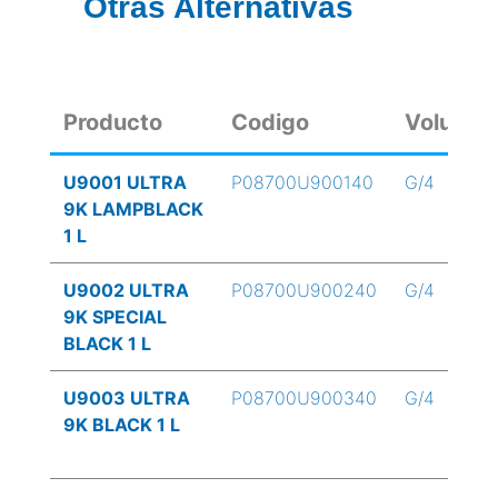
Otras Alternativas
Producto
Codigo
Volume
U9001 ULTRA
P08700U900140
G/4
9K LAMPBLACK
1 L
U9002 ULTRA
P08700U900240
G/4
9K SPECIAL
BLACK 1 L
U9003 ULTRA
P08700U900340
G/4
9K BLACK 1 L