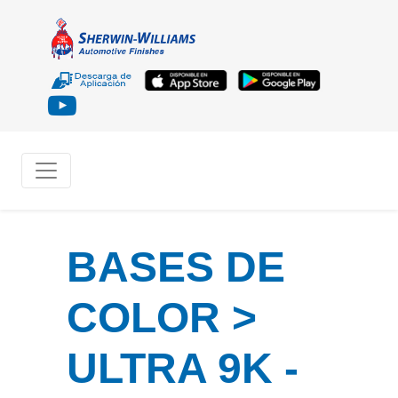
BASES DE
COLOR >
ULTRA 9K -