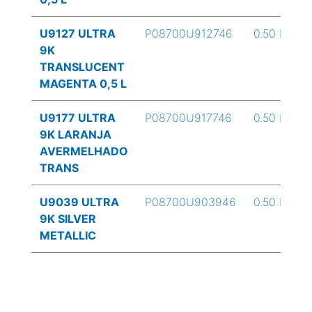
U9127 ULTRA
P08700U912746
0.50 L
9K
TRANSLUCENT
MAGENTA 0,5 L
U9177 ULTRA
P08700U917746
0.50 L
9K LARANJA
AVERMELHADO
TRANS
U9039 ULTRA
P08700U903946
0.50 L
9K SILVER
METALLIC