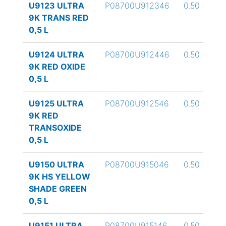
U9123 ULTRA
P08700U912346
0.50 L
9K TRANS RED
0,5 L
U9124 ULTRA
P08700U912446
0.50 L
9K RED OXIDE
0,5 L
U9125 ULTRA
P08700U912546
0.50 L
9K RED
TRANSOXIDE
0,5 L
U9150 ULTRA
P08700U915046
0.50 L
9K HS YELLOW
SHADE GREEN
0,5 L
U9151 ULTRA
P08700U915146
0.50 L