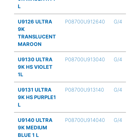
L
U9126 ULTRA
P08700U912640
G/4
9K
TRANSLUCENT
MAROON
U9130 ULTRA
P08700U913040
G/4
9K HS VIOLET
1L
U9131 ULTRA
P08700U913140
G/4
9K HS PURPLE1
L
U9140 ULTRA
P08700U914040
G/4
9K MEDIUM
BLUE 1 L