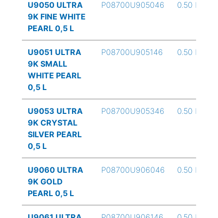
U9050 ULTRA
P08700U905046
0.50 L
9K FINE WHITE
PEARL 0,5 L
U9051 ULTRA
P08700U905146
0.50 L
9K SMALL
WHITE PEARL
0,5 L
U9053 ULTRA
P08700U905346
0.50 L
9K CRYSTAL
SILVER PEARL
0,5 L
U9060 ULTRA
P08700U906046
0.50 L
9K GOLD
PEARL 0,5 L
U9061 ULTRA
P08700U906146
0.50 L