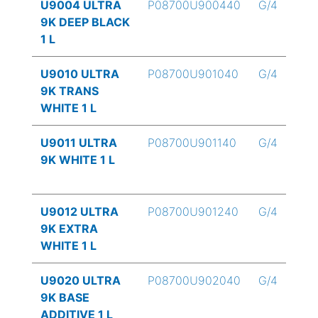
U9004 ULTRA
P08700U900440
G/4
9K DEEP BLACK
1 L
U9010 ULTRA
P08700U901040
G/4
9K TRANS
WHITE 1 L
U9011 ULTRA
P08700U901140
G/4
9K WHITE 1 L
U9012 ULTRA
P08700U901240
G/4
9K EXTRA
WHITE 1 L
U9020 ULTRA
P08700U902040
G/4
9K BASE
ADDITIVE 1 L