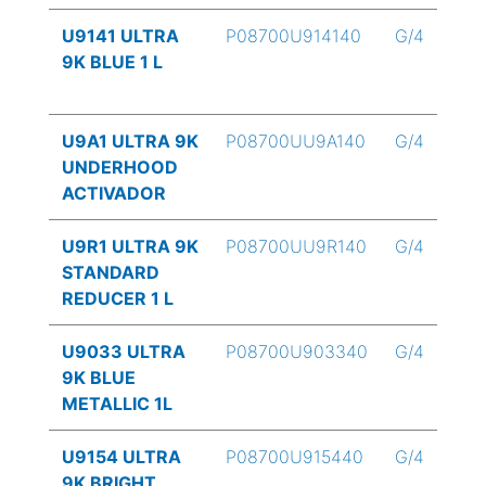
U9141 ULTRA
P08700U914140
G/4
9K BLUE 1 L
U9A1 ULTRA 9K
P08700UU9A140
G/4
UNDERHOOD
ACTIVADOR
U9R1 ULTRA 9K
P08700UU9R140
G/4
STANDARD
REDUCER 1 L
U9033 ULTRA
P08700U903340
G/4
9K BLUE
METALLIC 1L
U9154 ULTRA
P08700U915440
G/4
9K BRIGHT