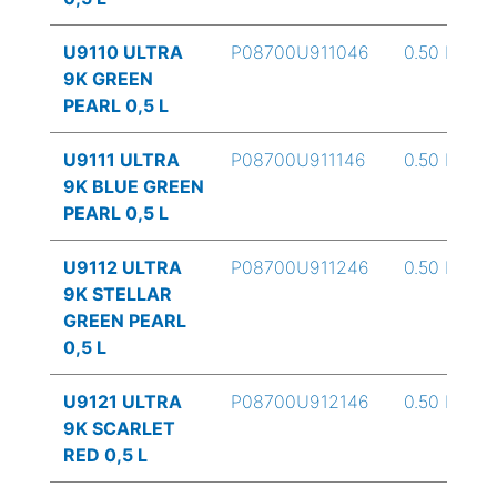
U9110 ULTRA
P08700U911046
0.50 L
9K GREEN
PEARL 0,5 L
U9111 ULTRA
P08700U911146
0.50 L
9K BLUE GREEN
PEARL 0,5 L
U9112 ULTRA
P08700U911246
0.50 L
9K STELLAR
GREEN PEARL
0,5 L
U9121 ULTRA
P08700U912146
0.50 L
9K SCARLET
RED 0,5 L