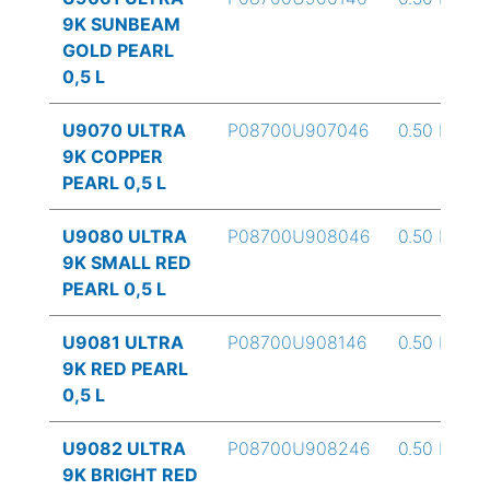
9K SUNBEAM
GOLD PEARL
0,5 L
U9070 ULTRA
P08700U907046
0.50 L
9K COPPER
PEARL 0,5 L
U9080 ULTRA
P08700U908046
0.50 L
9K SMALL RED
PEARL 0,5 L
U9081 ULTRA
P08700U908146
0.50 L
9K RED PEARL
0,5 L
U9082 ULTRA
P08700U908246
0.50 L
9K BRIGHT RED