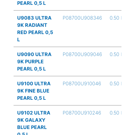
PEARL 0,5 L
U9083 ULTRA
P08700U908346
0.50 L
9K RADIANT
RED PEARL 0,5
L
U9090 ULTRA
P08700U909046
0.50 L
9K PURPLE
PEARL 0,5 L
U9100 ULTRA
P08700U910046
0.50 L
9K FINE BLUE
PEARL 0,5 L
U9102 ULTRA
P08700U910246
0.50 L
9K GALAXY
BLUE PEARL
0,5 L