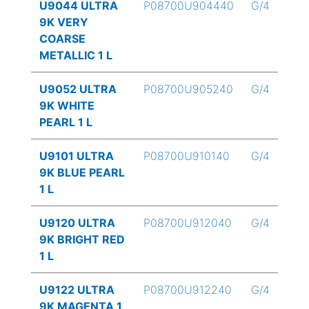
U9044 ULTRA
P08700U904440
G/4
9K VERY
COARSE
METALLIC 1 L
U9052 ULTRA
P08700U905240
G/4
9K WHITE
PEARL 1 L
U9101 ULTRA
P08700U910140
G/4
9K BLUE PEARL
1 L
U9120 ULTRA
P08700U912040
G/4
9K BRIGHT RED
1 L
U9122 ULTRA
P08700U912240
G/4
9K MAGENTA 1