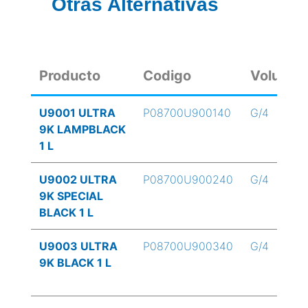
Otras Alternativas
Producto
Codigo
Volume
U9001 ULTRA
P08700U900140
G/4
9K LAMPBLACK
1 L
U9002 ULTRA
P08700U900240
G/4
9K SPECIAL
BLACK 1 L
U9003 ULTRA
P08700U900340
G/4
9K BLACK 1 L