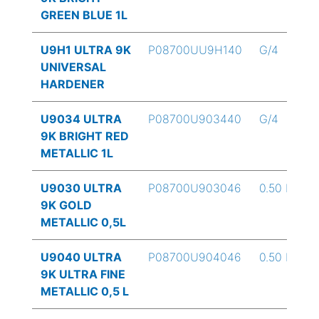
GREEN BLUE 1L
U9H1 ULTRA 9K
P08700UU9H140
G/4
UNIVERSAL
HARDENER
U9034 ULTRA
P08700U903440
G/4
9K BRIGHT RED
METALLIC 1L
U9030 ULTRA
P08700U903046
0.50 L
9K GOLD
METALLIC 0,5L
U9040 ULTRA
P08700U904046
0.50 L
9K ULTRA FINE
METALLIC 0,5 L