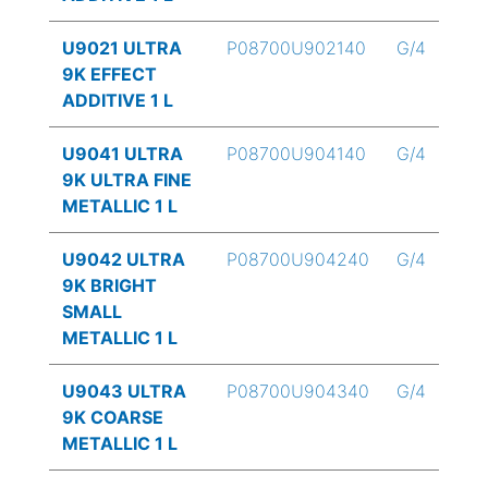
U9021 ULTRA
P08700U902140
G/4
9K EFFECT
ADDITIVE 1 L
U9041 ULTRA
P08700U904140
G/4
9K ULTRA FINE
METALLIC 1 L
U9042 ULTRA
P08700U904240
G/4
9K BRIGHT
SMALL
METALLIC 1 L
U9043 ULTRA
P08700U904340
G/4
9K COARSE
METALLIC 1 L