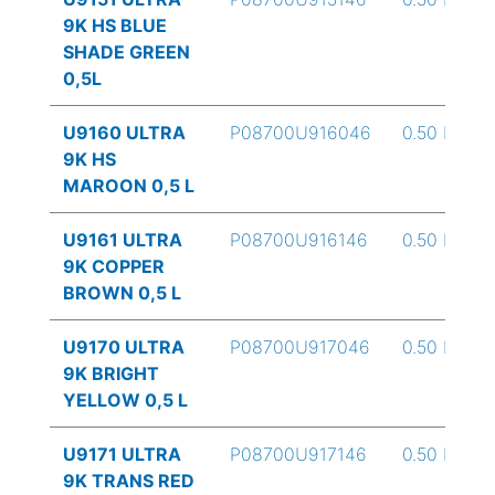
9K HS BLUE
SHADE GREEN
0,5L
U9160 ULTRA
P08700U916046
0.50 L
9K HS
MAROON 0,5 L
U9161 ULTRA
P08700U916146
0.50 L
9K COPPER
BROWN 0,5 L
U9170 ULTRA
P08700U917046
0.50 L
9K BRIGHT
YELLOW 0,5 L
U9171 ULTRA
P08700U917146
0.50 L
9K TRANS RED