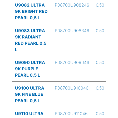
U9082 ULTRA
P08700U908246
0.50 L
9K BRIGHT RED
PEARL 0,5 L
U9083 ULTRA
P08700U908346
0.50 L
9K RADIANT
RED PEARL 0,5
L
U9090 ULTRA
P08700U909046
0.50 L
9K PURPLE
PEARL 0,5 L
U9100 ULTRA
P08700U910046
0.50 L
9K FINE BLUE
PEARL 0,5 L
U9110 ULTRA
P08700U911046
0.50 L