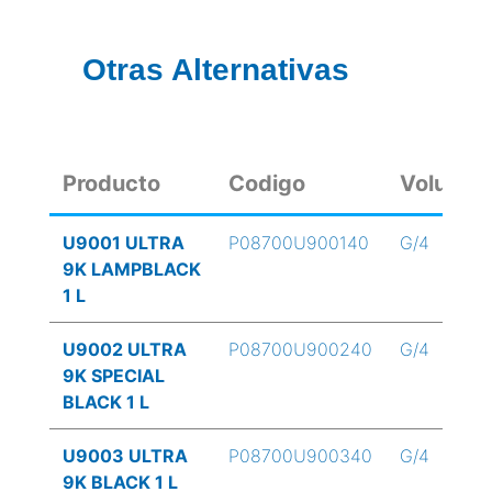
Otras Alternativas
Producto
Codigo
Volume
U9001 ULTRA
P08700U900140
G/4
9K LAMPBLACK
1 L
U9002 ULTRA
P08700U900240
G/4
9K SPECIAL
BLACK 1 L
U9003 ULTRA
P08700U900340
G/4
9K BLACK 1 L