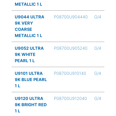
METALLIC 1 L
U9044 ULTRA
P08700U904440
G/4
9K VERY
COARSE
METALLIC 1 L
U9052 ULTRA
P08700U905240
G/4
9K WHITE
PEARL 1 L
U9101 ULTRA
P08700U910140
G/4
9K BLUE PEARL
1 L
U9120 ULTRA
P08700U912040
G/4
9K BRIGHT RED
1 L