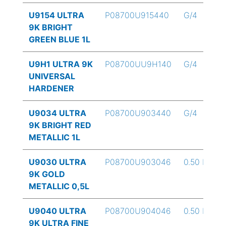
U9154 ULTRA
P08700U915440
G/4
9K BRIGHT
GREEN BLUE 1L
U9H1 ULTRA 9K
P08700UU9H140
G/4
UNIVERSAL
HARDENER
U9034 ULTRA
P08700U903440
G/4
9K BRIGHT RED
METALLIC 1L
U9030 ULTRA
P08700U903046
0.50 L
9K GOLD
METALLIC 0,5L
U9040 ULTRA
P08700U904046
0.50 L
9K ULTRA FINE