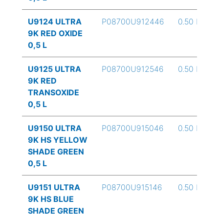
U9124 ULTRA
P08700U912446
0.50 L
9K RED OXIDE
0,5 L
U9125 ULTRA
P08700U912546
0.50 L
9K RED
TRANSOXIDE
0,5 L
U9150 ULTRA
P08700U915046
0.50 L
9K HS YELLOW
SHADE GREEN
0,5 L
U9151 ULTRA
P08700U915146
0.50 L
9K HS BLUE
SHADE GREEN