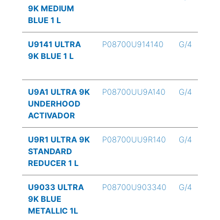
9K MEDIUM
BLUE 1 L
U9141 ULTRA
P08700U914140
G/4
9K BLUE 1 L
U9A1 ULTRA 9K
P08700UU9A140
G/4
UNDERHOOD
ACTIVADOR
U9R1 ULTRA 9K
P08700UU9R140
G/4
STANDARD
REDUCER 1 L
U9033 ULTRA
P08700U903340
G/4
9K BLUE
METALLIC 1L