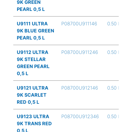
9K GREEN
PEARL 0,5 L
U9111 ULTRA
P08700U911146
0.50 L
9K BLUE GREEN
PEARL 0,5 L
U9112 ULTRA
P08700U911246
0.50 L
9K STELLAR
GREEN PEARL
0,5 L
U9121 ULTRA
P08700U912146
0.50 L
9K SCARLET
RED 0,5 L
U9123 ULTRA
P08700U912346
0.50 L
9K TRANS RED
0,5 L