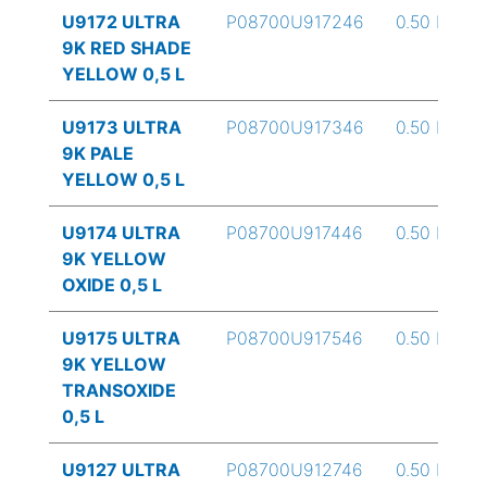
U9172 ULTRA
P08700U917246
0.50 L
9K RED SHADE
YELLOW 0,5 L
U9173 ULTRA
P08700U917346
0.50 L
9K PALE
YELLOW 0,5 L
U9174 ULTRA
P08700U917446
0.50 L
9K YELLOW
OXIDE 0,5 L
U9175 ULTRA
P08700U917546
0.50 L
9K YELLOW
TRANSOXIDE
0,5 L
U9127 ULTRA
P08700U912746
0.50 L