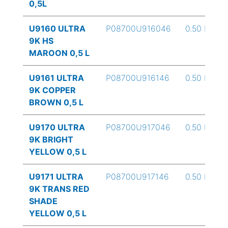
0,5L
U9160 ULTRA
P08700U916046
0.50 L
9K HS
MAROON 0,5 L
U9161 ULTRA
P08700U916146
0.50 L
9K COPPER
BROWN 0,5 L
U9170 ULTRA
P08700U917046
0.50 L
9K BRIGHT
YELLOW 0,5 L
U9171 ULTRA
P08700U917146
0.50 L
9K TRANS RED
SHADE
YELLOW 0,5 L