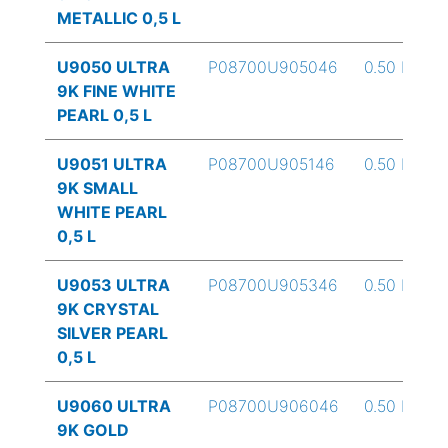
METALLIC 0,5 L
U9050 ULTRA
P08700U905046
0.50 L
9K FINE WHITE
PEARL 0,5 L
U9051 ULTRA
P08700U905146
0.50 L
9K SMALL
WHITE PEARL
0,5 L
U9053 ULTRA
P08700U905346
0.50 L
9K CRYSTAL
SILVER PEARL
0,5 L
U9060 ULTRA
P08700U906046
0.50 L
9K GOLD