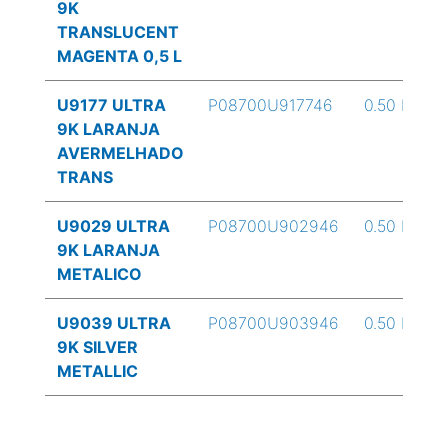
9K
TRANSLUCENT
MAGENTA 0,5 L
U9177 ULTRA
P08700U917746
0.50 L
9K LARANJA
AVERMELHADO
TRANS
U9029 ULTRA
P08700U902946
0.50 L
9K LARANJA
METALICO
U9039 ULTRA
P08700U903946
0.50 L
9K SILVER
METALLIC