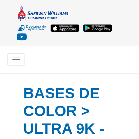
BASES DE
COLOR >
ULTRA 9K -