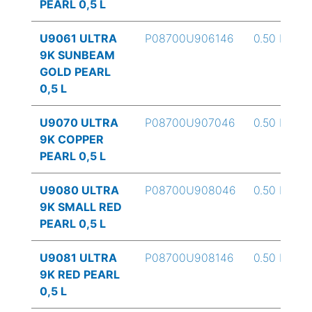
PEARL 0,5 L
U9061 ULTRA
P08700U906146
0.50 L
9K SUNBEAM
GOLD PEARL
0,5 L
U9070 ULTRA
P08700U907046
0.50 L
9K COPPER
PEARL 0,5 L
U9080 ULTRA
P08700U908046
0.50 L
9K SMALL RED
PEARL 0,5 L
U9081 ULTRA
P08700U908146
0.50 L
9K RED PEARL
0,5 L