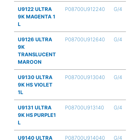
U9122 ULTRA
P08700U912240
G/4
9K MAGENTA 1
L
U9126 ULTRA
P08700U912640
G/4
9K
TRANSLUCENT
MAROON
U9130 ULTRA
P08700U913040
G/4
9K HS VIOLET
1L
U9131 ULTRA
P08700U913140
G/4
9K HS PURPLE1
L
U9140 ULTRA
P08700U914040
G/4