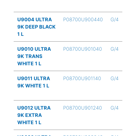
U9004 ULTRA
P08700U900440
G/4
9K DEEP BLACK
1 L
U9010 ULTRA
P08700U901040
G/4
9K TRANS
WHITE 1 L
U9011 ULTRA
P08700U901140
G/4
9K WHITE 1 L
U9012 ULTRA
P08700U901240
G/4
9K EXTRA
WHITE 1 L