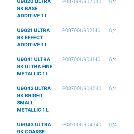
U9020 ULTRA
P08700U902040
G/4
9K BASE
ADDITIVE 1 L
U9021 ULTRA
P08700U902140
G/4
9K EFFECT
ADDITIVE 1 L
U9041 ULTRA
P08700U904140
G/4
9K ULTRA FINE
METALLIC 1 L
U9042 ULTRA
P08700U904240
G/4
9K BRIGHT
SMALL
METALLIC 1 L
U9043 ULTRA
P08700U904340
G/4
9K COARSE