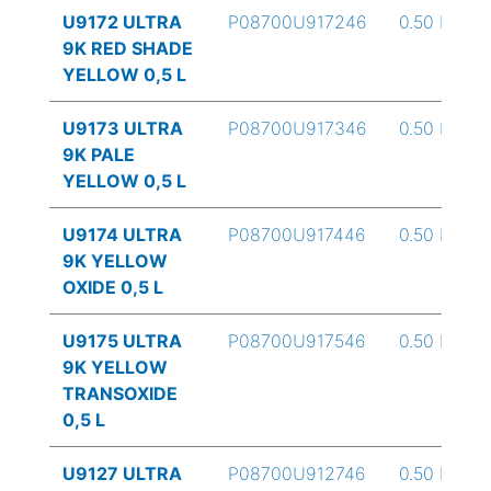
U9172 ULTRA
P08700U917246
0.50 L
9K RED SHADE
YELLOW 0,5 L
U9173 ULTRA
P08700U917346
0.50 L
9K PALE
YELLOW 0,5 L
U9174 ULTRA
P08700U917446
0.50 L
9K YELLOW
OXIDE 0,5 L
U9175 ULTRA
P08700U917546
0.50 L
9K YELLOW
TRANSOXIDE
0,5 L
U9127 ULTRA
P08700U912746
0.50 L