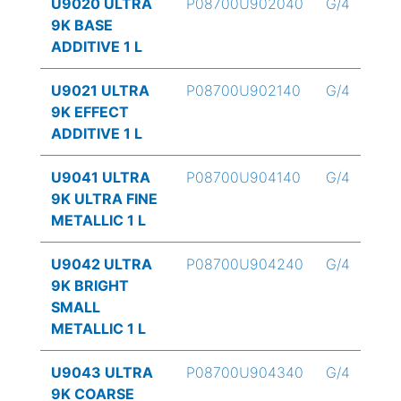
U9020 ULTRA
P08700U902040
G/4
9K BASE
ADDITIVE 1 L
U9021 ULTRA
P08700U902140
G/4
9K EFFECT
ADDITIVE 1 L
U9041 ULTRA
P08700U904140
G/4
9K ULTRA FINE
METALLIC 1 L
U9042 ULTRA
P08700U904240
G/4
9K BRIGHT
SMALL
METALLIC 1 L
U9043 ULTRA
P08700U904340
G/4
9K COARSE