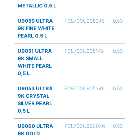
METALLIC 0,5 L
U9050 ULTRA
P08700U905046
0.50 L
9K FINE WHITE
PEARL 0,5 L
U9051 ULTRA
P08700U905146
0.50 L
9K SMALL
WHITE PEARL
0,5 L
U9053 ULTRA
P08700U905346
0.50 L
9K CRYSTAL
SILVER PEARL
0,5 L
U9060 ULTRA
P08700U906046
0.50 L
9K GOLD