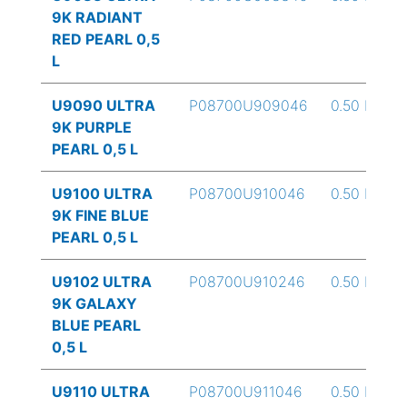
9K RADIANT
RED PEARL 0,5
L
U9090 ULTRA
P08700U909046
0.50 L
9K PURPLE
PEARL 0,5 L
U9100 ULTRA
P08700U910046
0.50 L
9K FINE BLUE
PEARL 0,5 L
U9102 ULTRA
P08700U910246
0.50 L
9K GALAXY
BLUE PEARL
0,5 L
U9110 ULTRA
P08700U911046
0.50 L