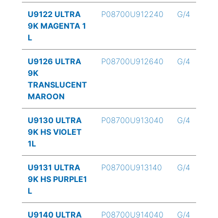
U9122 ULTRA
P08700U912240
G/4
9K MAGENTA 1
L
U9126 ULTRA
P08700U912640
G/4
9K
TRANSLUCENT
MAROON
U9130 ULTRA
P08700U913040
G/4
9K HS VIOLET
1L
U9131 ULTRA
P08700U913140
G/4
9K HS PURPLE1
L
U9140 ULTRA
P08700U914040
G/4