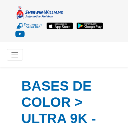
BASES DE
COLOR >
ULTRA 9K -