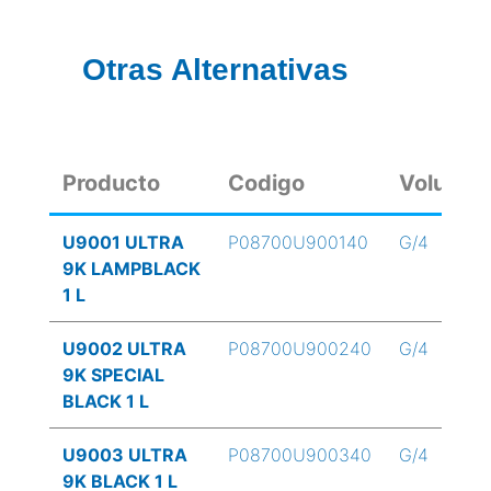
Otras Alternativas
Producto
Codigo
Volume
U9001 ULTRA
P08700U900140
G/4
9K LAMPBLACK
1 L
U9002 ULTRA
P08700U900240
G/4
9K SPECIAL
BLACK 1 L
U9003 ULTRA
P08700U900340
G/4
9K BLACK 1 L