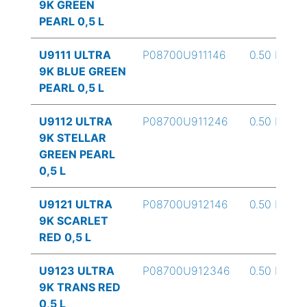
9K GREEN
PEARL 0,5 L
U9111 ULTRA
P08700U911146
0.50 L
9K BLUE GREEN
PEARL 0,5 L
U9112 ULTRA
P08700U911246
0.50 L
9K STELLAR
GREEN PEARL
0,5 L
U9121 ULTRA
P08700U912146
0.50 L
9K SCARLET
RED 0,5 L
U9123 ULTRA
P08700U912346
0.50 L
9K TRANS RED
0,5 L