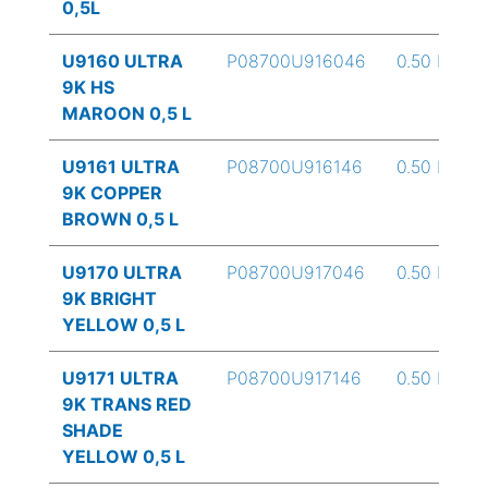
0,5L
U9160 ULTRA
P08700U916046
0.50 L
9K HS
MAROON 0,5 L
U9161 ULTRA
P08700U916146
0.50 L
9K COPPER
BROWN 0,5 L
U9170 ULTRA
P08700U917046
0.50 L
9K BRIGHT
YELLOW 0,5 L
U9171 ULTRA
P08700U917146
0.50 L
9K TRANS RED
SHADE
YELLOW 0,5 L