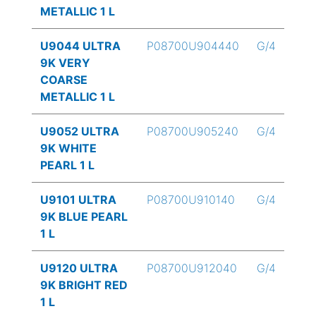
METALLIC 1 L
U9044 ULTRA
P08700U904440
G/4
9K VERY
COARSE
METALLIC 1 L
U9052 ULTRA
P08700U905240
G/4
9K WHITE
PEARL 1 L
U9101 ULTRA
P08700U910140
G/4
9K BLUE PEARL
1 L
U9120 ULTRA
P08700U912040
G/4
9K BRIGHT RED
1 L