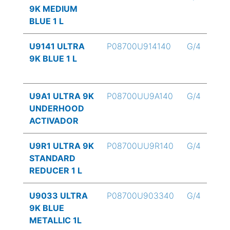
9K MEDIUM
BLUE 1 L
U9141 ULTRA
P08700U914140
G/4
9K BLUE 1 L
U9A1 ULTRA 9K
P08700UU9A140
G/4
UNDERHOOD
ACTIVADOR
U9R1 ULTRA 9K
P08700UU9R140
G/4
STANDARD
REDUCER 1 L
U9033 ULTRA
P08700U903340
G/4
9K BLUE
METALLIC 1L