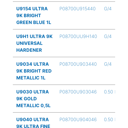
U9154 ULTRA
P08700U915440
G/4
9K BRIGHT
GREEN BLUE 1L
U9H1 ULTRA 9K
P08700UU9H140
G/4
UNIVERSAL
HARDENER
U9034 ULTRA
P08700U903440
G/4
9K BRIGHT RED
METALLIC 1L
U9030 ULTRA
P08700U903046
0.50 L
9K GOLD
METALLIC 0,5L
U9040 ULTRA
P08700U904046
0.50 L
9K ULTRA FINE