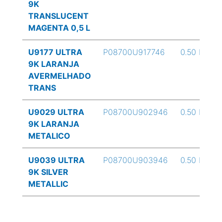
9K
TRANSLUCENT
MAGENTA 0,5 L
U9177 ULTRA
P08700U917746
0.50 L
9K LARANJA
AVERMELHADO
TRANS
U9029 ULTRA
P08700U902946
0.50 L
9K LARANJA
METALICO
U9039 ULTRA
P08700U903946
0.50 L
9K SILVER
METALLIC