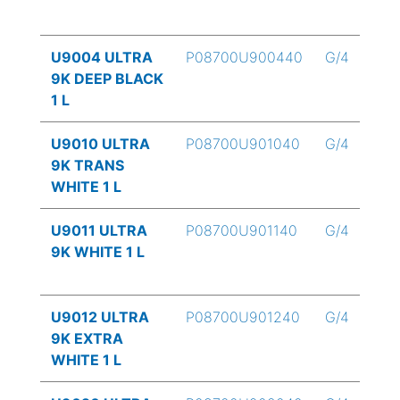
U9004 ULTRA
P08700U900440
G/4
9K DEEP BLACK
1 L
U9010 ULTRA
P08700U901040
G/4
9K TRANS
WHITE 1 L
U9011 ULTRA
P08700U901140
G/4
9K WHITE 1 L
U9012 ULTRA
P08700U901240
G/4
9K EXTRA
WHITE 1 L