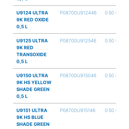
U9124 ULTRA
P08700U912446
0.50 L
9K RED OXIDE
0,5 L
U9125 ULTRA
P08700U912546
0.50 L
9K RED
TRANSOXIDE
0,5 L
U9150 ULTRA
P08700U915046
0.50 L
9K HS YELLOW
SHADE GREEN
0,5 L
U9151 ULTRA
P08700U915146
0.50 L
9K HS BLUE
SHADE GREEN