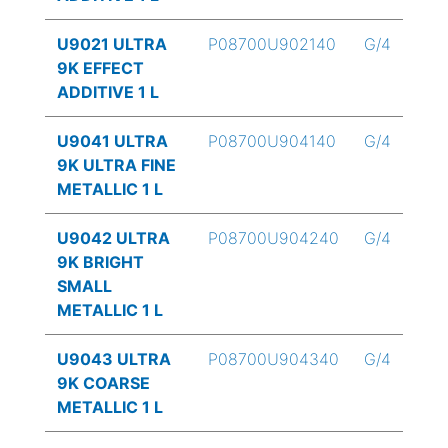
U9021 ULTRA
P08700U902140
G/4
9K EFFECT
ADDITIVE 1 L
U9041 ULTRA
P08700U904140
G/4
9K ULTRA FINE
METALLIC 1 L
U9042 ULTRA
P08700U904240
G/4
9K BRIGHT
SMALL
METALLIC 1 L
U9043 ULTRA
P08700U904340
G/4
9K COARSE
METALLIC 1 L