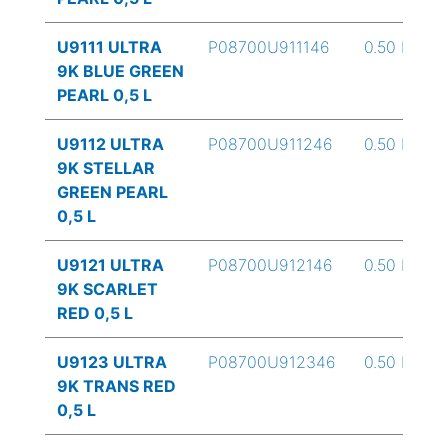
U9111 ULTRA
P08700U911146
0.50 L
9K BLUE GREEN
PEARL 0,5 L
U9112 ULTRA
P08700U911246
0.50 L
9K STELLAR
GREEN PEARL
0,5 L
U9121 ULTRA
P08700U912146
0.50 L
9K SCARLET
RED 0,5 L
U9123 ULTRA
P08700U912346
0.50 L
9K TRANS RED
0,5 L