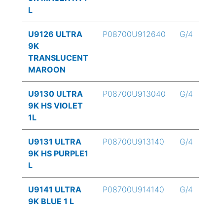
L
U9126 ULTRA
P08700U912640
G/4
9K
TRANSLUCENT
MAROON
U9130 ULTRA
P08700U913040
G/4
9K HS VIOLET
1L
U9131 ULTRA
P08700U913140
G/4
9K HS PURPLE1
L
U9141 ULTRA
P08700U914140
G/4
9K BLUE 1 L