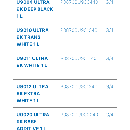
U9004 ULTRA
P08700U900440
G/4
9K DEEP BLACK
1 L
U9010 ULTRA
P08700U901040
G/4
9K TRANS
WHITE 1 L
U9011 ULTRA
P08700U901140
G/4
9K WHITE 1 L
U9012 ULTRA
P08700U901240
G/4
9K EXTRA
WHITE 1 L
U9020 ULTRA
P08700U902040
G/4
9K BASE
ADDITIVE 1 L