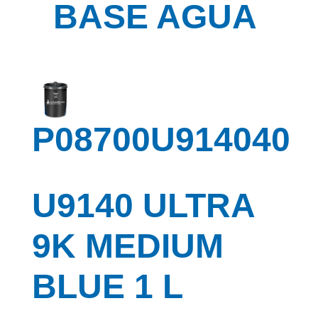
BASE AGUA
P08700U914040
U9140 ULTRA
9K MEDIUM
BLUE 1 L