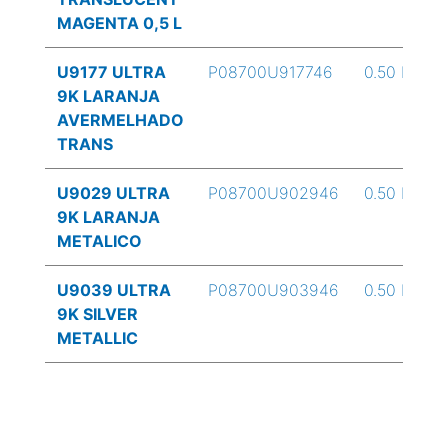
MAGENTA 0,5 L
U9177 ULTRA
P08700U917746
0.50 L
9K LARANJA
AVERMELHADO
TRANS
U9029 ULTRA
P08700U902946
0.50 L
9K LARANJA
METALICO
U9039 ULTRA
P08700U903946
0.50 L
9K SILVER
METALLIC