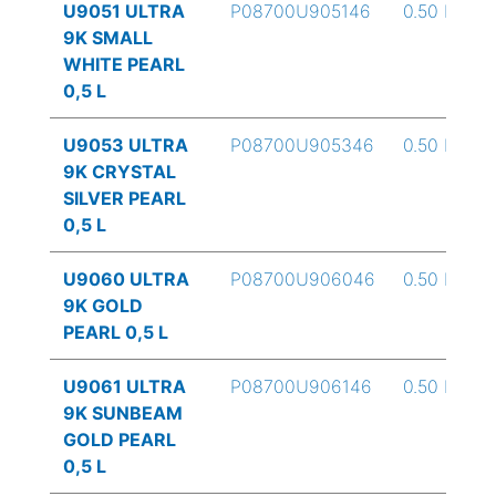
U9051 ULTRA
P08700U905146
0.50 L
9K SMALL
WHITE PEARL
0,5 L
U9053 ULTRA
P08700U905346
0.50 L
9K CRYSTAL
SILVER PEARL
0,5 L
U9060 ULTRA
P08700U906046
0.50 L
9K GOLD
PEARL 0,5 L
U9061 ULTRA
P08700U906146
0.50 L
9K SUNBEAM
GOLD PEARL
0,5 L