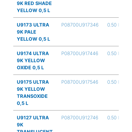
9K RED SHADE
YELLOW 0,5 L
U9173 ULTRA
P08700U917346
0.50 L
9K PALE
YELLOW 0,5 L
U9174 ULTRA
P08700U917446
0.50 L
9K YELLOW
OXIDE 0,5 L
U9175 ULTRA
P08700U917546
0.50 L
9K YELLOW
TRANSOXIDE
0,5 L
U9127 ULTRA
P08700U912746
0.50 L
9K
TRANSLUCENT