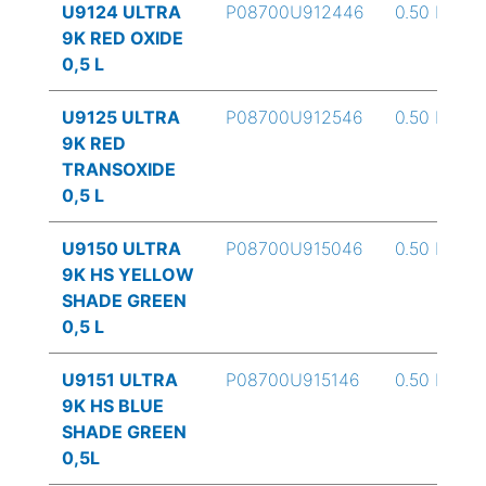
U9124 ULTRA
P08700U912446
0.50 L
9K RED OXIDE
0,5 L
U9125 ULTRA
P08700U912546
0.50 L
9K RED
TRANSOXIDE
0,5 L
U9150 ULTRA
P08700U915046
0.50 L
9K HS YELLOW
SHADE GREEN
0,5 L
U9151 ULTRA
P08700U915146
0.50 L
9K HS BLUE
SHADE GREEN
0,5L