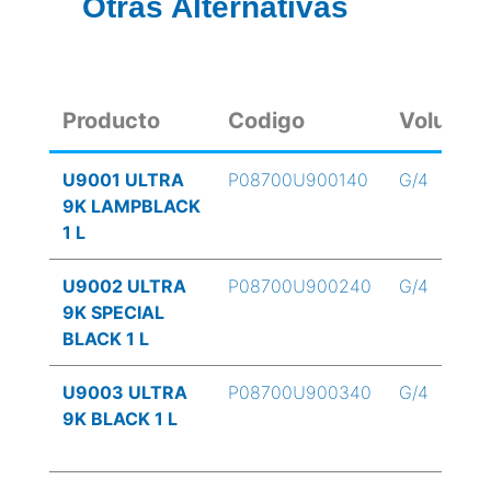
Otras Alternativas
Producto
Codigo
Volume
U9001 ULTRA
P08700U900140
G/4
9K LAMPBLACK
1 L
U9002 ULTRA
P08700U900240
G/4
9K SPECIAL
BLACK 1 L
U9003 ULTRA
P08700U900340
G/4
9K BLACK 1 L