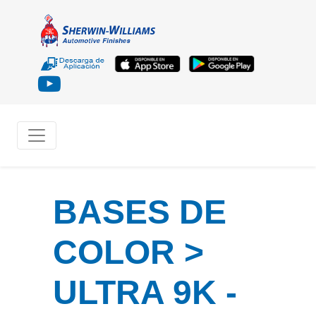
BASES DE
COLOR >
ULTRA 9K -