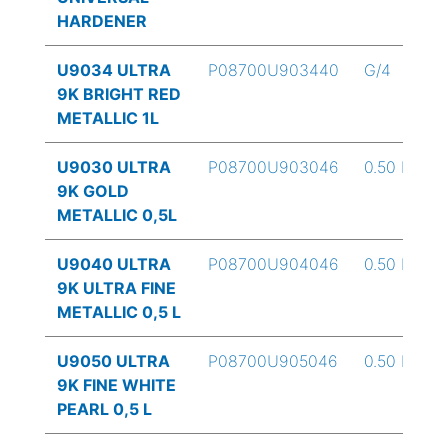
HARDENER
U9034 ULTRA
P08700U903440
G/4
9K BRIGHT RED
METALLIC 1L
U9030 ULTRA
P08700U903046
0.50 L
9K GOLD
METALLIC 0,5L
U9040 ULTRA
P08700U904046
0.50 L
9K ULTRA FINE
METALLIC 0,5 L
U9050 ULTRA
P08700U905046
0.50 L
9K FINE WHITE
PEARL 0,5 L