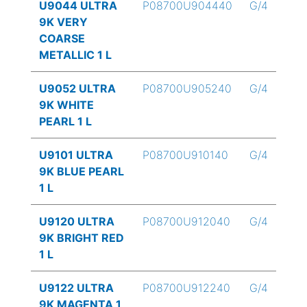
U9044 ULTRA
P08700U904440
G/4
9K VERY
COARSE
METALLIC 1 L
U9052 ULTRA
P08700U905240
G/4
9K WHITE
PEARL 1 L
U9101 ULTRA
P08700U910140
G/4
9K BLUE PEARL
1 L
U9120 ULTRA
P08700U912040
G/4
9K BRIGHT RED
1 L
U9122 ULTRA
P08700U912240
G/4
9K MAGENTA 1