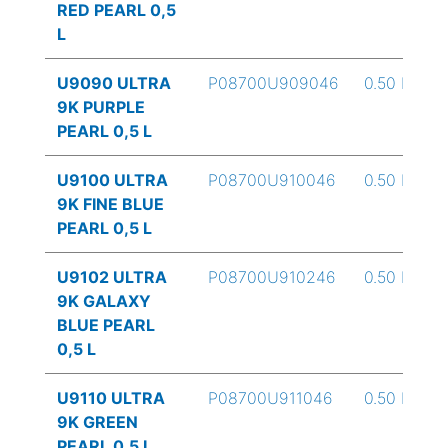
RED PEARL 0,5
L
U9090 ULTRA
P08700U909046
0.50 L
9K PURPLE
PEARL 0,5 L
U9100 ULTRA
P08700U910046
0.50 L
9K FINE BLUE
PEARL 0,5 L
U9102 ULTRA
P08700U910246
0.50 L
9K GALAXY
BLUE PEARL
0,5 L
U9110 ULTRA
P08700U911046
0.50 L
9K GREEN
PEARL 0,5 L