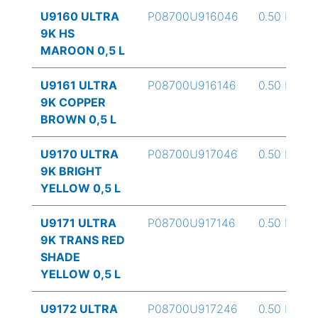
U9160 ULTRA
P08700U916046
0.50 L
9K HS
MAROON 0,5 L
U9161 ULTRA
P08700U916146
0.50 L
9K COPPER
BROWN 0,5 L
U9170 ULTRA
P08700U917046
0.50 L
9K BRIGHT
YELLOW 0,5 L
U9171 ULTRA
P08700U917146
0.50 L
9K TRANS RED
SHADE
YELLOW 0,5 L
U9172 ULTRA
P08700U917246
0.50 L