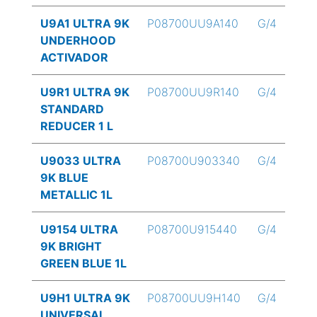
U9A1 ULTRA 9K
P08700UU9A140
G/4
UNDERHOOD
ACTIVADOR
U9R1 ULTRA 9K
P08700UU9R140
G/4
STANDARD
REDUCER 1 L
U9033 ULTRA
P08700U903340
G/4
9K BLUE
METALLIC 1L
U9154 ULTRA
P08700U915440
G/4
9K BRIGHT
GREEN BLUE 1L
U9H1 ULTRA 9K
P08700UU9H140
G/4
UNIVERSAL