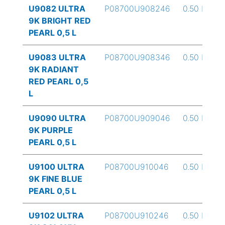
U9082 ULTRA
P08700U908246
0.50 L
9K BRIGHT RED
PEARL 0,5 L
U9083 ULTRA
P08700U908346
0.50 L
9K RADIANT
RED PEARL 0,5
L
U9090 ULTRA
P08700U909046
0.50 L
9K PURPLE
PEARL 0,5 L
U9100 ULTRA
P08700U910046
0.50 L
9K FINE BLUE
PEARL 0,5 L
U9102 ULTRA
P08700U910246
0.50 L