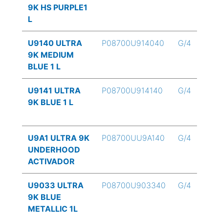
9K HS PURPLE1
L
U9140 ULTRA
P08700U914040
G/4
9K MEDIUM
BLUE 1 L
U9141 ULTRA
P08700U914140
G/4
9K BLUE 1 L
U9A1 ULTRA 9K
P08700UU9A140
G/4
UNDERHOOD
ACTIVADOR
U9033 ULTRA
P08700U903340
G/4
9K BLUE
METALLIC 1L