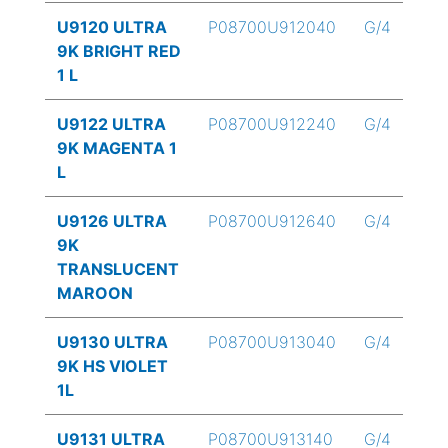
U9120 ULTRA
P08700U912040
G/4
9K BRIGHT RED
1 L
U9122 ULTRA
P08700U912240
G/4
9K MAGENTA 1
L
U9126 ULTRA
P08700U912640
G/4
9K
TRANSLUCENT
MAROON
U9130 ULTRA
P08700U913040
G/4
9K HS VIOLET
1L
U9131 ULTRA
P08700U913140
G/4