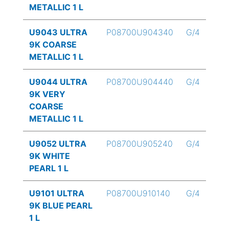
METALLIC 1 L
U9043 ULTRA
P08700U904340
G/4
9K COARSE
METALLIC 1 L
U9044 ULTRA
P08700U904440
G/4
9K VERY
COARSE
METALLIC 1 L
U9052 ULTRA
P08700U905240
G/4
9K WHITE
PEARL 1 L
U9101 ULTRA
P08700U910140
G/4
9K BLUE PEARL
1 L