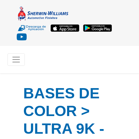
BASES DE
COLOR >
ULTRA 9K -