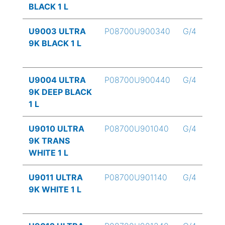
BLACK 1 L
U9003 ULTRA
P08700U900340
G/4
9K BLACK 1 L
U9004 ULTRA
P08700U900440
G/4
9K DEEP BLACK
1 L
U9010 ULTRA
P08700U901040
G/4
9K TRANS
WHITE 1 L
U9011 ULTRA
P08700U901140
G/4
9K WHITE 1 L