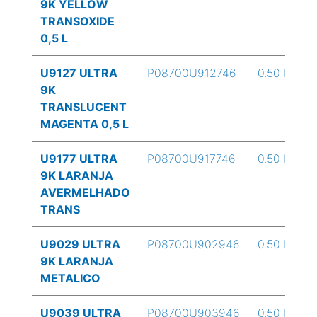
9K YELLOW
TRANSOXIDE
0,5 L
U9127 ULTRA
P08700U912746
0.50 L
9K
TRANSLUCENT
MAGENTA 0,5 L
U9177 ULTRA
P08700U917746
0.50 L
9K LARANJA
AVERMELHADO
TRANS
U9029 ULTRA
P08700U902946
0.50 L
9K LARANJA
METALICO
U9039 ULTRA
P08700U903946
0.50 L