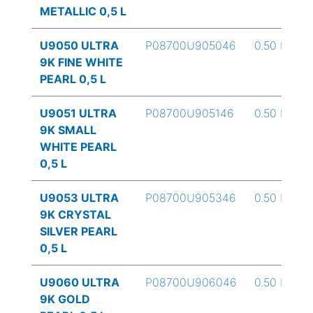
METALLIC 0,5 L
U9050 ULTRA
P08700U905046
0.50 L
9K FINE WHITE
PEARL 0,5 L
U9051 ULTRA
P08700U905146
0.50 L
9K SMALL
WHITE PEARL
0,5 L
U9053 ULTRA
P08700U905346
0.50 L
9K CRYSTAL
SILVER PEARL
0,5 L
U9060 ULTRA
P08700U906046
0.50 L
9K GOLD