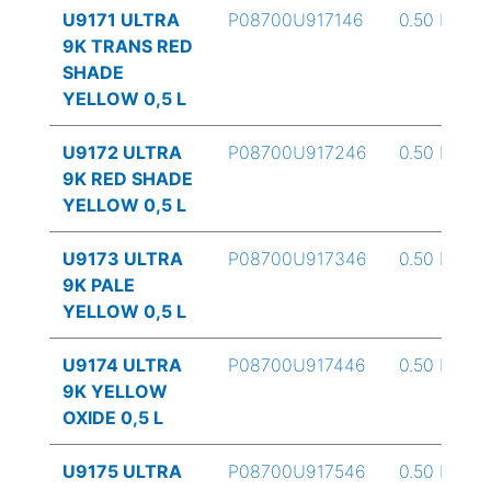
U9171 ULTRA
P08700U917146
0.50 L
9K TRANS RED
SHADE
YELLOW 0,5 L
U9172 ULTRA
P08700U917246
0.50 L
9K RED SHADE
YELLOW 0,5 L
U9173 ULTRA
P08700U917346
0.50 L
9K PALE
YELLOW 0,5 L
U9174 ULTRA
P08700U917446
0.50 L
9K YELLOW
OXIDE 0,5 L
U9175 ULTRA
P08700U917546
0.50 L