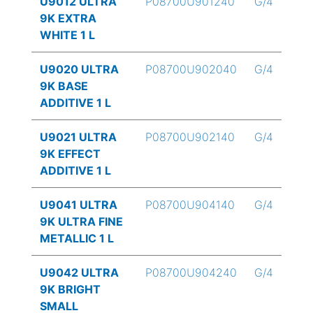
U9012 ULTRA
P08700U901240
G/4
9K EXTRA
WHITE 1 L
U9020 ULTRA
P08700U902040
G/4
9K BASE
ADDITIVE 1 L
U9021 ULTRA
P08700U902140
G/4
9K EFFECT
ADDITIVE 1 L
U9041 ULTRA
P08700U904140
G/4
9K ULTRA FINE
METALLIC 1 L
U9042 ULTRA
P08700U904240
G/4
9K BRIGHT
SMALL