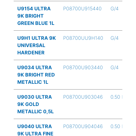
U9154 ULTRA
P08700U915440
G/4
9K BRIGHT
GREEN BLUE 1L
U9H1 ULTRA 9K
P08700UU9H140
G/4
UNIVERSAL
HARDENER
U9034 ULTRA
P08700U903440
G/4
9K BRIGHT RED
METALLIC 1L
U9030 ULTRA
P08700U903046
0.50 L
9K GOLD
METALLIC 0,5L
U9040 ULTRA
P08700U904046
0.50 L
9K ULTRA FINE