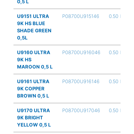
0,5 L
U9151 ULTRA
P08700U915146
0.50 L
9K HS BLUE
SHADE GREEN
0,5L
U9160 ULTRA
P08700U916046
0.50 L
9K HS
MAROON 0,5 L
U9161 ULTRA
P08700U916146
0.50 L
9K COPPER
BROWN 0,5 L
U9170 ULTRA
P08700U917046
0.50 L
9K BRIGHT
YELLOW 0,5 L