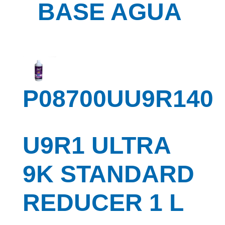
BASE AGUA
P08700UU9R140
U9R1 ULTRA
9K STANDARD
REDUCER 1 L