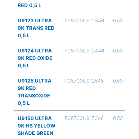
RED 0,5 L
U9123 ULTRA
P08700U912346
0.50 L
9K TRANS RED
0,5 L
U9124 ULTRA
P08700U912446
0.50 L
9K RED OXIDE
0,5 L
U9125 ULTRA
P08700U912546
0.50 L
9K RED
TRANSOXIDE
0,5 L
U9150 ULTRA
P08700U915046
0.50 L
9K HS YELLOW
SHADE GREEN