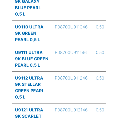
9K GALAXY
BLUE PEARL
0,5 L
U9110 ULTRA
P08700U911046
0.50 L
9K GREEN
PEARL 0,5 L
U9111 ULTRA
P08700U911146
0.50 L
9K BLUE GREEN
PEARL 0,5 L
U9112 ULTRA
P08700U911246
0.50 L
9K STELLAR
GREEN PEARL
0,5 L
U9121 ULTRA
P08700U912146
0.50 L
9K SCARLET