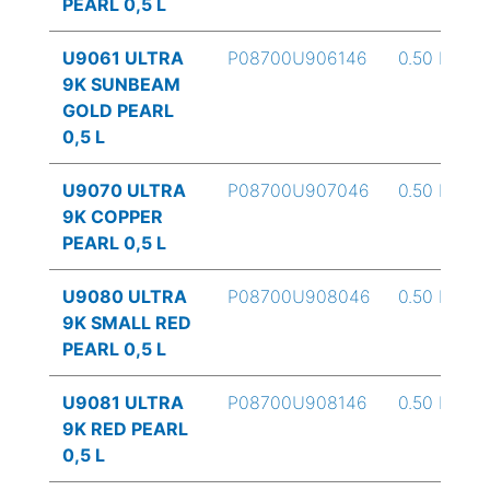
PEARL 0,5 L
U9061 ULTRA
P08700U906146
0.50 L
9K SUNBEAM
GOLD PEARL
0,5 L
U9070 ULTRA
P08700U907046
0.50 L
9K COPPER
PEARL 0,5 L
U9080 ULTRA
P08700U908046
0.50 L
9K SMALL RED
PEARL 0,5 L
U9081 ULTRA
P08700U908146
0.50 L
9K RED PEARL
0,5 L