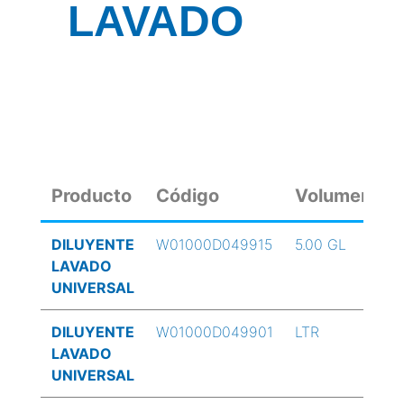
LAVADO
Producto
Código
Volumen
DILUYENTE
W01000D049915
5.00 GL
LAVADO
UNIVERSAL
DILUYENTE
W01000D049901
LTR
LAVADO
UNIVERSAL