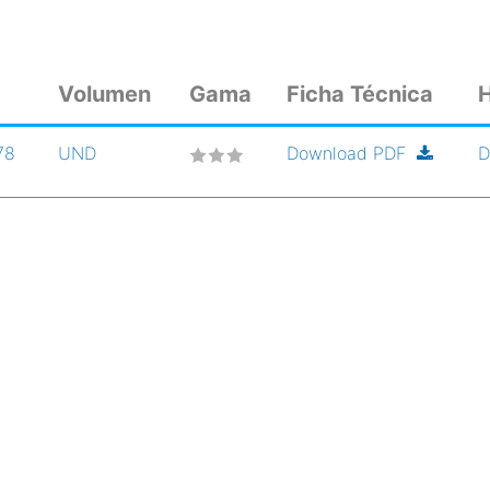
Volumen
Gama
Ficha Técnica
H
78
UND
Download PDF
D