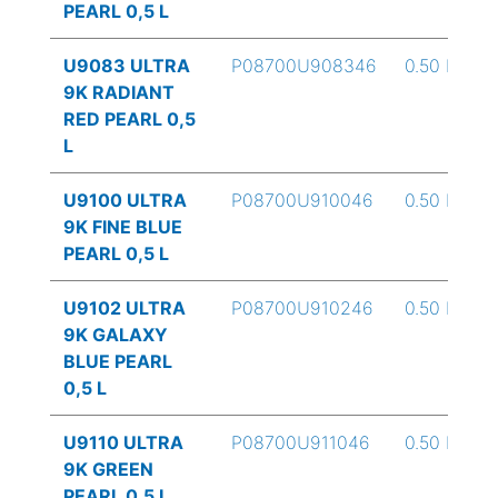
PEARL 0,5 L
U9083 ULTRA
P08700U908346
0.50 L
9K RADIANT
RED PEARL 0,5
L
U9100 ULTRA
P08700U910046
0.50 L
9K FINE BLUE
PEARL 0,5 L
U9102 ULTRA
P08700U910246
0.50 L
9K GALAXY
BLUE PEARL
0,5 L
U9110 ULTRA
P08700U911046
0.50 L
9K GREEN
PEARL 0,5 L