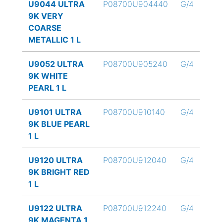
U9044 ULTRA
P08700U904440
G/4
9K VERY
COARSE
METALLIC 1 L
U9052 ULTRA
P08700U905240
G/4
9K WHITE
PEARL 1 L
U9101 ULTRA
P08700U910140
G/4
9K BLUE PEARL
1 L
U9120 ULTRA
P08700U912040
G/4
9K BRIGHT RED
1 L
U9122 ULTRA
P08700U912240
G/4
9K MAGENTA 1