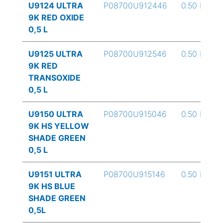
U9124 ULTRA
P08700U912446
0.50 L
9K RED OXIDE
0,5 L
U9125 ULTRA
P08700U912546
0.50 L
9K RED
TRANSOXIDE
0,5 L
U9150 ULTRA
P08700U915046
0.50 L
9K HS YELLOW
SHADE GREEN
0,5 L
U9151 ULTRA
P08700U915146
0.50 L
9K HS BLUE
SHADE GREEN
0,5L