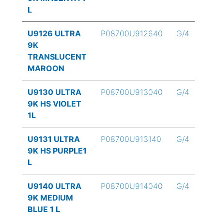
L
U9126 ULTRA
P08700U912640
G/4
9K
TRANSLUCENT
MAROON
U9130 ULTRA
P08700U913040
G/4
9K HS VIOLET
1L
U9131 ULTRA
P08700U913140
G/4
9K HS PURPLE1
L
U9140 ULTRA
P08700U914040
G/4
9K MEDIUM
BLUE 1 L