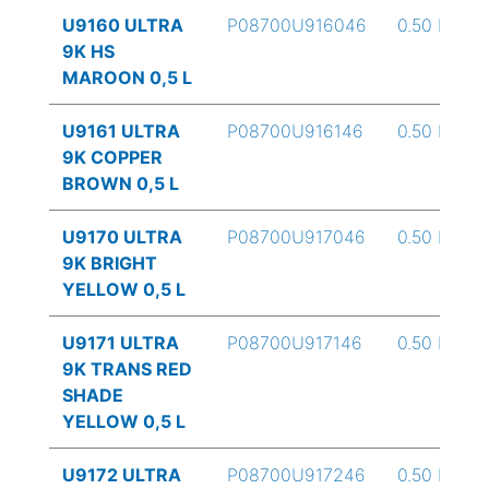
U9160 ULTRA
P08700U916046
0.50 L
9K HS
MAROON 0,5 L
U9161 ULTRA
P08700U916146
0.50 L
9K COPPER
BROWN 0,5 L
U9170 ULTRA
P08700U917046
0.50 L
9K BRIGHT
YELLOW 0,5 L
U9171 ULTRA
P08700U917146
0.50 L
9K TRANS RED
SHADE
YELLOW 0,5 L
U9172 ULTRA
P08700U917246
0.50 L