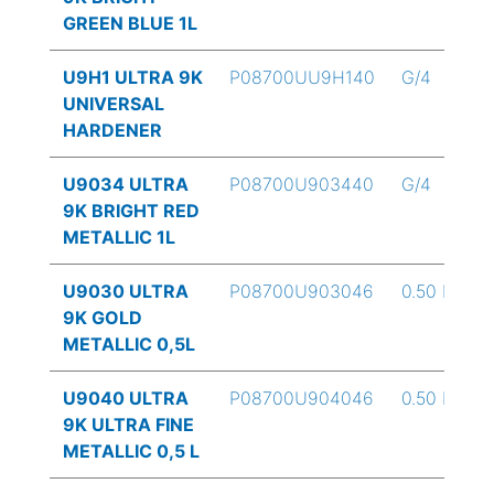
GREEN BLUE 1L
U9H1 ULTRA 9K
P08700UU9H140
G/4
UNIVERSAL
HARDENER
U9034 ULTRA
P08700U903440
G/4
9K BRIGHT RED
METALLIC 1L
U9030 ULTRA
P08700U903046
0.50 L
9K GOLD
METALLIC 0,5L
U9040 ULTRA
P08700U904046
0.50 L
9K ULTRA FINE
METALLIC 0,5 L