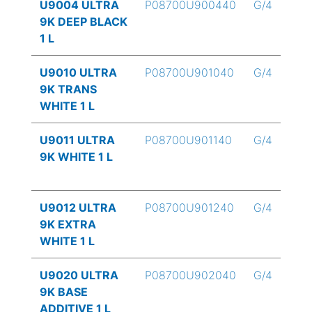
U9004 ULTRA
P08700U900440
G/4
9K DEEP BLACK
1 L
U9010 ULTRA
P08700U901040
G/4
9K TRANS
WHITE 1 L
U9011 ULTRA
P08700U901140
G/4
9K WHITE 1 L
U9012 ULTRA
P08700U901240
G/4
9K EXTRA
WHITE 1 L
U9020 ULTRA
P08700U902040
G/4
9K BASE
ADDITIVE 1 L