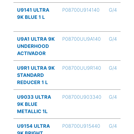
U9141 ULTRA
P08700U914140
G/4
9K BLUE 1 L
U9A1 ULTRA 9K
P08700UU9A140
G/4
UNDERHOOD
ACTIVADOR
U9R1 ULTRA 9K
P08700UU9R140
G/4
STANDARD
REDUCER 1 L
U9033 ULTRA
P08700U903340
G/4
9K BLUE
METALLIC 1L
U9154 ULTRA
P08700U915440
G/4
9K BRIGHT