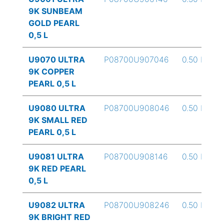
9K SUNBEAM
GOLD PEARL
0,5 L
U9070 ULTRA
P08700U907046
0.50 L
9K COPPER
PEARL 0,5 L
U9080 ULTRA
P08700U908046
0.50 L
9K SMALL RED
PEARL 0,5 L
U9081 ULTRA
P08700U908146
0.50 L
9K RED PEARL
0,5 L
U9082 ULTRA
P08700U908246
0.50 L
9K BRIGHT RED