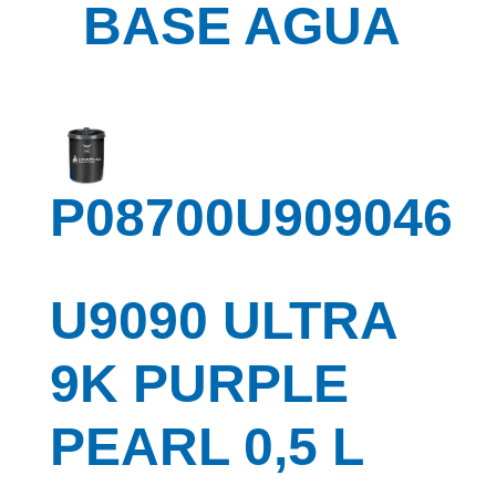
BASE AGUA
P08700U909046
U9090 ULTRA
9K PURPLE
PEARL 0,5 L