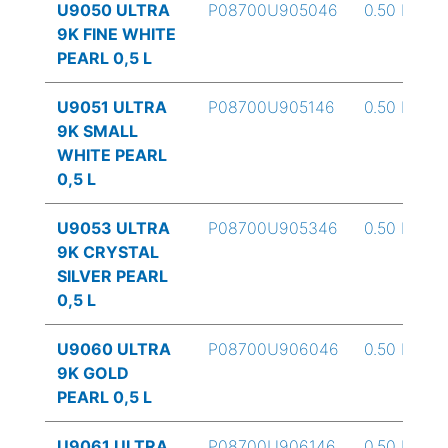
U9050 ULTRA
P08700U905046
0.50 L
9K FINE WHITE
PEARL 0,5 L
U9051 ULTRA
P08700U905146
0.50 L
9K SMALL
WHITE PEARL
0,5 L
U9053 ULTRA
P08700U905346
0.50 L
9K CRYSTAL
SILVER PEARL
0,5 L
U9060 ULTRA
P08700U906046
0.50 L
9K GOLD
PEARL 0,5 L
U9061 ULTRA
P08700U906146
0.50 L