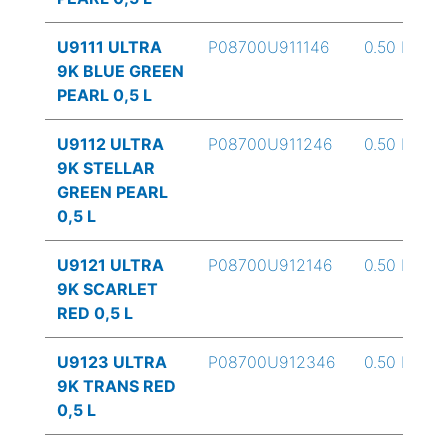
U9111 ULTRA
P08700U911146
0.50 L
9K BLUE GREEN
PEARL 0,5 L
U9112 ULTRA
P08700U911246
0.50 L
9K STELLAR
GREEN PEARL
0,5 L
U9121 ULTRA
P08700U912146
0.50 L
9K SCARLET
RED 0,5 L
U9123 ULTRA
P08700U912346
0.50 L
9K TRANS RED
0,5 L