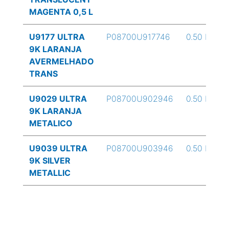
MAGENTA 0,5 L
U9177 ULTRA
P08700U917746
0.50 L
9K LARANJA
AVERMELHADO
TRANS
U9029 ULTRA
P08700U902946
0.50 L
9K LARANJA
METALICO
U9039 ULTRA
P08700U903946
0.50 L
9K SILVER
METALLIC