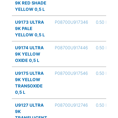
9K RED SHADE
YELLOW 0,5 L
U9173 ULTRA
P08700U917346
0.50 L
9K PALE
YELLOW 0,5 L
U9174 ULTRA
P08700U917446
0.50 L
9K YELLOW
OXIDE 0,5 L
U9175 ULTRA
P08700U917546
0.50 L
9K YELLOW
TRANSOXIDE
0,5 L
U9127 ULTRA
P08700U912746
0.50 L
9K
TRANSLUCENT