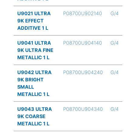
U9021 ULTRA
P08700U902140
G/4
9K EFFECT
ADDITIVE 1 L
U9041 ULTRA
P08700U904140
G/4
9K ULTRA FINE
METALLIC 1 L
U9042 ULTRA
P08700U904240
G/4
9K BRIGHT
SMALL
METALLIC 1 L
U9043 ULTRA
P08700U904340
G/4
9K COARSE
METALLIC 1 L