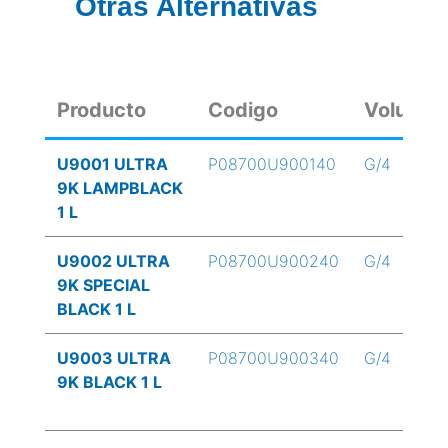
Otras Alternativas
Producto
Codigo
Volume
U9001 ULTRA
P08700U900140
G/4
9K LAMPBLACK
1 L
U9002 ULTRA
P08700U900240
G/4
9K SPECIAL
BLACK 1 L
U9003 ULTRA
P08700U900340
G/4
9K BLACK 1 L