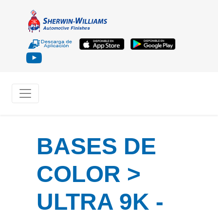
BASES DE
COLOR >
ULTRA 9K -