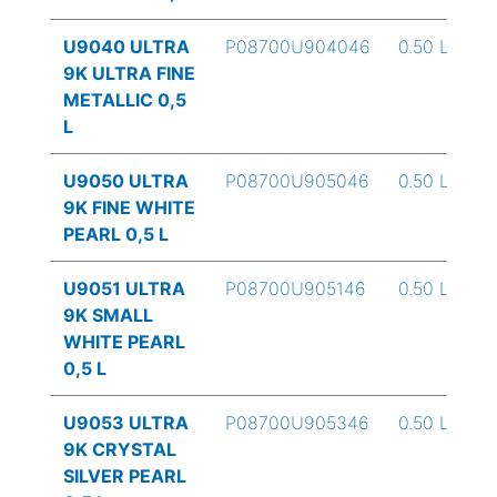
U9040 ULTRA
P08700U904046
0.50 L
9K ULTRA FINE
METALLIC 0,5
L
U9050 ULTRA
P08700U905046
0.50 L
9K FINE WHITE
PEARL 0,5 L
U9051 ULTRA
P08700U905146
0.50 L
9K SMALL
WHITE PEARL
0,5 L
U9053 ULTRA
P08700U905346
0.50 L
9K CRYSTAL
SILVER PEARL