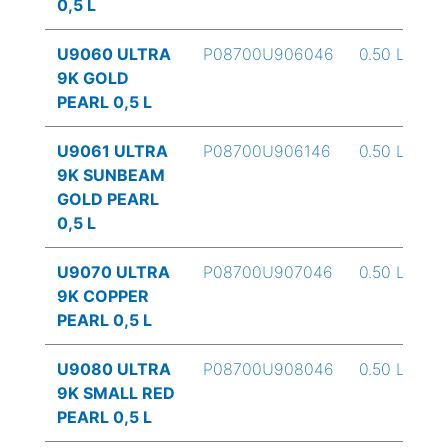
0,5 L
U9060 ULTRA
P08700U906046
0.50 L
9K GOLD
PEARL 0,5 L
U9061 ULTRA
P08700U906146
0.50 L
9K SUNBEAM
GOLD PEARL
0,5 L
U9070 ULTRA
P08700U907046
0.50 L
9K COPPER
PEARL 0,5 L
U9080 ULTRA
P08700U908046
0.50 L
9K SMALL RED
PEARL 0,5 L