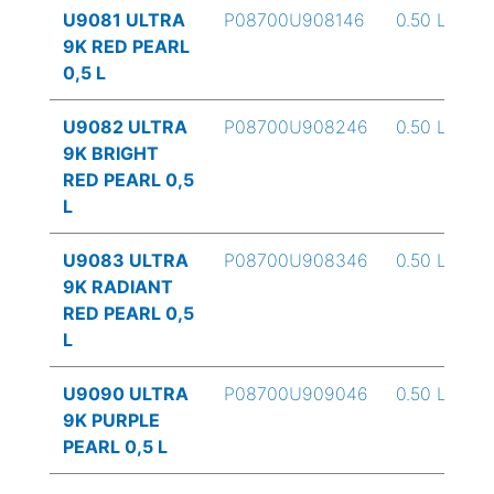
U9081 ULTRA
P08700U908146
0.50 L
9K RED PEARL
0,5 L
U9082 ULTRA
P08700U908246
0.50 L
9K BRIGHT
RED PEARL 0,5
L
U9083 ULTRA
P08700U908346
0.50 L
9K RADIANT
RED PEARL 0,5
L
U9090 ULTRA
P08700U909046
0.50 L
9K PURPLE
PEARL 0,5 L