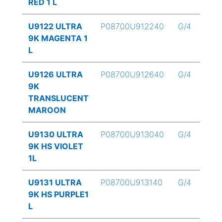
RED 1 L
U9122 ULTRA
P08700U912240
G/4
9K MAGENTA 1
L
U9126 ULTRA
P08700U912640
G/4
9K
TRANSLUCENT
MAROON
U9130 ULTRA
P08700U913040
G/4
9K HS VIOLET
1L
U9131 ULTRA
P08700U913140
G/4
9K HS PURPLE1
L