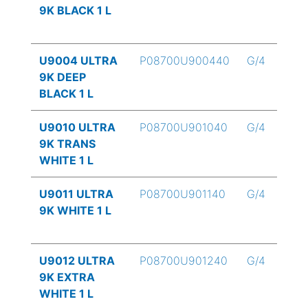
9K BLACK 1 L
U9004 ULTRA
P08700U900440
G/4
9K DEEP
BLACK 1 L
U9010 ULTRA
P08700U901040
G/4
9K TRANS
WHITE 1 L
U9011 ULTRA
P08700U901140
G/4
9K WHITE 1 L
U9012 ULTRA
P08700U901240
G/4
9K EXTRA
WHITE 1 L