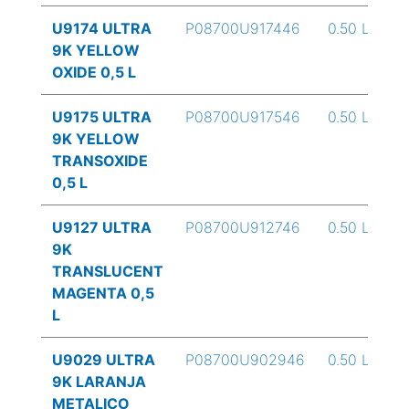
U9174 ULTRA
P08700U917446
0.50 L
9K YELLOW
OXIDE 0,5 L
U9175 ULTRA
P08700U917546
0.50 L
9K YELLOW
TRANSOXIDE
0,5 L
U9127 ULTRA
P08700U912746
0.50 L
9K
TRANSLUCENT
MAGENTA 0,5
L
U9029 ULTRA
P08700U902946
0.50 L
9K LARANJA
METALICO