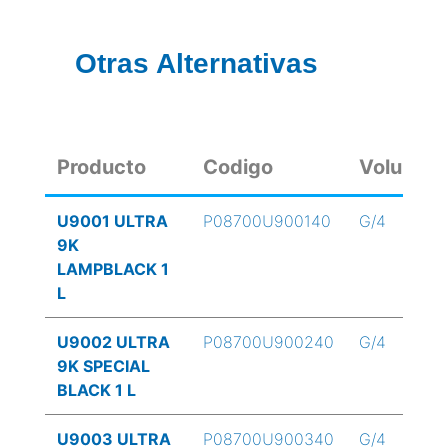
Otras Alternativas
Producto
Codigo
Volumen
U9001 ULTRA
P08700U900140
G/4
9K
LAMPBLACK 1
L
U9002 ULTRA
P08700U900240
G/4
9K SPECIAL
BLACK 1 L
U9003 ULTRA
P08700U900340
G/4