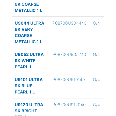
9K COARSE
METALLIC 1 L
U9044 ULTRA
P08700U904440
G/4
9K VERY
COARSE
METALLIC 1 L
U9052 ULTRA
P08700U905240
G/4
9K WHITE
PEARL 1 L
U9101 ULTRA
P08700U910140
G/4
9K BLUE
PEARL 1 L
U9120 ULTRA
P08700U912040
G/4
9K BRIGHT