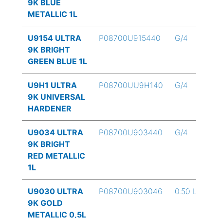
9K BLUE
METALLIC 1L
U9154 ULTRA
P08700U915440
G/4
9K BRIGHT
GREEN BLUE 1L
U9H1 ULTRA
P08700UU9H140
G/4
9K UNIVERSAL
HARDENER
U9034 ULTRA
P08700U903440
G/4
9K BRIGHT
RED METALLIC
1L
U9030 ULTRA
P08700U903046
0.50 L
9K GOLD
METALLIC 0,5L