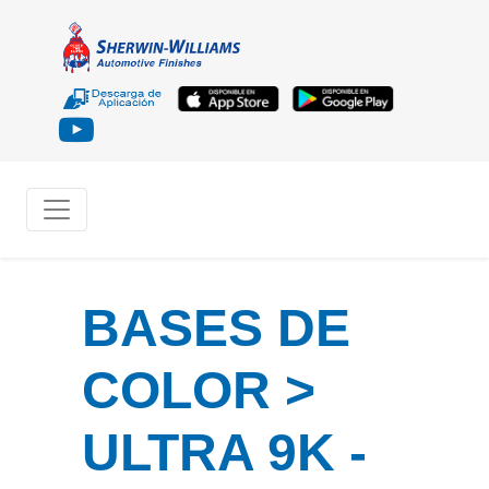
BASES DE
COLOR >
ULTRA 9K -