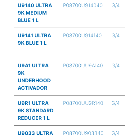
U9140 ULTRA
P08700U914040
G/4
9K MEDIUM
BLUE 1 L
U9141 ULTRA
P08700U914140
G/4
9K BLUE 1 L
U9A1 ULTRA
P08700UU9A140
G/4
9K
UNDERHOOD
ACTIVADOR
U9R1 ULTRA
P08700UU9R140
G/4
9K STANDARD
REDUCER 1 L
U9033 ULTRA
P08700U903340
G/4