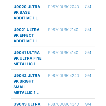
U9020 ULTRA
P08700U902040
G/4
9K BASE
ADDITIVE 1 L
U9021 ULTRA
P08700U902140
G/4
9K EFFECT
ADDITIVE 1 L
U9041 ULTRA
P08700U904140
G/4
9K ULTRA FINE
METALLIC 1 L
U9042 ULTRA
P08700U904240
G/4
9K BRIGHT
SMALL
METALLIC 1 L
U9043 ULTRA
P08700U904340
G/4