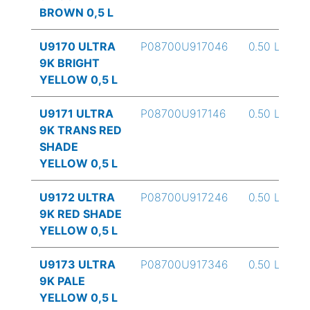
BROWN 0,5 L
U9170 ULTRA
P08700U917046
0.50 L
9K BRIGHT
YELLOW 0,5 L
U9171 ULTRA
P08700U917146
0.50 L
9K TRANS RED
SHADE
YELLOW 0,5 L
U9172 ULTRA
P08700U917246
0.50 L
9K RED SHADE
YELLOW 0,5 L
U9173 ULTRA
P08700U917346
0.50 L
9K PALE
YELLOW 0,5 L