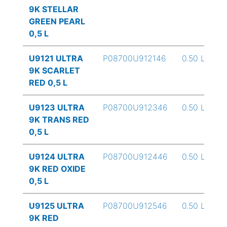
9K STELLAR
GREEN PEARL
0,5 L
U9121 ULTRA
P08700U912146
0.50 L
9K SCARLET
RED 0,5 L
U9123 ULTRA
P08700U912346
0.50 L
9K TRANS RED
0,5 L
U9124 ULTRA
P08700U912446
0.50 L
9K RED OXIDE
0,5 L
U9125 ULTRA
P08700U912546
0.50 L
9K RED