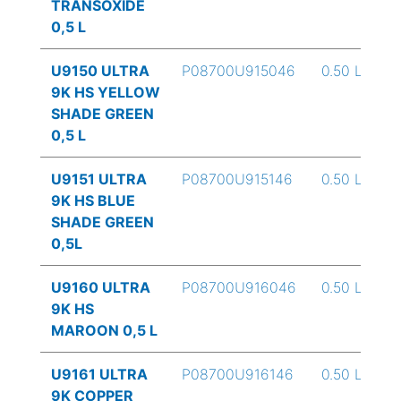
TRANSOXIDE
0,5 L
U9150 ULTRA
P08700U915046
0.50 L
9K HS YELLOW
SHADE GREEN
0,5 L
U9151 ULTRA
P08700U915146
0.50 L
9K HS BLUE
SHADE GREEN
0,5L
U9160 ULTRA
P08700U916046
0.50 L
9K HS
MAROON 0,5 L
U9161 ULTRA
P08700U916146
0.50 L
9K COPPER