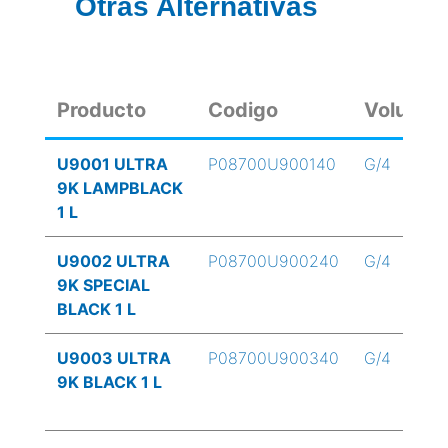
Otras Alternativas
Producto
Codigo
Volume
U9001 ULTRA
P08700U900140
G/4
9K LAMPBLACK
1 L
U9002 ULTRA
P08700U900240
G/4
9K SPECIAL
BLACK 1 L
U9003 ULTRA
P08700U900340
G/4
9K BLACK 1 L