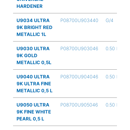
HARDENER
U9034 ULTRA
P08700U903440
G/4
9K BRIGHT RED
METALLIC 1L
U9030 ULTRA
P08700U903046
0.50 L
9K GOLD
METALLIC 0,5L
U9040 ULTRA
P08700U904046
0.50 L
9K ULTRA FINE
METALLIC 0,5 L
U9050 ULTRA
P08700U905046
0.50 L
9K FINE WHITE
PEARL 0,5 L