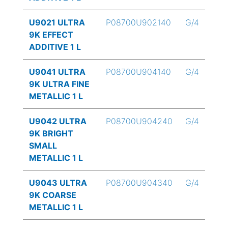
U9021 ULTRA
P08700U902140
G/4
9K EFFECT
ADDITIVE 1 L
U9041 ULTRA
P08700U904140
G/4
9K ULTRA FINE
METALLIC 1 L
U9042 ULTRA
P08700U904240
G/4
9K BRIGHT
SMALL
METALLIC 1 L
U9043 ULTRA
P08700U904340
G/4
9K COARSE
METALLIC 1 L