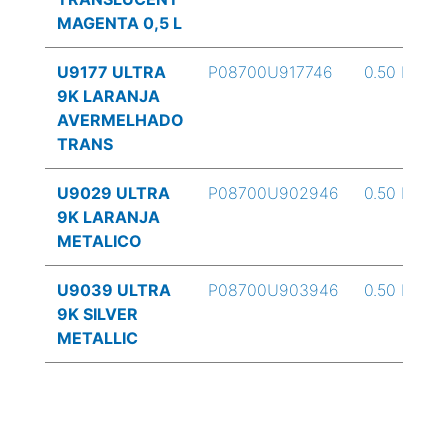
MAGENTA 0,5 L
U9177 ULTRA
P08700U917746
0.50 L
9K LARANJA
AVERMELHADO
TRANS
U9029 ULTRA
P08700U902946
0.50 L
9K LARANJA
METALICO
U9039 ULTRA
P08700U903946
0.50 L
9K SILVER
METALLIC