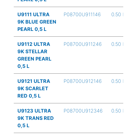
U9111 ULTRA
P08700U911146
0.50 L
9K BLUE GREEN
PEARL 0,5 L
U9112 ULTRA
P08700U911246
0.50 L
9K STELLAR
GREEN PEARL
0,5 L
U9121 ULTRA
P08700U912146
0.50 L
9K SCARLET
RED 0,5 L
U9123 ULTRA
P08700U912346
0.50 L
9K TRANS RED
0,5 L