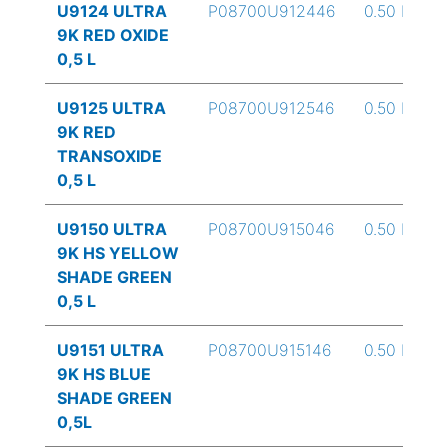
U9124 ULTRA
P08700U912446
0.50 L
9K RED OXIDE
0,5 L
U9125 ULTRA
P08700U912546
0.50 L
9K RED
TRANSOXIDE
0,5 L
U9150 ULTRA
P08700U915046
0.50 L
9K HS YELLOW
SHADE GREEN
0,5 L
U9151 ULTRA
P08700U915146
0.50 L
9K HS BLUE
SHADE GREEN
0,5L