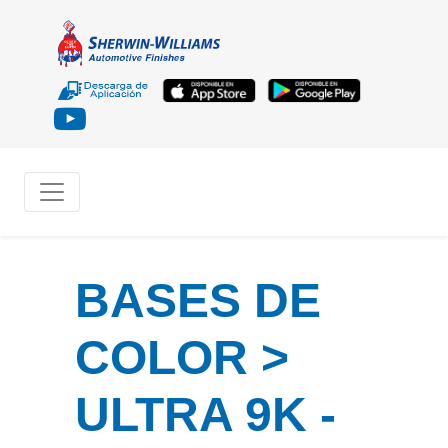
BASES DE
COLOR >
ULTRA 9K -