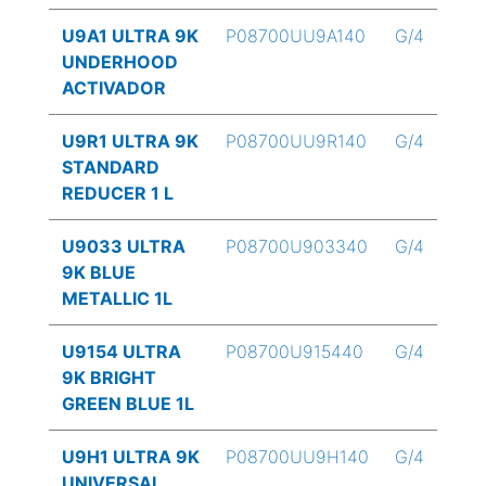
U9A1 ULTRA 9K
P08700UU9A140
G/4
UNDERHOOD
ACTIVADOR
U9R1 ULTRA 9K
P08700UU9R140
G/4
STANDARD
REDUCER 1 L
U9033 ULTRA
P08700U903340
G/4
9K BLUE
METALLIC 1L
U9154 ULTRA
P08700U915440
G/4
9K BRIGHT
GREEN BLUE 1L
U9H1 ULTRA 9K
P08700UU9H140
G/4
UNIVERSAL