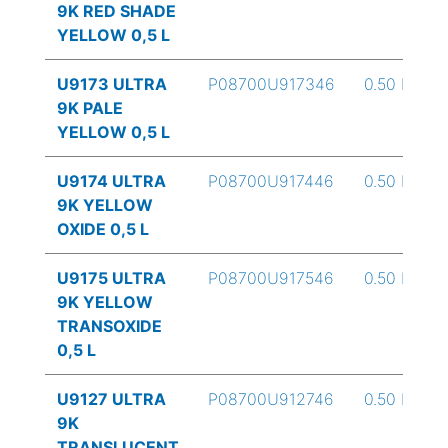
9K RED SHADE
YELLOW 0,5 L
U9173 ULTRA
P08700U917346
0.50 L
9K PALE
YELLOW 0,5 L
U9174 ULTRA
P08700U917446
0.50 L
9K YELLOW
OXIDE 0,5 L
U9175 ULTRA
P08700U917546
0.50 L
9K YELLOW
TRANSOXIDE
0,5 L
U9127 ULTRA
P08700U912746
0.50 L
9K
TRANSLUCENT