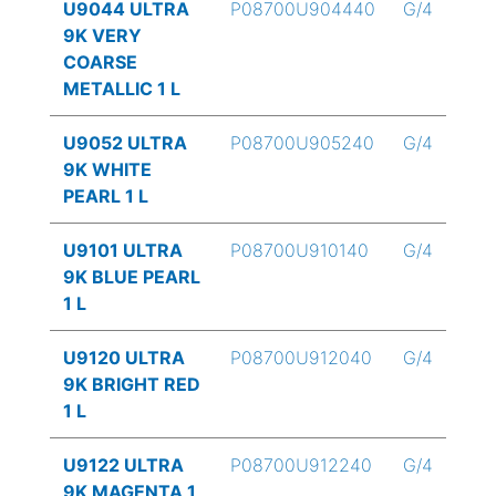
U9044 ULTRA
P08700U904440
G/4
9K VERY
COARSE
METALLIC 1 L
U9052 ULTRA
P08700U905240
G/4
9K WHITE
PEARL 1 L
U9101 ULTRA
P08700U910140
G/4
9K BLUE PEARL
1 L
U9120 ULTRA
P08700U912040
G/4
9K BRIGHT RED
1 L
U9122 ULTRA
P08700U912240
G/4
9K MAGENTA 1