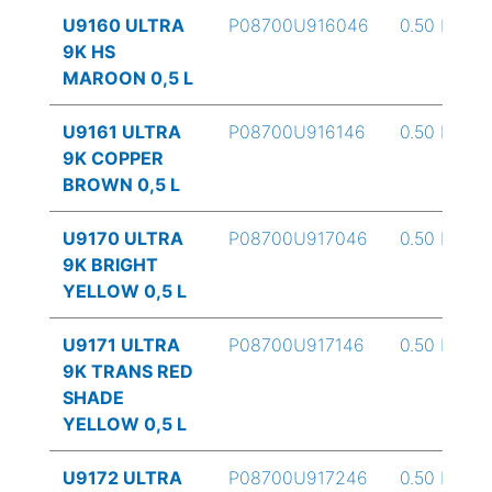
U9160 ULTRA
P08700U916046
0.50 L
9K HS
MAROON 0,5 L
U9161 ULTRA
P08700U916146
0.50 L
9K COPPER
BROWN 0,5 L
U9170 ULTRA
P08700U917046
0.50 L
9K BRIGHT
YELLOW 0,5 L
U9171 ULTRA
P08700U917146
0.50 L
9K TRANS RED
SHADE
YELLOW 0,5 L
U9172 ULTRA
P08700U917246
0.50 L