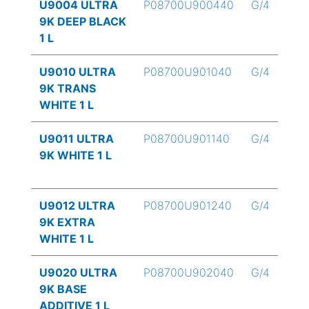
U9004 ULTRA
P08700U900440
G/4
9K DEEP BLACK
1 L
U9010 ULTRA
P08700U901040
G/4
9K TRANS
WHITE 1 L
U9011 ULTRA
P08700U901140
G/4
9K WHITE 1 L
U9012 ULTRA
P08700U901240
G/4
9K EXTRA
WHITE 1 L
U9020 ULTRA
P08700U902040
G/4
9K BASE
ADDITIVE 1 L