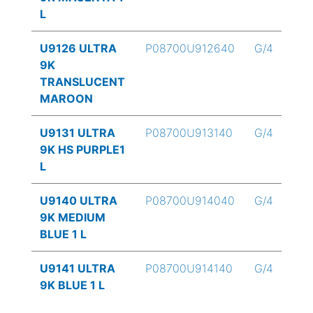
L
U9126 ULTRA
P08700U912640
G/4
9K
TRANSLUCENT
MAROON
U9131 ULTRA
P08700U913140
G/4
9K HS PURPLE1
L
U9140 ULTRA
P08700U914040
G/4
9K MEDIUM
BLUE 1 L
U9141 ULTRA
P08700U914140
G/4
9K BLUE 1 L