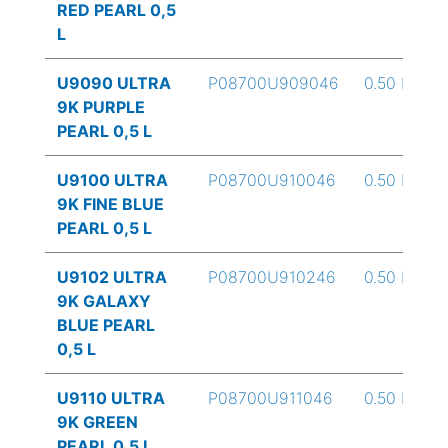
RED PEARL 0,5
L
U9090 ULTRA
P08700U909046
0.50 L
9K PURPLE
PEARL 0,5 L
U9100 ULTRA
P08700U910046
0.50 L
9K FINE BLUE
PEARL 0,5 L
U9102 ULTRA
P08700U910246
0.50 L
9K GALAXY
BLUE PEARL
0,5 L
U9110 ULTRA
P08700U911046
0.50 L
9K GREEN
PEARL 0,5 L