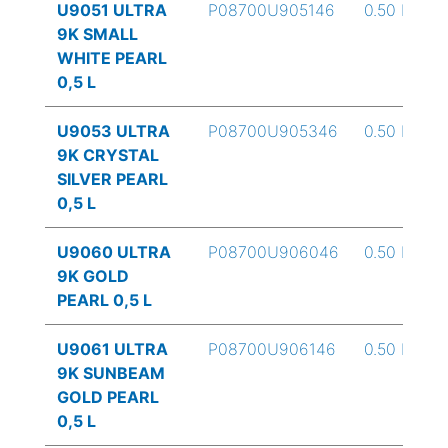
U9051 ULTRA
P08700U905146
0.50 L
9K SMALL
WHITE PEARL
0,5 L
U9053 ULTRA
P08700U905346
0.50 L
9K CRYSTAL
SILVER PEARL
0,5 L
U9060 ULTRA
P08700U906046
0.50 L
9K GOLD
PEARL 0,5 L
U9061 ULTRA
P08700U906146
0.50 L
9K SUNBEAM
GOLD PEARL
0,5 L