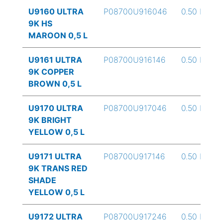
U9160 ULTRA
P08700U916046
0.50 L
9K HS
MAROON 0,5 L
U9161 ULTRA
P08700U916146
0.50 L
9K COPPER
BROWN 0,5 L
U9170 ULTRA
P08700U917046
0.50 L
9K BRIGHT
YELLOW 0,5 L
U9171 ULTRA
P08700U917146
0.50 L
9K TRANS RED
SHADE
YELLOW 0,5 L
U9172 ULTRA
P08700U917246
0.50 L