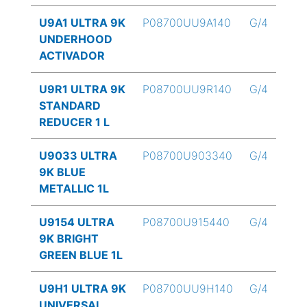
U9A1 ULTRA 9K
P08700UU9A140
G/4
UNDERHOOD
ACTIVADOR
U9R1 ULTRA 9K
P08700UU9R140
G/4
STANDARD
REDUCER 1 L
U9033 ULTRA
P08700U903340
G/4
9K BLUE
METALLIC 1L
U9154 ULTRA
P08700U915440
G/4
9K BRIGHT
GREEN BLUE 1L
U9H1 ULTRA 9K
P08700UU9H140
G/4
UNIVERSAL