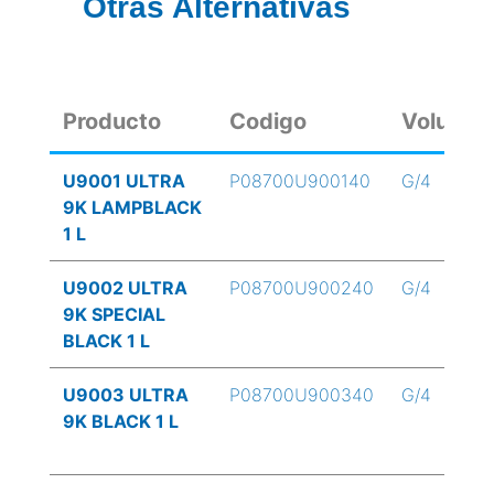
Otras Alternativas
Producto
Codigo
Volume
U9001 ULTRA
P08700U900140
G/4
9K LAMPBLACK
1 L
U9002 ULTRA
P08700U900240
G/4
9K SPECIAL
BLACK 1 L
U9003 ULTRA
P08700U900340
G/4
9K BLACK 1 L