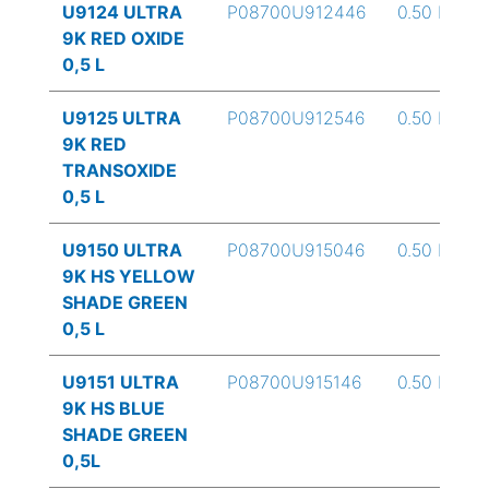
U9124 ULTRA
P08700U912446
0.50 L
9K RED OXIDE
0,5 L
U9125 ULTRA
P08700U912546
0.50 L
9K RED
TRANSOXIDE
0,5 L
U9150 ULTRA
P08700U915046
0.50 L
9K HS YELLOW
SHADE GREEN
0,5 L
U9151 ULTRA
P08700U915146
0.50 L
9K HS BLUE
SHADE GREEN
0,5L