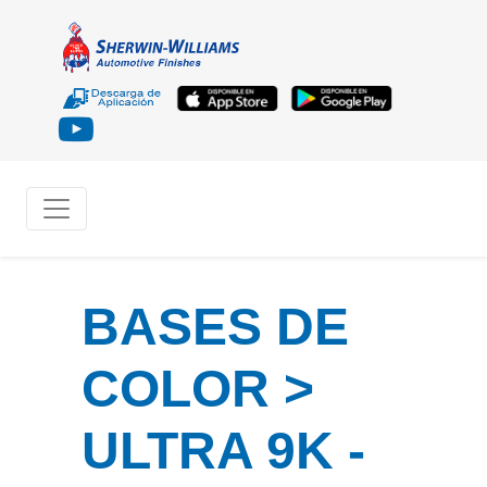
BASES DE
COLOR >
ULTRA 9K -