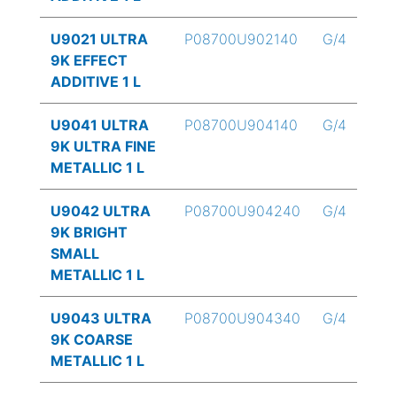
U9021 ULTRA
P08700U902140
G/4
9K EFFECT
ADDITIVE 1 L
U9041 ULTRA
P08700U904140
G/4
9K ULTRA FINE
METALLIC 1 L
U9042 ULTRA
P08700U904240
G/4
9K BRIGHT
SMALL
METALLIC 1 L
U9043 ULTRA
P08700U904340
G/4
9K COARSE
METALLIC 1 L