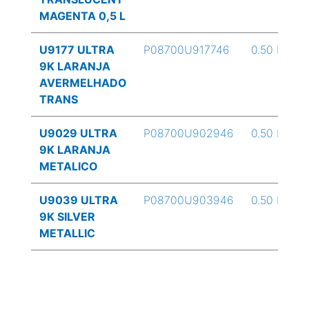
MAGENTA 0,5 L
U9177 ULTRA
P08700U917746
0.50 L
9K LARANJA
AVERMELHADO
TRANS
U9029 ULTRA
P08700U902946
0.50 L
9K LARANJA
METALICO
U9039 ULTRA
P08700U903946
0.50 L
9K SILVER
METALLIC