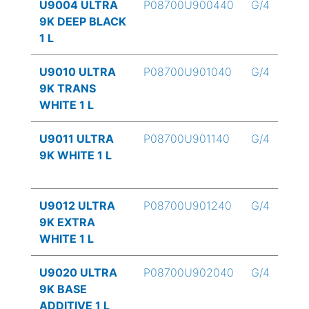
U9004 ULTRA
P08700U900440
G/4
9K DEEP BLACK
1 L
U9010 ULTRA
P08700U901040
G/4
9K TRANS
WHITE 1 L
U9011 ULTRA
P08700U901140
G/4
9K WHITE 1 L
U9012 ULTRA
P08700U901240
G/4
9K EXTRA
WHITE 1 L
U9020 ULTRA
P08700U902040
G/4
9K BASE
ADDITIVE 1 L