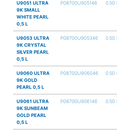
U9051 ULTRA
P08700U905146
0.50 L
9K SMALL
WHITE PEARL
0,5 L
U9053 ULTRA
P08700U905346
0.50 L
9K CRYSTAL
SILVER PEARL
0,5 L
U9060 ULTRA
P08700U906046
0.50 L
9K GOLD
PEARL 0,5 L
U9061 ULTRA
P08700U906146
0.50 L
9K SUNBEAM
GOLD PEARL
0,5 L