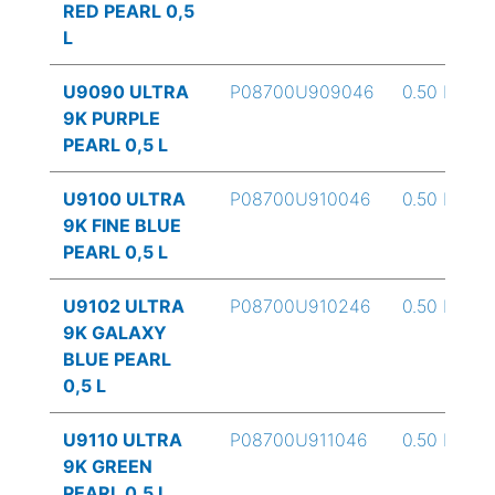
RED PEARL 0,5
L
U9090 ULTRA
P08700U909046
0.50 L
9K PURPLE
PEARL 0,5 L
U9100 ULTRA
P08700U910046
0.50 L
9K FINE BLUE
PEARL 0,5 L
U9102 ULTRA
P08700U910246
0.50 L
9K GALAXY
BLUE PEARL
0,5 L
U9110 ULTRA
P08700U911046
0.50 L
9K GREEN
PEARL 0,5 L