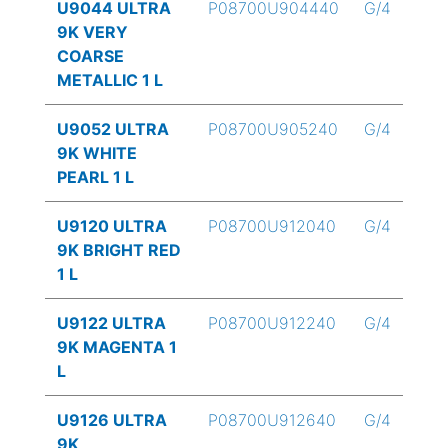
U9044 ULTRA
P08700U904440
G/4
9K VERY
COARSE
METALLIC 1 L
U9052 ULTRA
P08700U905240
G/4
9K WHITE
PEARL 1 L
U9120 ULTRA
P08700U912040
G/4
9K BRIGHT RED
1 L
U9122 ULTRA
P08700U912240
G/4
9K MAGENTA 1
L
U9126 ULTRA
P08700U912640
G/4
9K