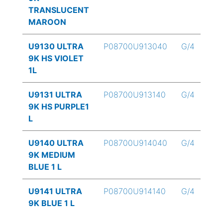
TRANSLUCENT
MAROON
U9130 ULTRA
P08700U913040
G/4
9K HS VIOLET
1L
U9131 ULTRA
P08700U913140
G/4
9K HS PURPLE1
L
U9140 ULTRA
P08700U914040
G/4
9K MEDIUM
BLUE 1 L
U9141 ULTRA
P08700U914140
G/4
9K BLUE 1 L