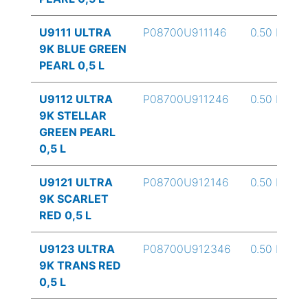
U9111 ULTRA
P08700U911146
0.50 L
9K BLUE GREEN
PEARL 0,5 L
U9112 ULTRA
P08700U911246
0.50 L
9K STELLAR
GREEN PEARL
0,5 L
U9121 ULTRA
P08700U912146
0.50 L
9K SCARLET
RED 0,5 L
U9123 ULTRA
P08700U912346
0.50 L
9K TRANS RED
0,5 L