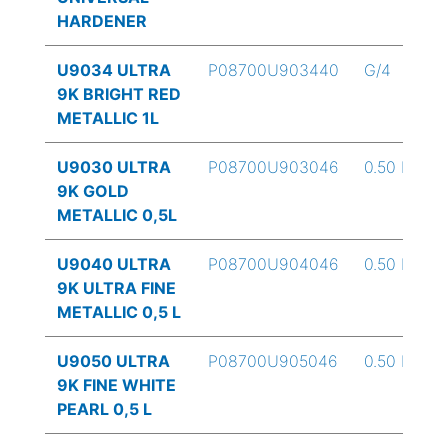
HARDENER
U9034 ULTRA
P08700U903440
G/4
9K BRIGHT RED
METALLIC 1L
U9030 ULTRA
P08700U903046
0.50 L
9K GOLD
METALLIC 0,5L
U9040 ULTRA
P08700U904046
0.50 L
9K ULTRA FINE
METALLIC 0,5 L
U9050 ULTRA
P08700U905046
0.50 L
9K FINE WHITE
PEARL 0,5 L