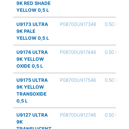
9K RED SHADE
YELLOW 0,5 L
U9173 ULTRA
P08700U917346
0.50 L
9K PALE
YELLOW 0,5 L
U9174 ULTRA
P08700U917446
0.50 L
9K YELLOW
OXIDE 0,5 L
U9175 ULTRA
P08700U917546
0.50 L
9K YELLOW
TRANSOXIDE
0,5 L
U9127 ULTRA
P08700U912746
0.50 L
9K
TRANSLUCENT