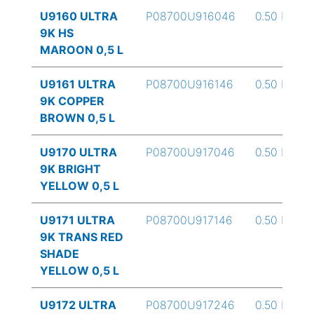
U9160 ULTRA
P08700U916046
0.50 L
9K HS
MAROON 0,5 L
U9161 ULTRA
P08700U916146
0.50 L
9K COPPER
BROWN 0,5 L
U9170 ULTRA
P08700U917046
0.50 L
9K BRIGHT
YELLOW 0,5 L
U9171 ULTRA
P08700U917146
0.50 L
9K TRANS RED
SHADE
YELLOW 0,5 L
U9172 ULTRA
P08700U917246
0.50 L