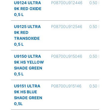
U9124 ULTRA
P08700U912446
0.50 L
9K RED OXIDE
0,5 L
U9125 ULTRA
P08700U912546
0.50 L
9K RED
TRANSOXIDE
0,5 L
U9150 ULTRA
P08700U915046
0.50 L
9K HS YELLOW
SHADE GREEN
0,5 L
U9151 ULTRA
P08700U915146
0.50 L
9K HS BLUE
SHADE GREEN
0,5L