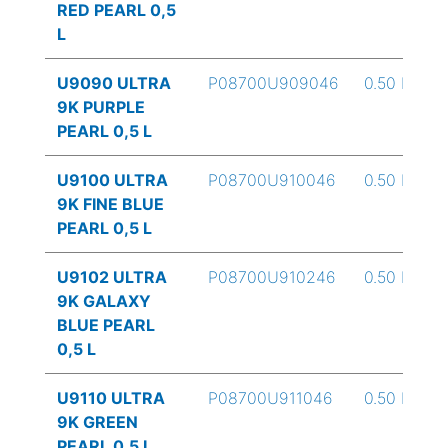
RED PEARL 0,5
L
U9090 ULTRA
P08700U909046
0.50 L
9K PURPLE
PEARL 0,5 L
U9100 ULTRA
P08700U910046
0.50 L
9K FINE BLUE
PEARL 0,5 L
U9102 ULTRA
P08700U910246
0.50 L
9K GALAXY
BLUE PEARL
0,5 L
U9110 ULTRA
P08700U911046
0.50 L
9K GREEN
PEARL 0,5 L