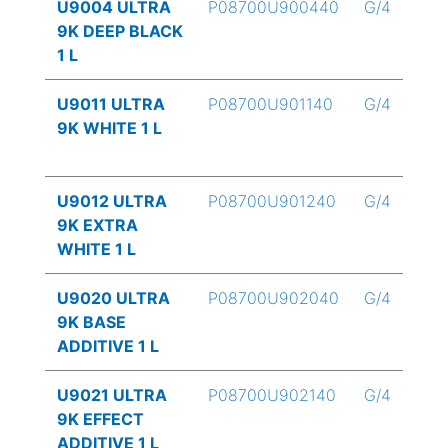
U9004 ULTRA
P08700U900440
G/4
9K DEEP BLACK
1 L
U9011 ULTRA
P08700U901140
G/4
9K WHITE 1 L
U9012 ULTRA
P08700U901240
G/4
9K EXTRA
WHITE 1 L
U9020 ULTRA
P08700U902040
G/4
9K BASE
ADDITIVE 1 L
U9021 ULTRA
P08700U902140
G/4
9K EFFECT
ADDITIVE 1 L