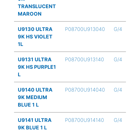
TRANSLUCENT
MAROON
U9130 ULTRA
P08700U913040
G/4
9K HS VIOLET
1L
U9131 ULTRA
P08700U913140
G/4
9K HS PURPLE1
L
U9140 ULTRA
P08700U914040
G/4
9K MEDIUM
BLUE 1 L
U9141 ULTRA
P08700U914140
G/4
9K BLUE 1 L