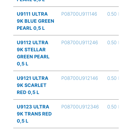
U9111 ULTRA
P08700U911146
0.50 L
9K BLUE GREEN
PEARL 0,5 L
U9112 ULTRA
P08700U911246
0.50 L
9K STELLAR
GREEN PEARL
0,5 L
U9121 ULTRA
P08700U912146
0.50 L
9K SCARLET
RED 0,5 L
U9123 ULTRA
P08700U912346
0.50 L
9K TRANS RED
0,5 L