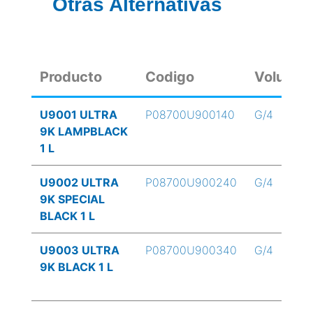
Otras Alternativas
Producto
Codigo
Volume
U9001 ULTRA
P08700U900140
G/4
9K LAMPBLACK
1 L
U9002 ULTRA
P08700U900240
G/4
9K SPECIAL
BLACK 1 L
U9003 ULTRA
P08700U900340
G/4
9K BLACK 1 L