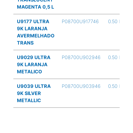
MAGENTA 0,5 L
U9177 ULTRA
P08700U917746
0.50 L
9K LARANJA
AVERMELHADO
TRANS
U9029 ULTRA
P08700U902946
0.50 L
9K LARANJA
METALICO
U9039 ULTRA
P08700U903946
0.50 L
9K SILVER
METALLIC