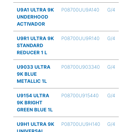
U9A1 ULTRA 9K
P08700UU9A140
G/4
UNDERHOOD
ACTIVADOR
U9R1 ULTRA 9K
P08700UU9R140
G/4
STANDARD
REDUCER 1 L
U9033 ULTRA
P08700U903340
G/4
9K BLUE
METALLIC 1L
U9154 ULTRA
P08700U915440
G/4
9K BRIGHT
GREEN BLUE 1L
U9H1 ULTRA 9K
P08700UU9H140
G/4
UNIVERSAL