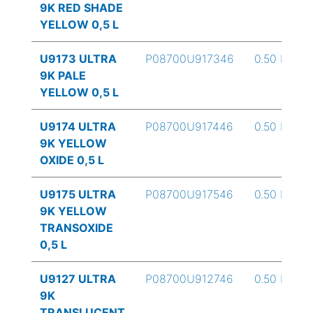
9K RED SHADE
YELLOW 0,5 L
U9173 ULTRA
P08700U917346
0.50 L
9K PALE
YELLOW 0,5 L
U9174 ULTRA
P08700U917446
0.50 L
9K YELLOW
OXIDE 0,5 L
U9175 ULTRA
P08700U917546
0.50 L
9K YELLOW
TRANSOXIDE
0,5 L
U9127 ULTRA
P08700U912746
0.50 L
9K
TRANSLUCENT