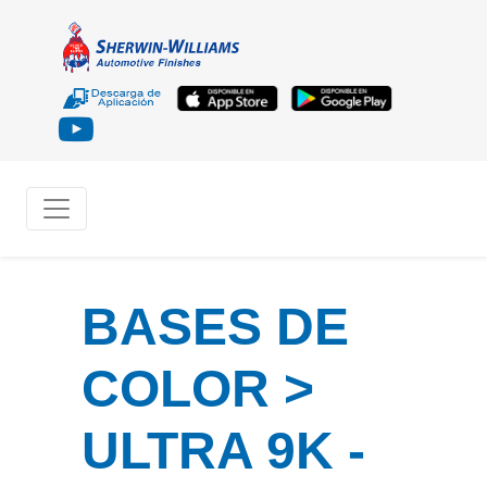
BASES DE
COLOR >
ULTRA 9K -