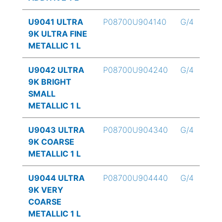
U9041 ULTRA
P08700U904140
G/4
9K ULTRA FINE
METALLIC 1 L
U9042 ULTRA
P08700U904240
G/4
9K BRIGHT
SMALL
METALLIC 1 L
U9043 ULTRA
P08700U904340
G/4
9K COARSE
METALLIC 1 L
U9044 ULTRA
P08700U904440
G/4
9K VERY
COARSE
METALLIC 1 L