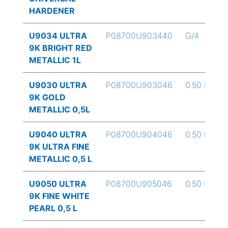
HARDENER
U9034 ULTRA
P08700U903440
G/4
9K BRIGHT RED
METALLIC 1L
U9030 ULTRA
P08700U903046
0.50 L
9K GOLD
METALLIC 0,5L
U9040 ULTRA
P08700U904046
0.50 L
9K ULTRA FINE
METALLIC 0,5 L
U9050 ULTRA
P08700U905046
0.50 L
9K FINE WHITE
PEARL 0,5 L