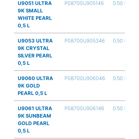
U9051 ULTRA
P08700U905146
0.50 L
9K SMALL
WHITE PEARL
0,5 L
U9053 ULTRA
P08700U905346
0.50 L
9K CRYSTAL
SILVER PEARL
0,5 L
U9060 ULTRA
P08700U906046
0.50 L
9K GOLD
PEARL 0,5 L
U9061 ULTRA
P08700U906146
0.50 L
9K SUNBEAM
GOLD PEARL
0,5 L