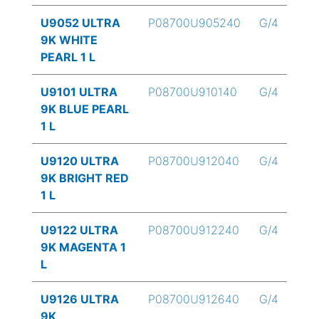
U9052 ULTRA
P08700U905240
G/4
9K WHITE
PEARL 1 L
U9101 ULTRA
P08700U910140
G/4
9K BLUE PEARL
1 L
U9120 ULTRA
P08700U912040
G/4
9K BRIGHT RED
1 L
U9122 ULTRA
P08700U912240
G/4
9K MAGENTA 1
L
U9126 ULTRA
P08700U912640
G/4
9K