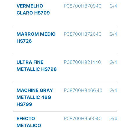
VERMELHO
P08700H870940
G/4
CLARO HS709
MARROM MEDIO
P08700H872640
G/4
HS726
ULTRA FINE
P08700H921440
G/4
METALLIC HS798
MACHINE GRAY
P08700H946G40
G/4
METALLIC 46G
HS799
EFECTO
P08700H950040
G/4
METALICO