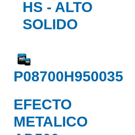
HS - ALTO
SOLIDO
P08700H950035
EFECTO
METALICO