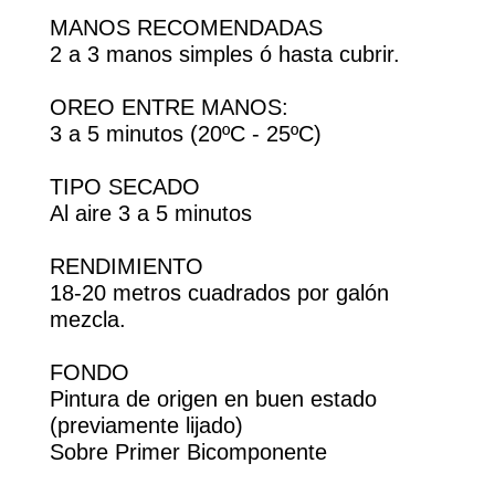
MANOS RECOMENDADAS
2 a 3 manos simples ó hasta cubrir.
OREO ENTRE MANOS:
3 a 5 minutos (20ºC - 25ºC)
TIPO SECADO
Al aire 3 a 5 minutos
RENDIMIENTO
18-20 metros cuadrados por galón
mezcla.
FONDO
Pintura de origen en buen estado
(previamente lijado)
Sobre Primer Bicomponente