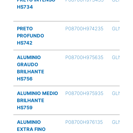
HS734
PRETO
P08700H974235
GLN
PROFUNDO
HS742
ALUMINIO
P08700H975635
GLN
GRAUDO
BRILHANTE
HS756
ALUMINIO MEDIO
P08700H975935
GLN
BRILHANTE
HS759
ALUMINIO
P08700H976135
GLN
EXTRA FINO