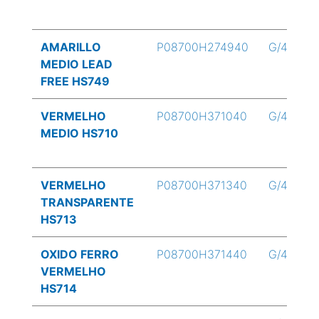
AMARILLO
P08700H274940
G/4
MEDIO LEAD
FREE HS749
VERMELHO
P08700H371040
G/4
MEDIO HS710
VERMELHO
P08700H371340
G/4
TRANSPARENTE
HS713
OXIDO FERRO
P08700H371440
G/4
VERMELHO
HS714