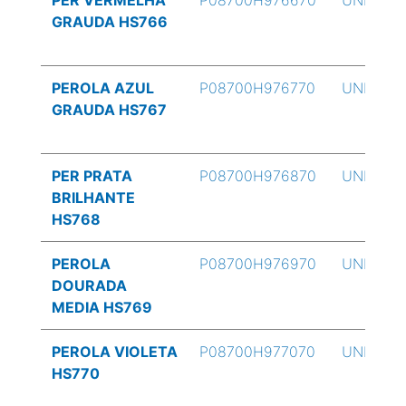
PER VERMELHA
P08700H976670
UND
GRAUDA HS766
PEROLA AZUL
P08700H976770
UND
GRAUDA HS767
PER PRATA
P08700H976870
UND
BRILHANTE
HS768
PEROLA
P08700H976970
UND
DOURADA
MEDIA HS769
PEROLA VIOLETA
P08700H977070
UND
HS770