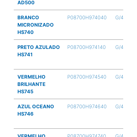
AD500
BRANCO
P08700H974040
G/4
MICRONIZADO
HS740
PRETO AZULADO
P08700H974140
G/4
HS741
VERMELHO
P08700H974540
G/4
BRILHANTE
HS745
AZUL OCEANO
P08700H974640
G/4
HS746
VERMELHO
P08700H974740
G/4