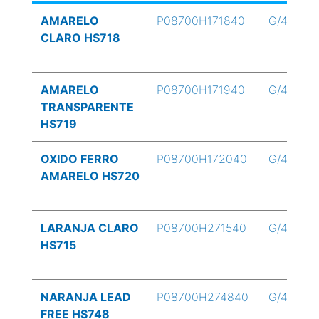
AMARELO
P08700H171840
G/4
CLARO HS718
AMARELO
P08700H171940
G/4
TRANSPARENTE
HS719
OXIDO FERRO
P08700H172040
G/4
AMARELO HS720
LARANJA CLARO
P08700H271540
G/4
HS715
NARANJA LEAD
P08700H274840
G/4
FREE HS748