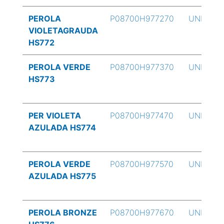
PEROLA
P08700H977270
UND
VIOLETAGRAUDA
HS772
PEROLA VERDE
P08700H977370
UND
HS773
PER VIOLETA
P08700H977470
UND
AZULADA HS774
PEROLA VERDE
P08700H977570
UND
AZULADA HS775
PEROLA BRONZE
P08700H977670
UND