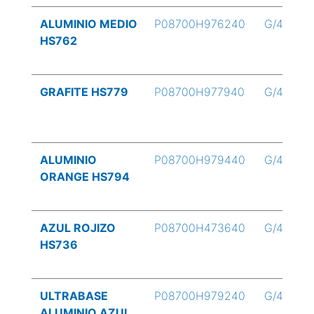
ALUMINIO MEDIO
P08700H976240
G/4
HS762
GRAFITE HS779
P08700H977940
G/4
ALUMINIO
P08700H979440
G/4
ORANGE HS794
AZUL ROJIZO
P08700H473640
G/4
HS736
ULTRABASE
P08700H979240
G/4
ALUMINIO AZUL