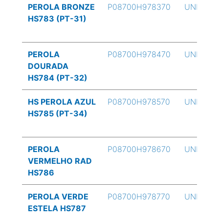
PEROLA BRONZE
P08700H978370
UND
HS783 (PT-31)
PEROLA
P08700H978470
UND
DOURADA
HS784 (PT-32)
HS PEROLA AZUL
P08700H978570
UND
HS785 (PT-34)
PEROLA
P08700H978670
UND
VERMELHO RAD
HS786
PEROLA VERDE
P08700H978770
UND
ESTELA HS787