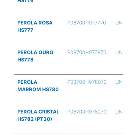
HS776
PEROLA ROSA
P08700H977770
UND
HS777
PEROLA OURO
P08700H977870
UND
HS778
PEROLA
P08700H978070
UND
MARROM HS780
PEROLA CRISTAL
P08700H978270
UND
HS782 (PT30)