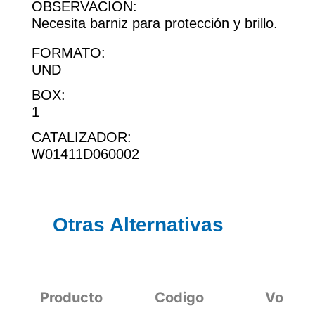
OBSERVACION:
Necesita barniz para protección y brillo.
FORMATO:
UND
BOX:
1
CATALIZADOR:
W01411D060002
Otras Alternativas
Producto
Codigo
Volum