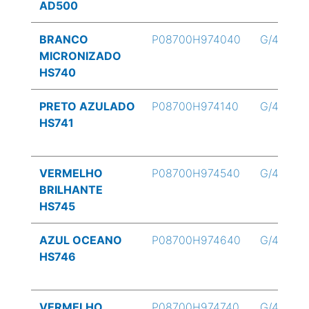
AD500
BRANCO
P08700H974040
G/4
MICRONIZADO
HS740
PRETO AZULADO
P08700H974140
G/4
HS741
VERMELHO
P08700H974540
G/4
BRILHANTE
HS745
AZUL OCEANO
P08700H974640
G/4
HS746
VERMELHO
P08700H974740
G/4