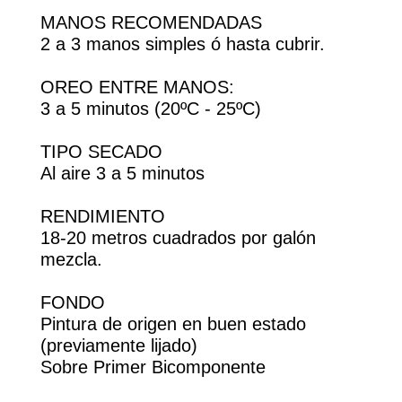
MANOS RECOMENDADAS
2 a 3 manos simples ó hasta cubrir.
OREO ENTRE MANOS:
3 a 5 minutos (20ºC - 25ºC)
TIPO SECADO
Al aire 3 a 5 minutos
RENDIMIENTO
18-20 metros cuadrados por galón
mezcla.
FONDO
Pintura de origen en buen estado
(previamente lijado)
Sobre Primer Bicomponente