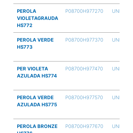
PEROLA
P08700H977270
UND
VIOLETAGRAUDA
HS772
PEROLA VERDE
P08700H977370
UND
HS773
PER VIOLETA
P08700H977470
UND
AZULADA HS774
PEROLA VERDE
P08700H977570
UND
AZULADA HS775
PEROLA BRONZE
P08700H977670
UND