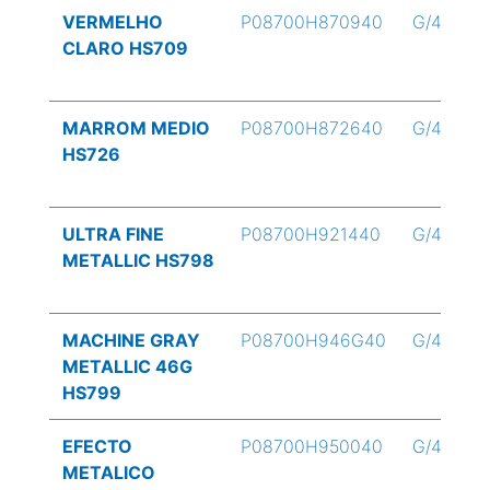
VERMELHO
P08700H870940
G/4
CLARO HS709
MARROM MEDIO
P08700H872640
G/4
HS726
ULTRA FINE
P08700H921440
G/4
METALLIC HS798
MACHINE GRAY
P08700H946G40
G/4
METALLIC 46G
HS799
EFECTO
P08700H950040
G/4
METALICO