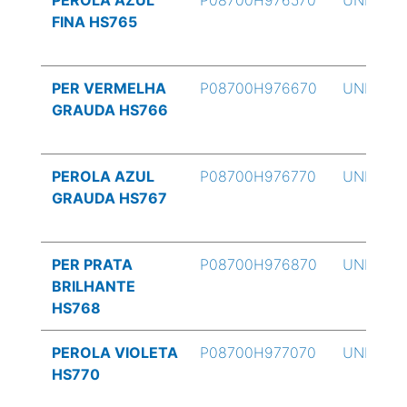
PEROLA AZUL
P08700H976570
UND
FINA HS765
PER VERMELHA
P08700H976670
UND
GRAUDA HS766
PEROLA AZUL
P08700H976770
UND
GRAUDA HS767
PER PRATA
P08700H976870
UND
BRILHANTE
HS768
PEROLA VIOLETA
P08700H977070
UND
HS770