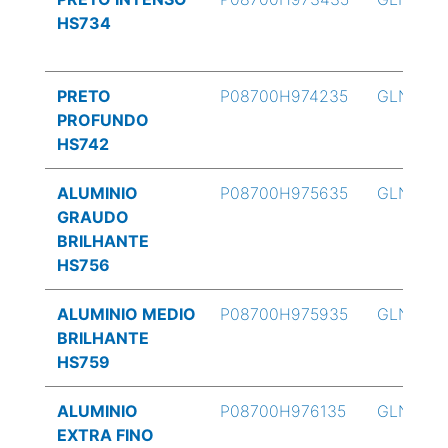
HS734
PRETO
P08700H974235
GLN
PROFUNDO
HS742
ALUMINIO
P08700H975635
GLN
GRAUDO
BRILHANTE
HS756
ALUMINIO MEDIO
P08700H975935
GLN
BRILHANTE
HS759
ALUMINIO
P08700H976135
GLN
EXTRA FINO