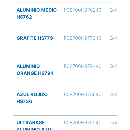
ALUMINIO MEDIO
P08700H976240
G/4
HS762
GRAFITE HS779
P08700H977940
G/4
ALUMINIO
P08700H979440
G/4
ORANGE HS794
AZUL ROJIZO
P08700H473640
G/4
HS736
ULTRABASE
P08700H979240
G/4
ALUMINIO AZUL