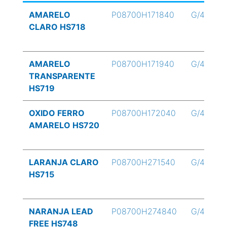
AMARELO
P08700H171840
G/4
CLARO HS718
AMARELO
P08700H171940
G/4
TRANSPARENTE
HS719
OXIDO FERRO
P08700H172040
G/4
AMARELO HS720
LARANJA CLARO
P08700H271540
G/4
HS715
NARANJA LEAD
P08700H274840
G/4
FREE HS748