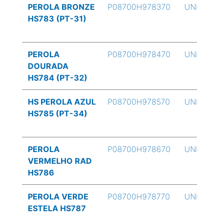
PEROLA BRONZE
P08700H978370
UND
HS783 (PT-31)
PEROLA
P08700H978470
UND
DOURADA
HS784 (PT-32)
HS PEROLA AZUL
P08700H978570
UND
HS785 (PT-34)
PEROLA
P08700H978670
UND
VERMELHO RAD
HS786
PEROLA VERDE
P08700H978770
UND
ESTELA HS787