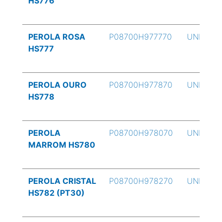
HS776
PEROLA ROSA
P08700H977770
UND
HS777
PEROLA OURO
P08700H977870
UND
HS778
PEROLA
P08700H978070
UND
MARROM HS780
PEROLA CRISTAL
P08700H978270
UND
HS782 (PT30)