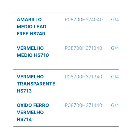
AMARILLO
P08700H274940
G/4
MEDIO LEAD
FREE HS749
VERMELHO
P08700H371040
G/4
MEDIO HS710
VERMELHO
P08700H371340
G/4
TRANSPARENTE
HS713
OXIDO FERRO
P08700H371440
G/4
VERMELHO
HS714