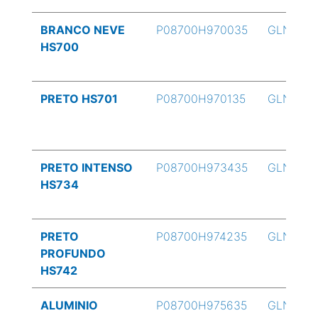
BRANCO NEVE
P08700H970035
GLN
HS700
PRETO HS701
P08700H970135
GLN
PRETO INTENSO
P08700H973435
GLN
HS734
PRETO
P08700H974235
GLN
PROFUNDO
HS742
ALUMINIO
P08700H975635
GLN