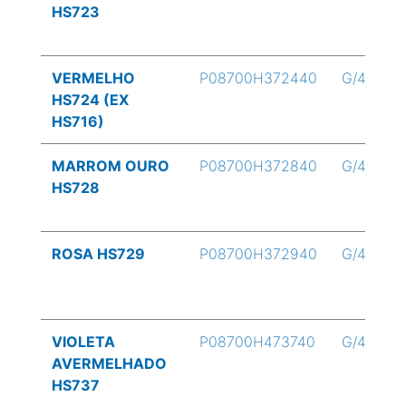
HS723
VERMELHO
P08700H372440
G/4
HS724 (EX
HS716)
MARROM OURO
P08700H372840
G/4
HS728
ROSA HS729
P08700H372940
G/4
VIOLETA
P08700H473740
G/4
AVERMELHADO
HS737