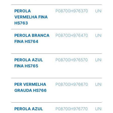
PEROLA
P08700H976370
UND
VERMELHA FINA
HS763
PEROLA BRANCA
P08700H976470
UND
FINA HS764
PEROLA AZUL
P08700H976570
UND
FINA HS765
PER VERMELHA
P08700H976670
UND
GRAUDA HS766
PEROLA AZUL
P08700H976770
UND