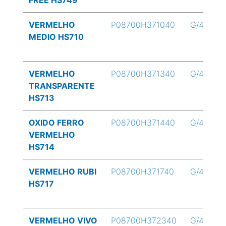
FREE HS749
VERMELHO
P08700H371040
G/4
MEDIO HS710
VERMELHO
P08700H371340
G/4
TRANSPARENTE
HS713
OXIDO FERRO
P08700H371440
G/4
VERMELHO
HS714
VERMELHO RUBI
P08700H371740
G/4
HS717
VERMELHO VIVO
P08700H372340
G/4