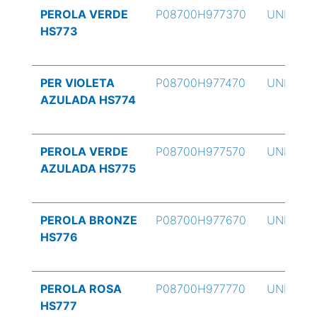
PEROLA VERDE
P08700H977370
UND
HS773
PER VIOLETA
P08700H977470
UND
AZULADA HS774
PEROLA VERDE
P08700H977570
UND
AZULADA HS775
PEROLA BRONZE
P08700H977670
UND
HS776
PEROLA ROSA
P08700H977770
UND
HS777