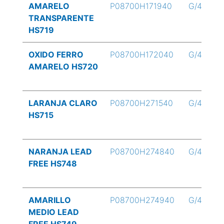
AMARELO
P08700H171940
G/4
TRANSPARENTE
HS719
OXIDO FERRO
P08700H172040
G/4
AMARELO HS720
LARANJA CLARO
P08700H271540
G/4
HS715
NARANJA LEAD
P08700H274840
G/4
FREE HS748
AMARILLO
P08700H274940
G/4
MEDIO LEAD