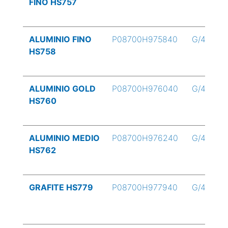
FINO HS757
ALUMINIO FINO
P08700H975840
G/4
HS758
ALUMINIO GOLD
P08700H976040
G/4
HS760
ALUMINIO MEDIO
P08700H976240
G/4
HS762
GRAFITE HS779
P08700H977940
G/4