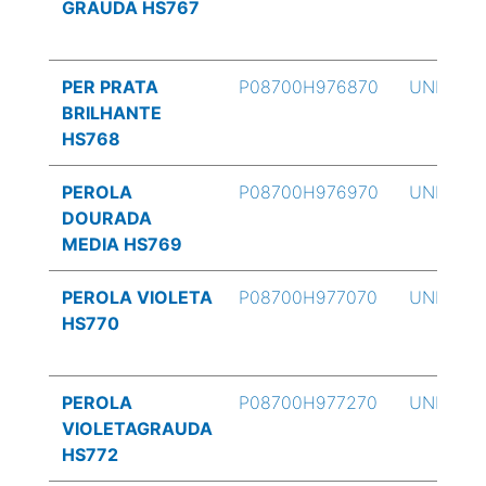
GRAUDA HS767
PER PRATA
P08700H976870
UND
BRILHANTE
HS768
PEROLA
P08700H976970
UND
DOURADA
MEDIA HS769
PEROLA VIOLETA
P08700H977070
UND
HS770
PEROLA
P08700H977270
UND
VIOLETAGRAUDA
HS772