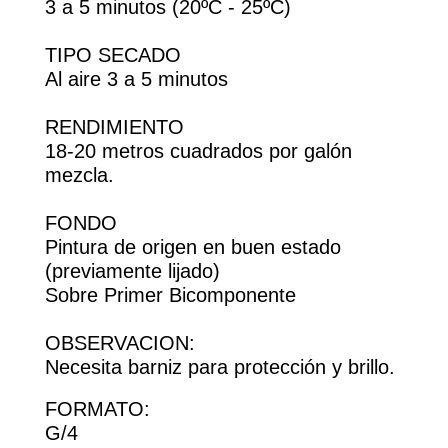
3 a 5 minutos (20ºC - 25ºC)
TIPO SECADO
Al aire 3 a 5 minutos
RENDIMIENTO
18-20 metros cuadrados por galón
mezcla.
FONDO
Pintura de origen en buen estado
(previamente lijado)
Sobre Primer Bicomponente
OBSERVACION:
Necesita barniz para protección y brillo.
FORMATO:
G/4