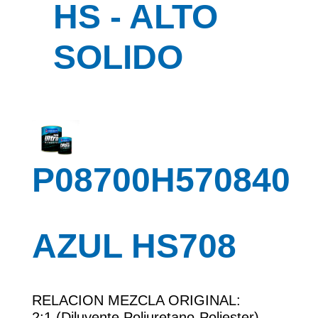
HS - ALTO
SOLIDO
P08700H570840
AZUL HS708
RELACION MEZCLA ORIGINAL:
2:1 (Diluyente Poliuretano-Poliester)