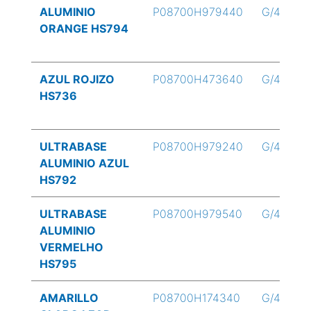
ALUMINIO
P08700H979440
G/4
ORANGE HS794
AZUL ROJIZO
P08700H473640
G/4
HS736
ULTRABASE
P08700H979240
G/4
ALUMINIO AZUL
HS792
ULTRABASE
P08700H979540
G/4
ALUMINIO
VERMELHO
HS795
AMARILLO
P08700H174340
G/4