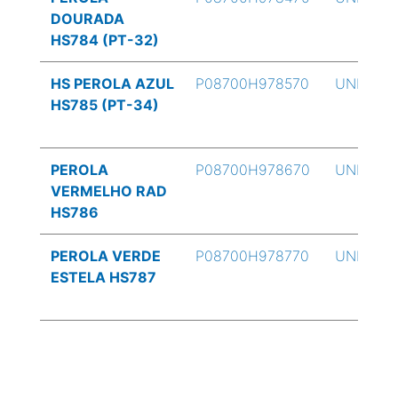
DOURADA
HS784 (PT-32)
HS PEROLA AZUL
P08700H978570
UND
HS785 (PT-34)
PEROLA
P08700H978670
UND
VERMELHO RAD
HS786
PEROLA VERDE
P08700H978770
UND
ESTELA HS787