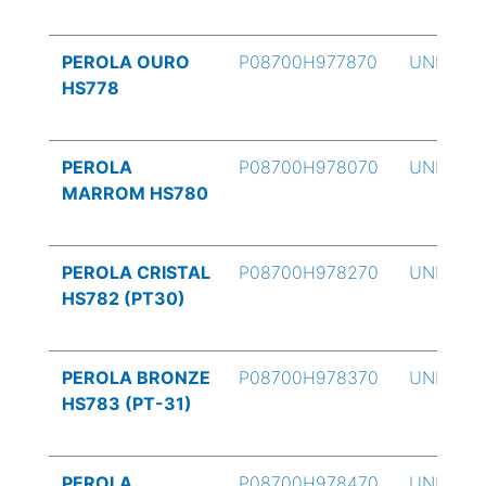
PEROLA OURO
P08700H977870
UND
HS778
PEROLA
P08700H978070
UND
MARROM HS780
PEROLA CRISTAL
P08700H978270
UND
HS782 (PT30)
PEROLA BRONZE
P08700H978370
UND
HS783 (PT-31)
PEROLA
P08700H978470
UND