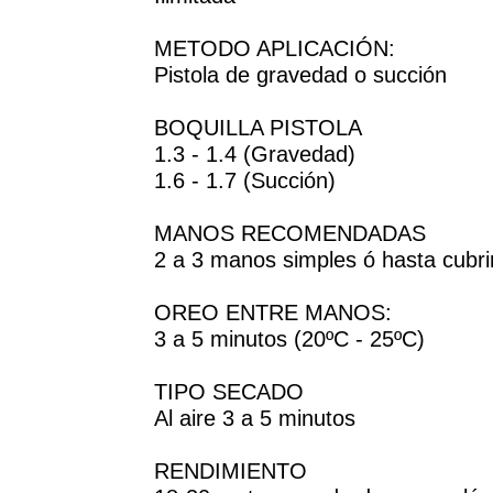
METODO APLICACIÓN:
Pistola de gravedad o succión
BOQUILLA PISTOLA
1.3 - 1.4 (Gravedad)
1.6 - 1.7 (Succión)
MANOS RECOMENDADAS
2 a 3 manos simples ó hasta cubrir
OREO ENTRE MANOS:
3 a 5 minutos (20ºC - 25ºC)
TIPO SECADO
Al aire 3 a 5 minutos
RENDIMIENTO