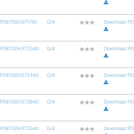
P08700H371740
G/4
Download P
P08700H372340
G/4
Download P
P08700H372440
G/4
Download P
P08700H372840
G/4
Download P
P08700H372940
G/4
Download P