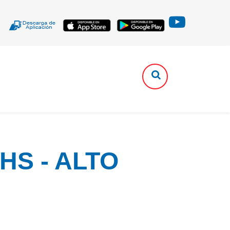
HS - ALTO