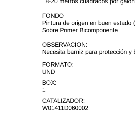
18-20 metros cuadrados por galón
FONDO
Pintura de origen en buen estado (
Sobre Primer Bicomponente
OBSERVACION:
Necesita barniz para protección y br
FORMATO:
UND
BOX:
1
CATALIZADOR:
W01411D060002