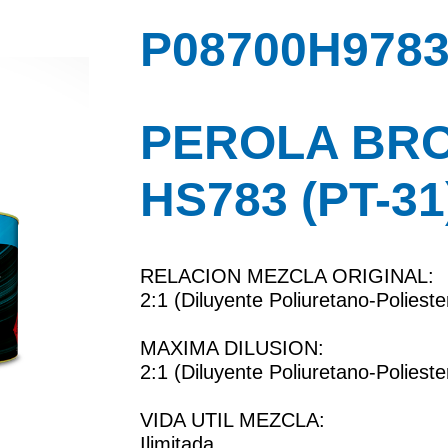
P08700H9783
PEROLA BR
HS783 (PT-31
RELACION MEZCLA ORIGINAL:
2:1 (Diluyente Poliuretano-Polieste
MAXIMA DILUSION:
2:1 (Diluyente Poliuretano-Polieste
VIDA UTIL MEZCLA:
Ilimitada