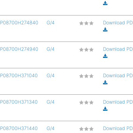
P08700H274840
G/4
Download P
P08700H274940
G/4
Download P
P08700H371040
G/4
Download P
P08700H371340
G/4
Download P
P08700H371440
G/4
Download P