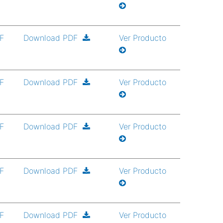
DF
Download PDF
Ver Producto
DF
Download PDF
Ver Producto
DF
Download PDF
Ver Producto
DF
Download PDF
Ver Producto
DF
Download PDF
Ver Producto