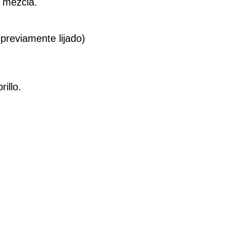
 mezcla.
previamente lijado)
illo.