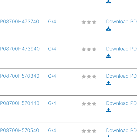
P08700H473740
G/4
Download P
P08700H473940
G/4
Download P
P08700H570340
G/4
Download P
P08700H570440
G/4
Download P
P08700H570540
G/4
Download P