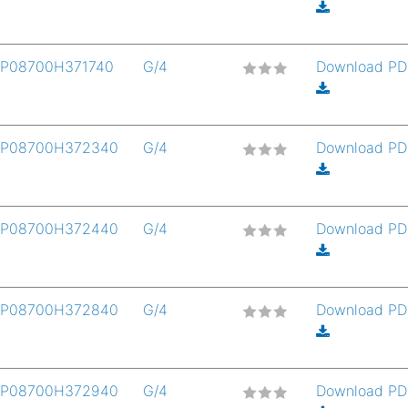
P08700H371740
G/4
Download P
P08700H372340
G/4
Download P
P08700H372440
G/4
Download P
P08700H372840
G/4
Download P
P08700H372940
G/4
Download P