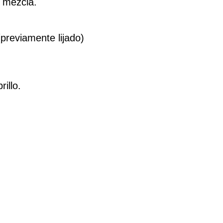
 mezcla.
previamente lijado)
illo.