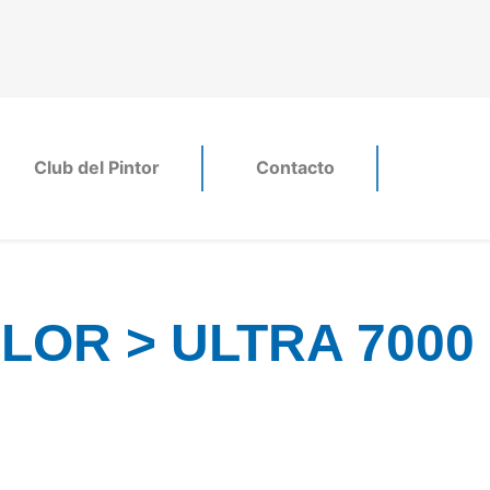
Club del Pintor
Contacto
OR > ULTRA 7000 