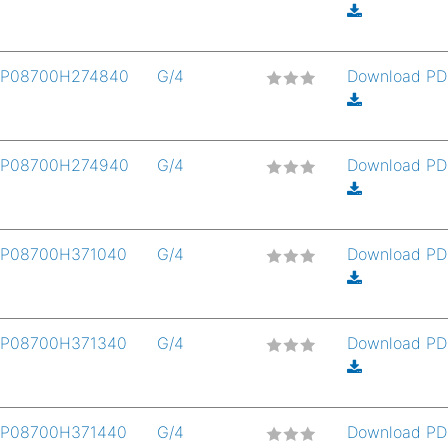
P08700H274840
G/4
Download P
P08700H274940
G/4
Download P
P08700H371040
G/4
Download P
P08700H371340
G/4
Download P
P08700H371440
G/4
Download P