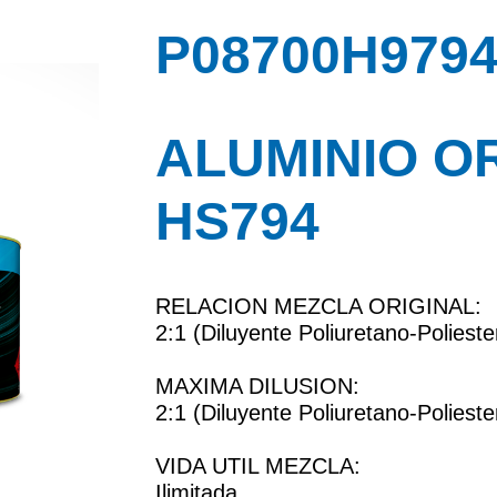
P08700H9794
ALUMINIO O
HS794
RELACION MEZCLA ORIGINAL:
2:1 (Diluyente Poliuretano-Polieste
MAXIMA DILUSION:
2:1 (Diluyente Poliuretano-Polieste
VIDA UTIL MEZCLA:
Ilimitada