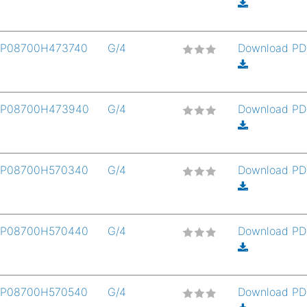
P08700H473740
G/4
Download P
P08700H473940
G/4
Download P
P08700H570340
G/4
Download P
P08700H570440
G/4
Download P
P08700H570540
G/4
Download P