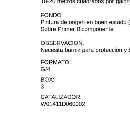
18-20 metros cuadrados por galón
FONDO
Pintura de origen en buen estado (
Sobre Primer Bicomponente
OBSERVACION:
Necesita barniz para protección y br
FORMATO:
G/4
BOX:
3
CATALIZADOR:
W01411D060002