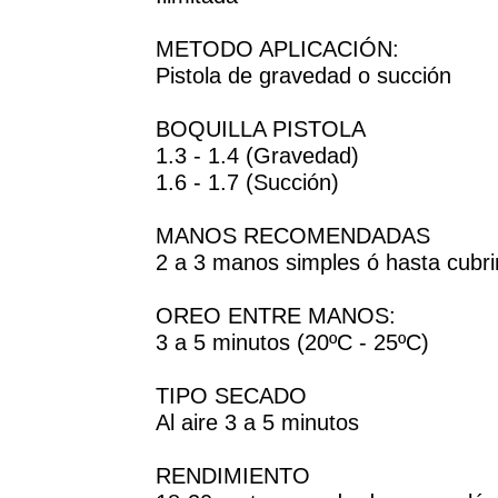
METODO APLICACIÓN:
Pistola de gravedad o succión
BOQUILLA PISTOLA
1.3 - 1.4 (Gravedad)
1.6 - 1.7 (Succión)
MANOS RECOMENDADAS
2 a 3 manos simples ó hasta cubrir
OREO ENTRE MANOS:
3 a 5 minutos (20ºC - 25ºC)
TIPO SECADO
Al aire 3 a 5 minutos
RENDIMIENTO