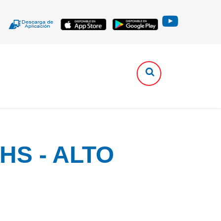
HS - ALTO