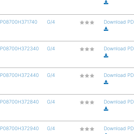
P08700H371740
G/4
Download P
P08700H372340
G/4
Download P
P08700H372440
G/4
Download P
P08700H372840
G/4
Download P
P08700H372940
G/4
Download P