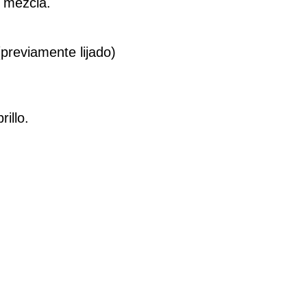
 mezcla.
previamente lijado)
illo.