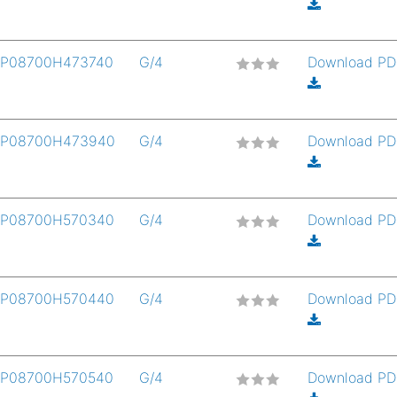
P08700H473740
G/4
Download P
P08700H473940
G/4
Download P
P08700H570340
G/4
Download P
P08700H570440
G/4
Download P
P08700H570540
G/4
Download P