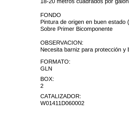
18-20 metros cuadrados por galón
FONDO
Pintura de origen en buen estado (
Sobre Primer Bicomponente
OBSERVACION:
Necesita barniz para protección y br
FORMATO:
GLN
BOX:
2
CATALIZADOR:
W01411D060002