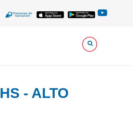
HS - ALTO