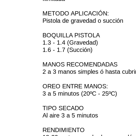
METODO APLICACIÓN:
Pistola de gravedad o succión
BOQUILLA PISTOLA
1.3 - 1.4 (Gravedad)
1.6 - 1.7 (Succión)
MANOS RECOMENDADAS
2 a 3 manos simples ó hasta cubrir
OREO ENTRE MANOS:
3 a 5 minutos (20ºC - 25ºC)
TIPO SECADO
Al aire 3 a 5 minutos
RENDIMIENTO