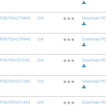
P08700H274840
G/4
Download P
P08700H274940
G/4
Download P
P08700H371040
G/4
Download P
P08700H371340
G/4
Download P
P08700H371440
G/4
Download P