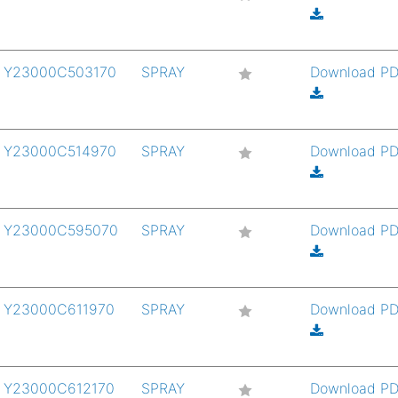
Y23000C503170
SPRAY
Download P
Y23000C514970
SPRAY
Download P
Y23000C595070
SPRAY
Download P
Y23000C611970
SPRAY
Download P
Y23000C612170
SPRAY
Download P