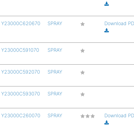
Y23000C620670
SPRAY
Download P
Y23000C591070
SPRAY
Y23000C592070
SPRAY
Y23000C593070
SPRAY
Y23000C260070
SPRAY
Download P