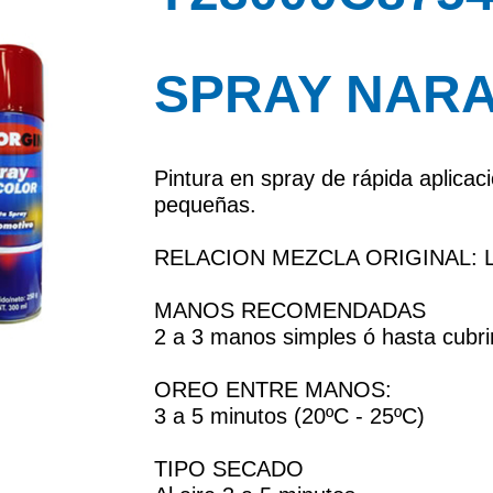
SPRAY NAR
Pintura en spray de rápida aplicaci
pequeñas.
RELACION MEZCLA ORIGINAL: Li
MANOS RECOMENDADAS
2 a 3 manos simples ó hasta cubrir
OREO ENTRE MANOS:
3 a 5 minutos (20ºC - 25ºC)
TIPO SECADO