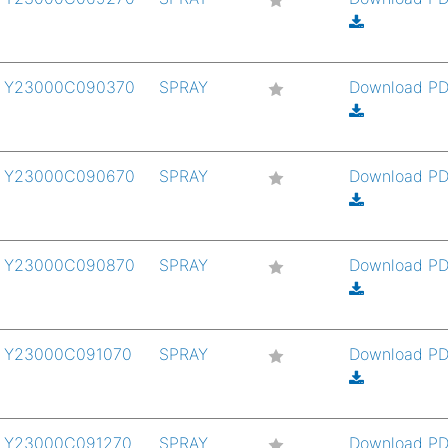
Y23000C090370
SPRAY
Download P
Y23000C090670
SPRAY
Download P
Y23000C090870
SPRAY
Download P
Y23000C091070
SPRAY
Download P
Y23000C091270
SPRAY
Download P