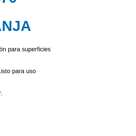
ANJA
ón para superficies
sto para uso
.