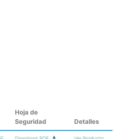
Hoja de
Seguridad
Detalles
DF
Download PDF
Ver Producto