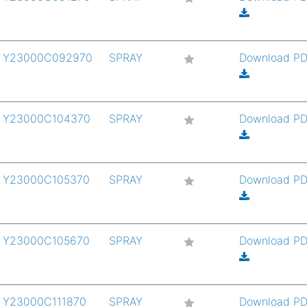
Y23000C092970
SPRAY
Download P
Y23000C104370
SPRAY
Download P
Y23000C105370
SPRAY
Download P
Y23000C105670
SPRAY
Download P
Y23000C111870
SPRAY
Download P