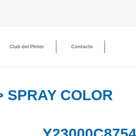
Club del Pintor
Contacto
> SPRAY COLOR
Y23000C8754