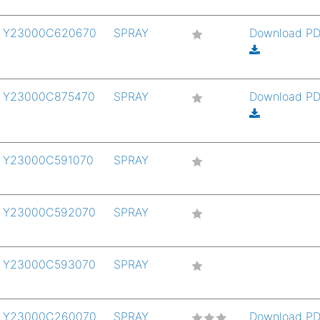
Y23000C620670
SPRAY
Download P
Y23000C875470
SPRAY
Download P
Y23000C591070
SPRAY
Y23000C592070
SPRAY
Y23000C593070
SPRAY
Y23000C260070
SPRAY
Download P