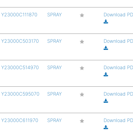
Y23000C111870
SPRAY
Download P
Y23000C503170
SPRAY
Download P
Y23000C514970
SPRAY
Download P
Y23000C595070
SPRAY
Download P
Y23000C611970
SPRAY
Download P