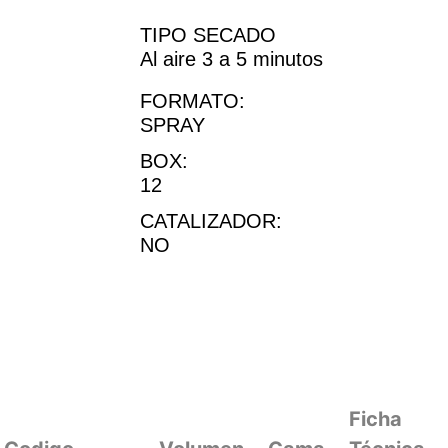
TIPO SECADO
Al aire 3 a 5 minutos
FORMATO:
SPRAY
BOX:
12
CATALIZADOR:
NO
Ficha