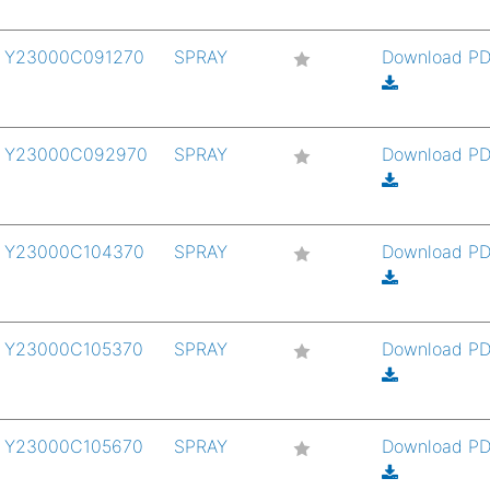
Y23000C091270
SPRAY
Download P
Y23000C092970
SPRAY
Download P
Y23000C104370
SPRAY
Download P
Y23000C105370
SPRAY
Download P
Y23000C105670
SPRAY
Download P