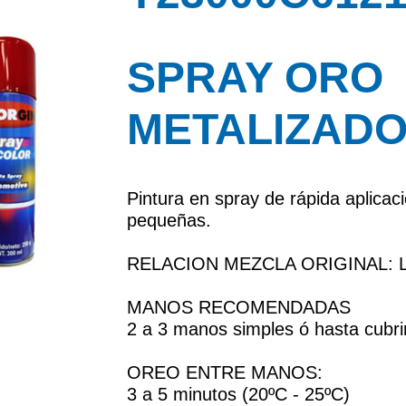
SPRAY ORO
METALIZAD
Pintura en spray de rápida aplicaci
pequeñas.
RELACION MEZCLA ORIGINAL: Li
MANOS RECOMENDADAS
2 a 3 manos simples ó hasta cubrir
OREO ENTRE MANOS:
3 a 5 minutos (20ºC - 25ºC)