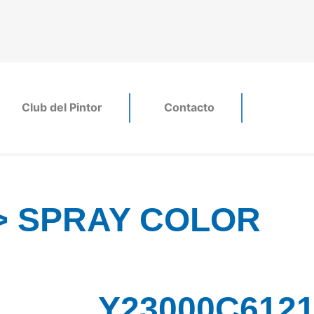
Club del Pintor
Contacto
> SPRAY COLOR
Y23000C6121