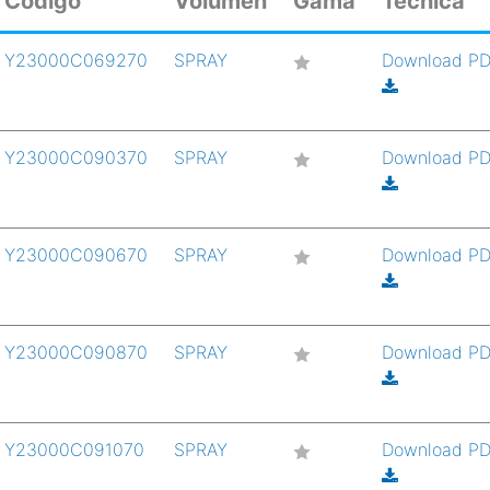
Codigo
Volumen
Gama
Técnica
Y23000C069270
SPRAY
Download P
Y23000C090370
SPRAY
Download P
Y23000C090670
SPRAY
Download P
Y23000C090870
SPRAY
Download P
Y23000C091070
SPRAY
Download P