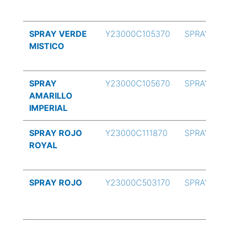
SPRAY VERDE
Y23000C105370
SPRAY
MISTICO
SPRAY
Y23000C105670
SPRAY
AMARILLO
IMPERIAL
SPRAY ROJO
Y23000C111870
SPRAY
ROYAL
SPRAY ROJO
Y23000C503170
SPRAY