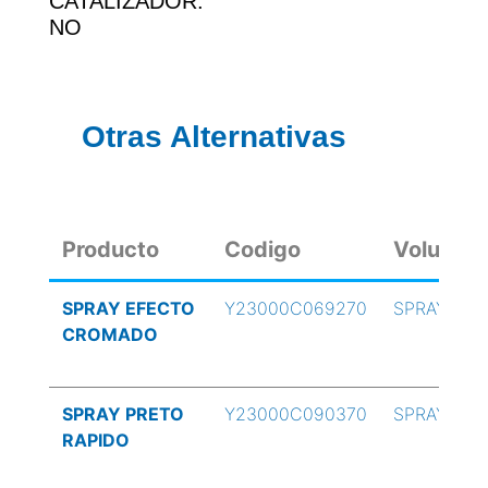
CATALIZADOR:
NO
Otras Alternativas
Producto
Codigo
Volumen
SPRAY EFECTO
Y23000C069270
SPRAY
CROMADO
SPRAY PRETO
Y23000C090370
SPRAY
RAPIDO