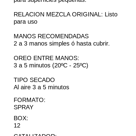
RELACION MEZCLA ORIGINAL: Listo
para uso
MANOS RECOMENDADAS
2 a 3 manos simples ó hasta cubrir.
OREO ENTRE MANOS:
3 a 5 minutos (20ºC - 25ºC)
TIPO SECADO
Al aire 3 a 5 minutos
FORMATO:
SPRAY
BOX:
12