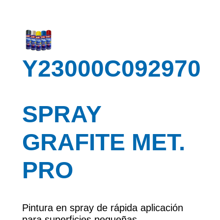
Y23000C092970
SPRAY
GRAFITE MET.
PRO
Pintura en spray de rápida aplicación
para superficies pequeñas.