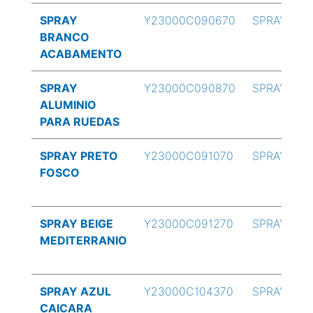
SPRAY
Y23000C090670
SPRAY
BRANCO
ACABAMENTO
SPRAY
Y23000C090870
SPRAY
ALUMINIO
PARA RUEDAS
SPRAY PRETO
Y23000C091070
SPRAY
FOSCO
SPRAY BEIGE
Y23000C091270
SPRAY
MEDITERRANIO
SPRAY AZUL
Y23000C104370
SPRAY
CAICARA