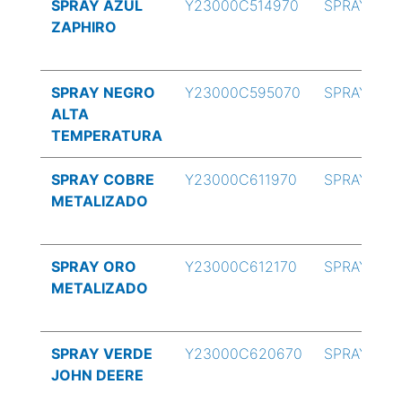
SPRAY AZUL
Y23000C514970
SPRAY
ZAPHIRO
SPRAY NEGRO
Y23000C595070
SPRAY
ALTA
TEMPERATURA
SPRAY COBRE
Y23000C611970
SPRAY
METALIZADO
SPRAY ORO
Y23000C612170
SPRAY
METALIZADO
SPRAY VERDE
Y23000C620670
SPRAY
JOHN DEERE