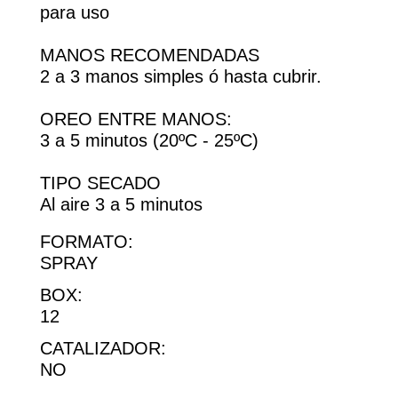
para uso
MANOS RECOMENDADAS
2 a 3 manos simples ó hasta cubrir.
OREO ENTRE MANOS:
3 a 5 minutos (20ºC - 25ºC)
TIPO SECADO
Al aire 3 a 5 minutos
FORMATO:
SPRAY
BOX:
12
CATALIZADOR:
NO