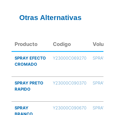
Otras Alternativas
Producto
Codigo
Volumen
SPRAY EFECTO
Y23000C069270
SPRAY
CROMADO
SPRAY PRETO
Y23000C090370
SPRAY
RAPIDO
SPRAY
Y23000C090670
SPRAY
BRANCO