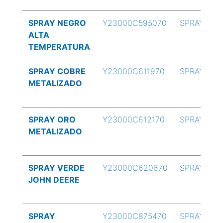
SPRAY NEGRO
Y23000C595070
SPRAY
ALTA
TEMPERATURA
SPRAY COBRE
Y23000C611970
SPRAY
METALIZADO
SPRAY ORO
Y23000C612170
SPRAY
METALIZADO
SPRAY VERDE
Y23000C620670
SPRAY
JOHN DEERE
SPRAY
Y23000C875470
SPRAY