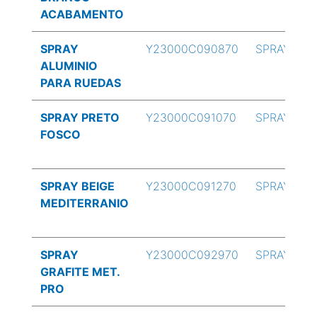
ACABAMENTO
SPRAY
Y23000C090870
SPRAY
ALUMINIO
PARA RUEDAS
SPRAY PRETO
Y23000C091070
SPRAY
FOSCO
SPRAY BEIGE
Y23000C091270
SPRAY
MEDITERRANIO
SPRAY
Y23000C092970
SPRAY
GRAFITE MET.
PRO