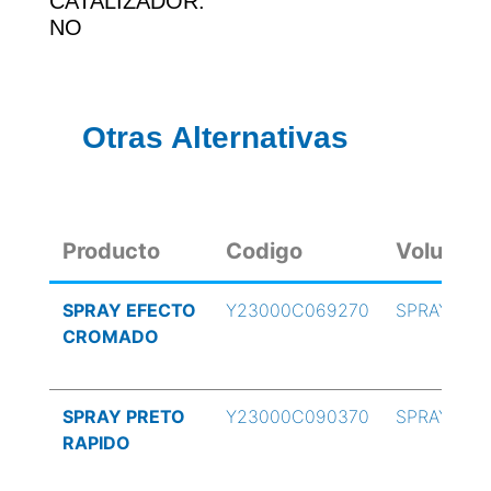
CATALIZADOR:
NO
Otras Alternativas
Producto
Codigo
Volumen
SPRAY EFECTO
Y23000C069270
SPRAY
CROMADO
SPRAY PRETO
Y23000C090370
SPRAY
RAPIDO