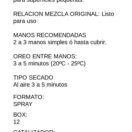
RELACION MEZCLA ORIGINAL: Listo
para uso
MANOS RECOMENDADAS
2 a 3 manos simples ó hasta cubrir.
OREO ENTRE MANOS:
3 a 5 minutos (20ºC - 25ºC)
TIPO SECADO
Al aire 3 a 5 minutos
FORMATO:
SPRAY
BOX:
12