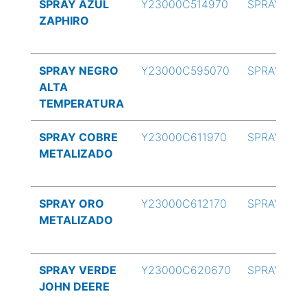
SPRAY AZUL
Y23000C514970
SPRAY
ZAPHIRO
SPRAY NEGRO
Y23000C595070
SPRAY
ALTA
TEMPERATURA
SPRAY COBRE
Y23000C611970
SPRAY
METALIZADO
SPRAY ORO
Y23000C612170
SPRAY
METALIZADO
SPRAY VERDE
Y23000C620670
SPRAY
JOHN DEERE