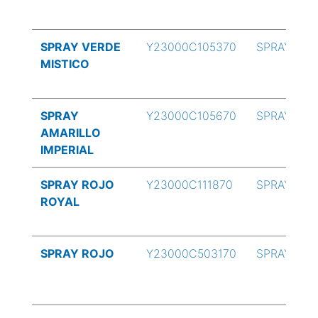
SPRAY VERDE
Y23000C105370
SPRAY
MISTICO
SPRAY
Y23000C105670
SPRAY
AMARILLO
IMPERIAL
SPRAY ROJO
Y23000C111870
SPRAY
ROYAL
SPRAY ROJO
Y23000C503170
SPRAY