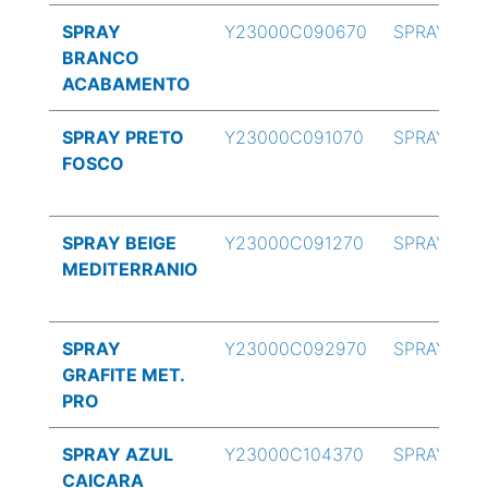
SPRAY
Y23000C090670
SPRAY
BRANCO
ACABAMENTO
SPRAY PRETO
Y23000C091070
SPRAY
FOSCO
SPRAY BEIGE
Y23000C091270
SPRAY
MEDITERRANIO
SPRAY
Y23000C092970
SPRAY
GRAFITE MET.
PRO
SPRAY AZUL
Y23000C104370
SPRAY
CAICARA