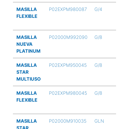
MASILLA
P02EXPM980087
G/4
FLEXIBLE
MASILLA
P02000M992090
G/8
NUEVA
PLATINUM
MASILLA
P02EXPM950045
G/8
STAR
MULTIUSO
MASILLA
P02EXPM980045
G/8
FLEXIBLE
MASILLA
P02000M910035
GLN
STAR