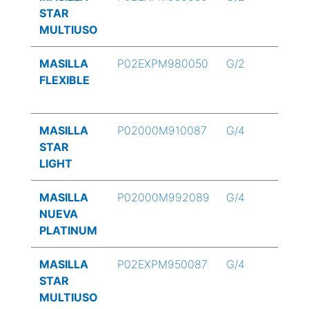
STAR
MULTIUSO
MASILLA
P02EXPM980050
G/2
FLEXIBLE
MASILLA
P02000M910087
G/4
STAR
LIGHT
MASILLA
P02000M992089
G/4
NUEVA
PLATINUM
MASILLA
P02EXPM950087
G/4
STAR
MULTIUSO