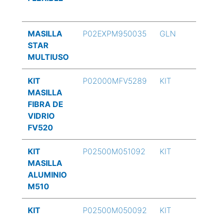
MASILLA
P02EXPM950035
GLN
STAR
MULTIUSO
KIT
P02000MFV5289
KIT
MASILLA
FIBRA DE
VIDRIO
FV520
KIT
P02500M051092
KIT
MASILLA
ALUMINIO
M510
KIT
P02500M050092
KIT