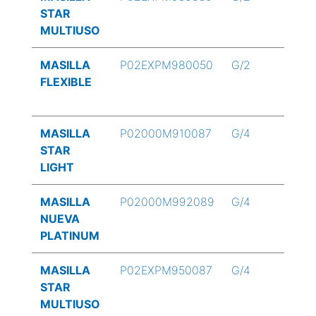
STAR
MULTIUSO
MASILLA
P02EXPM980050
G/2
FLEXIBLE
MASILLA
P02000M910087
G/4
STAR
LIGHT
MASILLA
P02000M992089
G/4
NUEVA
PLATINUM
MASILLA
P02EXPM950087
G/4
STAR
MULTIUSO