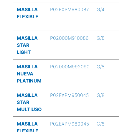
MASILLA
P02EXPM980087
G/4
FLEXIBLE
MASILLA
P02000M910086
G/8
STAR
LIGHT
MASILLA
P02000M992090
G/8
NUEVA
PLATINUM
MASILLA
P02EXPM950045
G/8
STAR
MULTIUSO
MASILLA
P02EXPM980045
G/8
FLEXIBLE