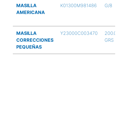
MASILLA
K01300M981486
G/8
AMERICANA
MASILLA
Y23000C003470
200.00
CORRECCIONES
GRS
PEQUEÑAS