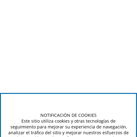
NOTIFICACIÓN DE COOKIES
Este sitio utiliza cookies y otras tecnologías de
seguimiento para mejorar su experiencia de navegación,
analizar el tráfico del sitio y mejorar nuestros esfuerzos de