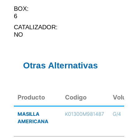
BOX:
6
CATALIZADOR:
NO
Otras Alternativas
Producto
Codigo
Volume
MASILLA
K01300M981487
G/4
AMERICANA