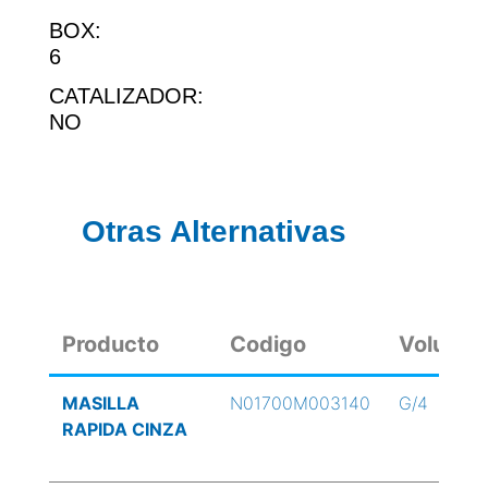
BOX:
6
CATALIZADOR:
NO
Otras Alternativas
Producto
Codigo
Volume
MASILLA
N01700M003140
G/4
RAPIDA CINZA