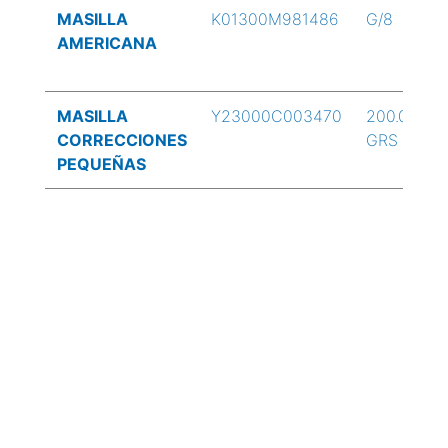
MASILLA
K01300M981486
G/8
AMERICANA
MASILLA
Y23000C003470
200.00
CORRECCIONES
GRS
PEQUEÑAS