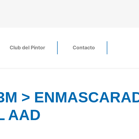
Club del Pintor
Contacto
3M > ENMASCARA
L AAD