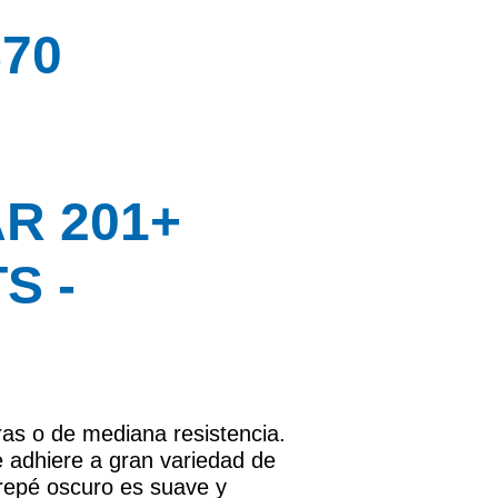
70
R 201+
S -
ras o de mediana resistencia.
 adhiere a gran variedad de
crepé oscuro es suave y