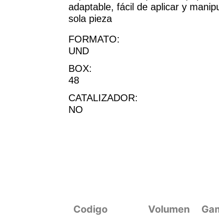
adaptable, fácil de aplicar y mani
sola pieza
FORMATO:
UND
BOX:
48
CATALIZADOR:
NO
Codigo
Volumen
Ga