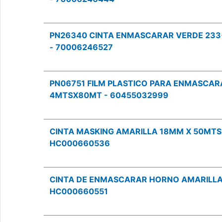
PN26340 CINTA ENMASCARAR VERDE 23
- 70006246527
PN06751 FILM PLASTICO PARA ENMASCAR
4MTSX80MT - 60455032999
CINTA MASKING AMARILLA 18MM X 50MTS
HC000660536
CINTA DE ENMASCARAR HORNO AMARILLA
HC000660551