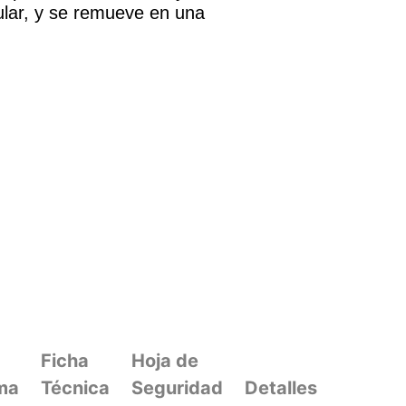
pular, y se remueve en una
Ficha
Hoja de
ma
Técnica
Seguridad
Detalles