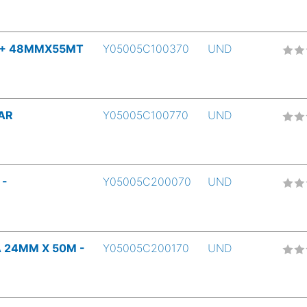
3+ 48MMX55MT
Y05005C100370
UND
AR
Y05005C100770
UND
 -
Y05005C200070
UND
 24MM X 50M -
Y05005C200170
UND