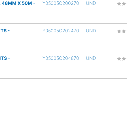
 48MM X 50M -
Y05005C200270
UND
TS -
Y05005C202470
UND
TS -
Y05005C204870
UND