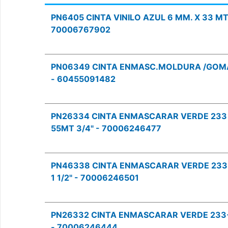
PN6405 CINTA VINILO AZUL 6 MM. X 33 MT.
70006767902
PN06349 CINTA ENMASC.MOLDURA /GOM
- 60455091482
PN26334 CINTA ENMASCARAR VERDE 233
55MT 3/4" - 70006246477
PN46338 CINTA ENMASCARAR VERDE 23
1 1/2" - 70006246501
PN26332 CINTA ENMASCARAR VERDE 23
- 70006246444