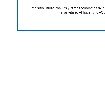
Este sitio utiliza cookies y otras tecnologías d
marketing. Al hacer clic
AQU
Al reg
suscr