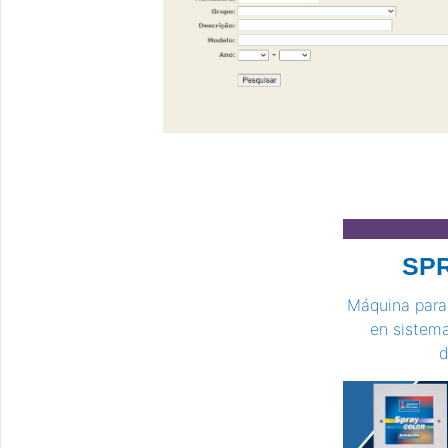
SPR
Máquina para 
en sistema
d