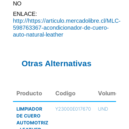
NO
ENLACE:
http://https://articulo.mercadolibre.cl/MLC-
598763367-acondicionador-de-cuero-
auto-natural-leather
Otras Alternativas
Producto
Codigo
Volumen
LIMPIADOR
Y23000E017670
UND
DE CUERO
AUTOMOTRIZ