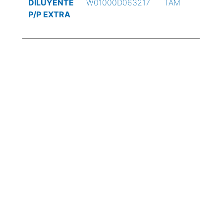
DILUYENTE
W01000D063217
TAM
P/P EXTRA