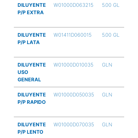
DILUYENTE
W01000D063215
5.00 GL
P/P EXTRA
DILUYENTE
W01411D060015
5.00 GL
P/P LATA
DILUYENTE
W01000D010035
GLN
USO
GENERAL
DILUYENTE
W01000D050035
GLN
P/P RAPIDO
DILUYENTE
W01000D070035
GLN
P/P LENTO