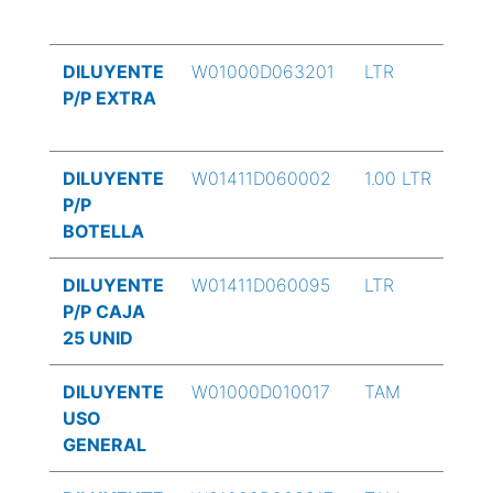
DILUYENTE
W01000D063201
LTR
P/P EXTRA
DILUYENTE
W01411D060002
1.00 LTR
P/P
BOTELLA
DILUYENTE
W01411D060095
LTR
P/P CAJA
25 UNID
DILUYENTE
W01000D010017
TAM
USO
GENERAL