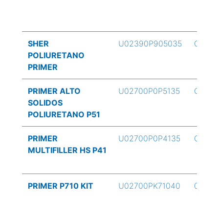
SHER
U02390P905035
GLN
POLIURETANO
PRIMER
PRIMER ALTO
U02700P0P5135
GLN
SOLIDOS
POLIURETANO P51
PRIMER
U02700P0P4135
GLN
MULTIFILLER HS P41
PRIMER P710 KIT
U02700PK71040
0.78 L