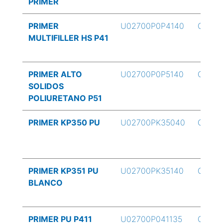
PRIMER
PRIMER
U02700P0P4140
G/4
MULTIFILLER HS P41
PRIMER ALTO
U02700P0P5140
G/4
SOLIDOS
POLIURETANO P51
PRIMER KP350 PU
U02700PK35040
G/4
PRIMER KP351 PU
U02700PK35140
G/4
BLANCO
PRIMER PU P411
U02700P041135
GLN