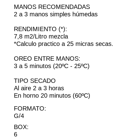
MANOS RECOMENDADAS
2 a 3 manos simples húmedas
RENDIMIENTO (*):
7,8 m2/Litro mezcla
*Calculo practico a 25 micras secas.
OREO ENTRE MANOS:
3 a 5 minutos (20ºC - 25ºC)
TIPO SECADO
Al aire 2 a 3 horas
En horno 20 minutos (60ºC)
FORMATO:
G/4
BOX:
6